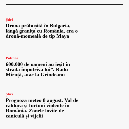
Știri
Drona prăbușită în Bulgaria,
lângă granița cu România, era o
dronă-momeală de tip Maya
Politică
600.000 de oameni au ieșit în
stradă împotriva lui”. Radu
Miruță, atac la Grindeanu
Știri
Prognoza meteo 8 august. Val de
căldură și furtuni violente în
România. Zonele lovite de
caniculă și vijelii