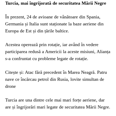
Turcia, mai îngrijorată de securitatea Mării Negre
În prezent, 24 de avioane de vânătoare din Spania,
Germania și Italia sunt staționate la baze aeriene din
Europa de Est și din țările baltice.
Acestea operează prin rotație, iar având în vedere
participarea redusă a Americii la aceste misiuni, Alianța
s-a confruntat cu probleme legate de rotație.
Citește și: Atac fără precedent în Marea Neagră. Patru
nave ce încărcau petrol din Rusia, lovite simultan de
drone
Turcia are una dintre cele mai mari forțe aeriene, dar
are și îngrijorări mari legate de securitatea Mării Negre.