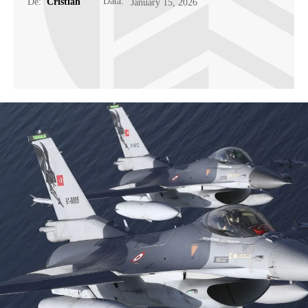
Data:
De:
Cristian
January 15, 2026