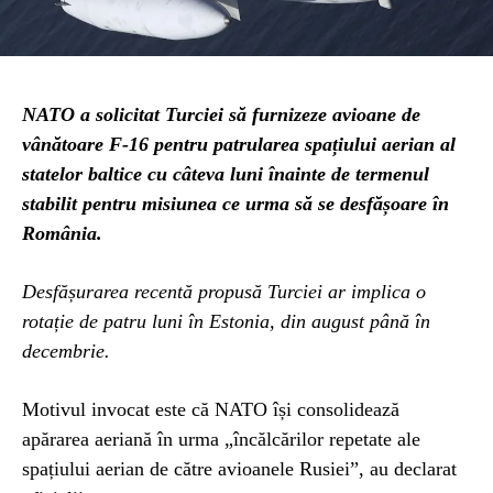
NATO a solicitat Turciei să furnizeze avioane de
vânătoare F-16 pentru patrularea spațiului aerian al
statelor baltice cu câteva luni înainte de termenul
stabilit pentru misiunea ce urma să se desfășoare în
România.
Desfășurarea recentă propusă Turciei ar implica o
rotație de patru luni în Estonia, din august până în
decembrie.
Motivul invocat este că NATO își consolidează
apărarea aeriană în urma „încălcărilor repetate ale
spațiului aerian de către avioanele Rusiei”, au declarat