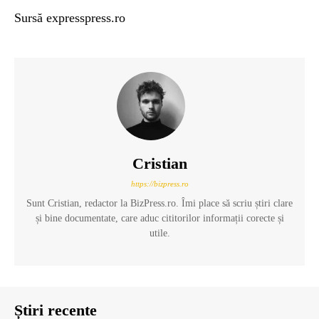
Sursă expresspress.ro
Cristian
https://bizpress.ro
Sunt Cristian, redactor la BizPress.ro. Îmi place să scriu știri clare
și bine documentate, care aduc cititorilor informații corecte și
utile.
Știri recente