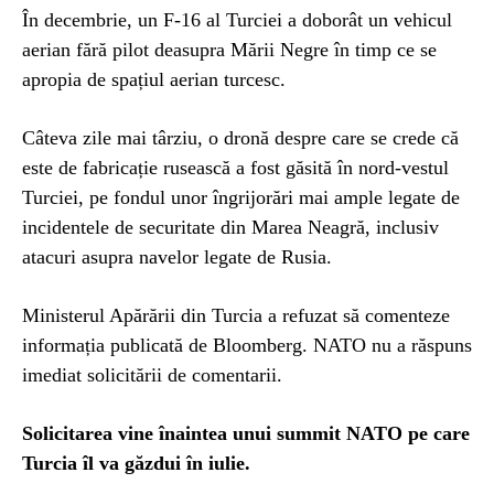
În decembrie, un F-16 al Turciei a doborât un vehicul
aerian fără pilot deasupra Mării Negre în timp ce se
apropia de spațiul aerian turcesc.
Câteva zile mai târziu, o dronă despre care se crede că
este de fabricație rusească a fost găsită în nord-vestul
Turciei, pe fondul unor îngrijorări mai ample legate de
incidentele de securitate din Marea Neagră, inclusiv
atacuri asupra navelor legate de Rusia.
Ministerul Apărării din Turcia a refuzat să comenteze
informația publicată de Bloomberg. NATO nu a răspuns
imediat solicitării de comentarii.
Solicitarea vine înaintea unui summit NATO pe care
Turcia îl va găzdui în iulie.