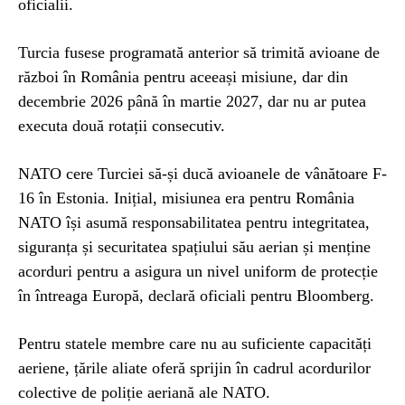
oficialii.
Turcia fusese programată anterior să trimită avioane de
război în România pentru aceeași misiune, dar din
decembrie 2026 până în martie 2027, dar nu ar putea
executa două rotații consecutiv.
NATO cere Turciei să-și ducă avioanele de vânătoare F-
16 în Estonia. Inițial, misiunea era pentru România
NATO își asumă responsabilitatea pentru integritatea,
siguranța și securitatea spațiului său aerian și menține
acorduri pentru a asigura un nivel uniform de protecție
în întreaga Europă, declară oficiali pentru Bloomberg.
Pentru statele membre care nu au suficiente capacități
aeriene, țările aliate oferă sprijin în cadrul acordurilor
colective de poliție aeriană ale NATO.