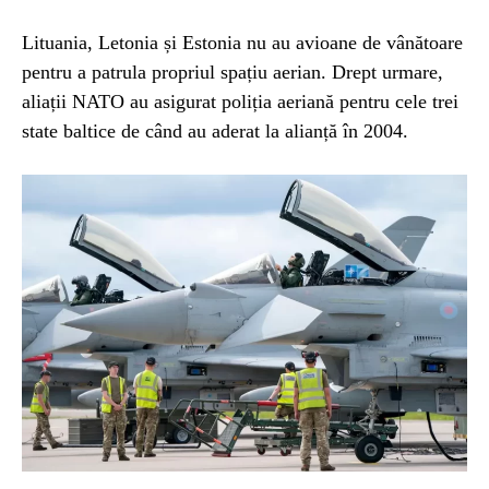
Lituania, Letonia și Estonia nu au avioane de vânătoare
pentru a patrula propriul spațiu aerian. Drept urmare,
aliații NATO au asigurat poliția aeriană pentru cele trei
state baltice de când au aderat la alianță în 2004.