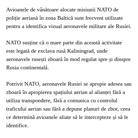
Avioanele de vânătoare alocate misiunii NATO de
poliție aeriană în zona Baltică sunt frecvent utilizate
pentru a identifica vizual aeronavele militare ale Rusiei.
NATO susține că o mare parte din această activitate
este legată de exclava rusă Kaliningrad, unde
aeronavele rusești zboară în mod regulat spre și dinspre
Rusia continentală.
Potrivit NATO, aeronavele Rusiei se apropie adesea sau
zboară în apropierea spațiului aerian al alianței fără a
utiliza transpondere, fără a comunica cu controlul
traficului aerian sau fără a depune planuri de zbor, ceea
ce determină avioanele aliate să le intercepteze și să le
identifice.