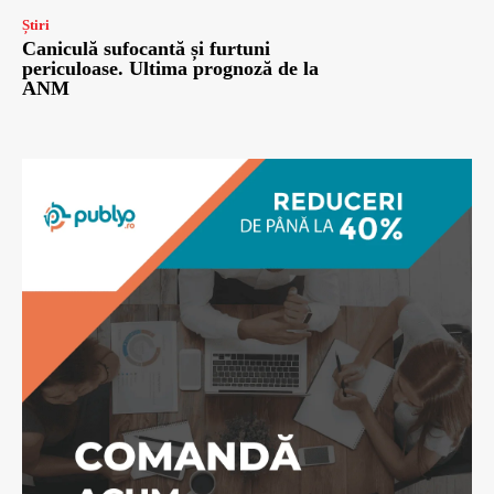
Știri
Caniculă sufocantă și furtuni
periculoase. Ultima prognoză de la
ANM