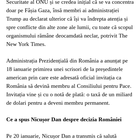
Securitate al ONU și se credea inițial că se va concentra
doar pe Fâșia Gaza, însă membri ai administrației
Trump au declarat ulterior că își va îndrepta atenția și
spre conflicte din alte zone ale lumii, cu toate că scopul
organismului rămâne deocamdată neclar, potrivit The
New York Times.
Administrația Prezidențială din România a anunțat pe
18 ianuarie primirea unei scrisori de la președintele
american prin care este adresată oficial invitația ca
România să devină membru al Consiliului pentru Pace.
Invitația vine și cu o notă de plată: o taxă de un miliard
de dolari pentru a deveni membru permanent.
Ce a spus Nicușor Dan despre decizia României
Pe 20 ianuarie, Nicușor Dan a transmis că salută