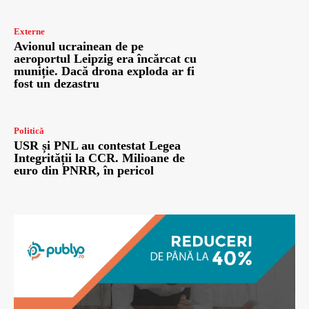
Externe
Avionul ucrainean de pe
aeroportul Leipzig era încărcat cu
muniție. Dacă drona exploda ar fi
fost un dezastru
Politică
USR și PNL au contestat Legea
Integrității la CCR. Milioane de
euro din PNRR, în pericol