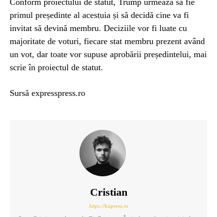
Conform proiectului de statut, Trump urmează să fie
primul președinte al acestuia și să decidă cine va fi
invitat să devină membru. Deciziile vor fi luate cu
majoritate de voturi, fiecare stat membru prezent având
un vot, dar toate vor supuse aprobării președintelui, mai
scrie în proiectul de statut.
Sursă expresspress.ro
Cristian
https://bizpress.ro