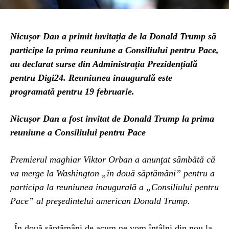
Nicușor Dan a primit invitația de la Donald Trump să
participe la prima reuniune a Consiliului pentru Pace,
au declarat surse din Administrația Prezidențială
pentru Digi24. Reuniunea inaugurală este
programată pentru 19 februarie.
Nicușor Dan a fost invitat de Donald Trump la prima
reuniune a Consiliului pentru Pace
Premierul maghiar Viktor Orban a anunţat sâmbătă că
va merge la Washington „în două săptămâni” pentru a
participa la reuniunea inaugurală a „Consiliului pentru
Pace” al preşedintelui american Donald Trump.
„În două săptămâni de acum ne vom întâlni din nou la