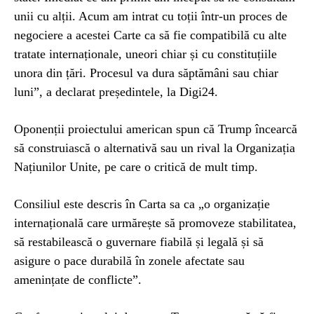
unii cu alții. Acum am intrat cu toții într-un proces de
negociere a acestei Carte ca să fie compatibilă cu alte
tratate internaționale, uneori chiar și cu constituțiile
unora din țări. Procesul va dura săptămâni sau chiar
luni”, a declarat președintele, la Digi24.
Oponenții proiectului american spun că Trump încearcă
să construiască o alternativă sau un rival la Organizația
Națiunilor Unite, pe care o critică de mult timp.
Consiliul este descris în Carta sa ca „o organizație
internațională care urmărește să promoveze stabilitatea,
să restabilească o guvernare fiabilă și legală și să
asigure o pace durabilă în zonele afectate sau
amenințate de conflicte”.