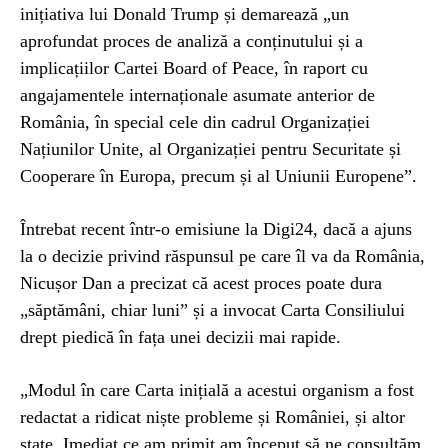
inițiativa lui Donald Trump și demarează „un
aprofundat proces de analiză a conținutului și a
implicațiilor Cartei Board of Peace, în raport cu
angajamentele internaționale asumate anterior de
România, în special cele din cadrul Organizației
Națiunilor Unite, al Organizației pentru Securitate și
Cooperare în Europa, precum și al Uniunii Europene”.
Întrebat recent într-o emisiune la Digi24, dacă a ajuns
la o decizie privind răspunsul pe care îl va da România,
Nicușor Dan a precizat că acest proces poate dura
„săptămâni, chiar luni” și a invocat Carta Consiliului
drept piedică în fața unei decizii mai rapide.
„Modul în care Carta inițială a acestui organism a fost
redactat a ridicat niște probleme și României, și altor
state. Imediat ce am primit am început să ne consultăm