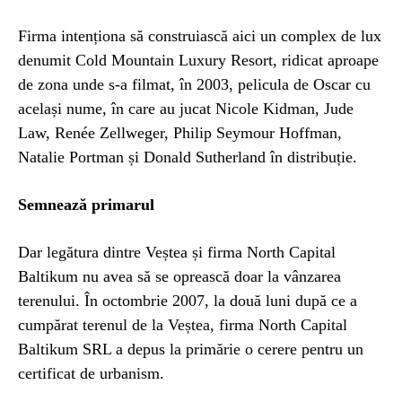
Firma intenționa să construiască aici un complex de lux
denumit Cold Mountain Luxury Resort, ridicat aproape
de zona unde s-a filmat, în 2003, pelicula de Oscar cu
același nume, în care au jucat Nicole Kidman, Jude
Law, Renée Zellweger, Philip Seymour Hoffman,
Natalie Portman și Donald Sutherland în distribuție.
Semnează primarul
Dar legătura dintre Veștea și firma North Capital
Baltikum nu avea să se oprească doar la vânzarea
terenului. În octombrie 2007, la două luni după ce a
cumpărat terenul de la Veștea, firma North Capital
Baltikum SRL a depus la primărie o cerere pentru un
certificat de urbanism.