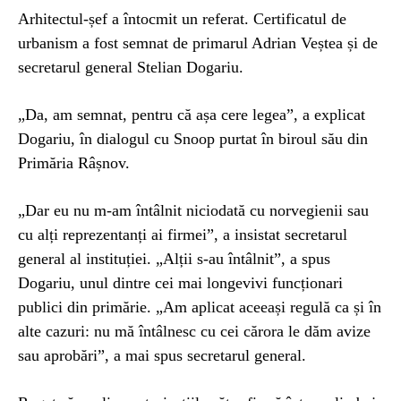
Arhitectul-șef a întocmit un referat. Certificatul de
urbanism a fost semnat de primarul Adrian Veștea și de
secretarul general Stelian Dogariu.
„Da, am semnat, pentru că așa cere legea”, a explicat
Dogariu, în dialogul cu Snoop purtat în biroul său din
Primăria Râșnov.
„Dar eu nu m-am întâlnit niciodată cu norvegienii sau
cu alți reprezentanți ai firmei”, a insistat secretarul
general al instituției. „Alții s-au întâlnit”, a spus
Dogariu, unul dintre cei mai longevivi funcționari
publici din primărie. „Am aplicat aceeași regulă ca și în
alte cazuri: nu mă întâlnesc cu cei cărora le dăm avize
sau aprobări”, a mai spus secretarul general.