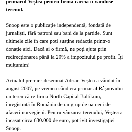
primarul Veștea pentru firma căreia îi vânduse
terenul.
Snoop este o publicație independentă, fondată de
jurnaliști, fără patroni sau bani de la partide. Sunt
ultimele zile în care poți susține redacția printr-o
donație aici. Dacă ai o firmă, ne poți ajuta prin
redirecționarea până la 20% a impozitului pe profit. Îți
mulțumim!
Actualul premier desemnat Adrian Veștea a vândut în
august 2007, pe vremea când era primar al Râșnovului
un teren către firma North Capital Baltikum,
înregistrată în România de un grup de oameni de
afaceri norvegieni. Pentru vânzarea terenului, Veștea a
încasat circa 630.000 de euro, potrivit investigației
Snoop.