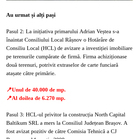
Au urmat și alți pași
Pasul 2: La inițiativa primarului Adrian Veștea s-a
înaintat Consiliului Local Râșnov o Hotărâre de
Consiliu Local (HCL) de avizare a investiției imobiliare
pe terenurile cumpărate de firmă. Firma achiziționase
două terenuri, potrivit extraselor de carte funciară
atașate către primărie.
📍Unul de 40.000 de mp.
📍Al doilea de 6.270 mp.
Pasul 3: HCL-ul privitor la construcția North Capital
Baltikum SRL a mers la Consiliul Județean Brașov. A
fost avizat pozitiv de către Comisia Tehnică a CJ