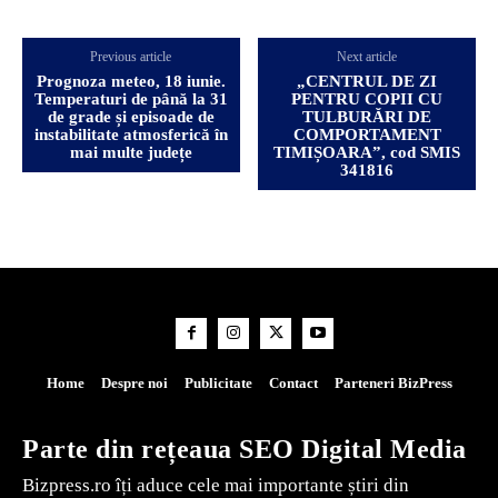
Previous article
Next article
Prognoza meteo, 18 iunie.
„CENTRUL DE ZI
Temperaturi de până la 31
PENTRU COPII CU
de grade și episoade de
TULBURĂRI DE
instabilitate atmosferică în
COMPORTAMENT
mai multe județe
TIMIȘOARA”, cod SMIS
341816
Home
Despre noi
Publicitate
Contact
Parteneri BizPress
Parte din rețeaua SEO Digital Media
Bizpress.ro îți aduce cele mai importante știri din