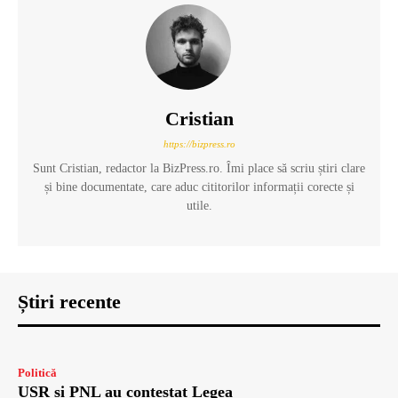
Cristian
https://bizpress.ro
Sunt Cristian, redactor la BizPress.ro. Îmi place să scriu știri clare
și bine documentate, care aduc cititorilor informații corecte și
utile.
Știri recente
Politică
USR și PNL au contestat Legea