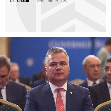
Data:
De:
Cristian
June 19, 2026