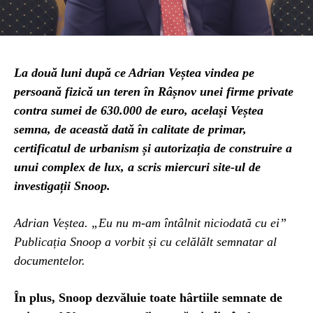
La două luni după ce Adrian Veștea vindea pe
persoană fizică un teren în Râșnov unei firme private
contra sumei de 630.000 de euro, același Veștea
semna, de această dată în calitate de primar,
certificatul de urbanism și autorizația de construire a
unui complex de lux, a scris miercuri site-ul de
investigații Snoop.
Adrian Veștea. „Eu nu m-am întâlnit niciodată cu ei”
Publicația Snoop a vorbit și cu celălălt semnatar al
documentelor.
În plus, Snoop dezvăluie toate hârtiile semnate de