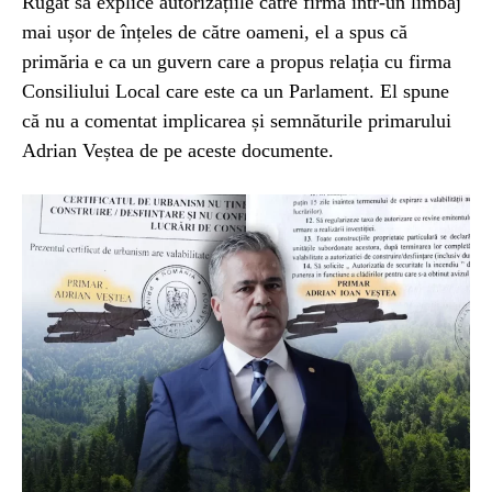
Rugat să explice autorizațiile către firmă într-un limbaj
mai ușor de înțeles de către oameni, el a spus că
primăria e ca un guvern care a propus relația cu firma
Consiliului Local care este ca un Parlament. El spune
că nu a comentat implicarea și semnăturile primarului
Adrian Veștea de pe aceste documente.