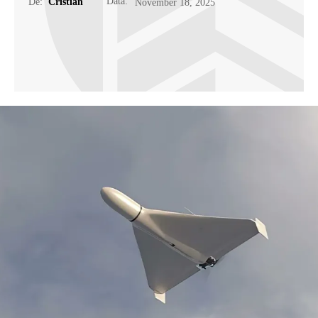
Data:
De:
Cristian
November 18, 2025