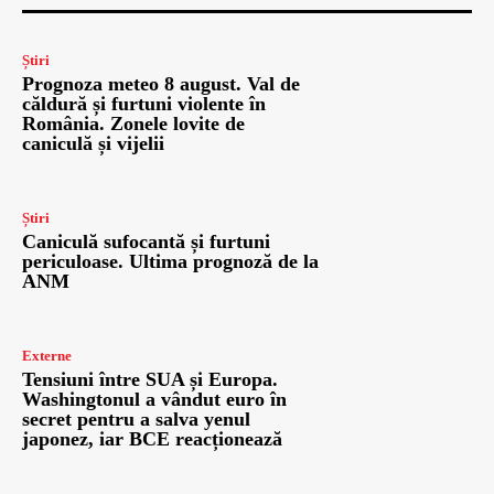
Știri
Prognoza meteo 8 august. Val de
căldură și furtuni violente în
România. Zonele lovite de
caniculă și vijelii
Știri
Caniculă sufocantă și furtuni
periculoase. Ultima prognoză de la
ANM
Externe
Tensiuni între SUA și Europa.
Washingtonul a vândut euro în
secret pentru a salva yenul
japonez, iar BCE reacționează