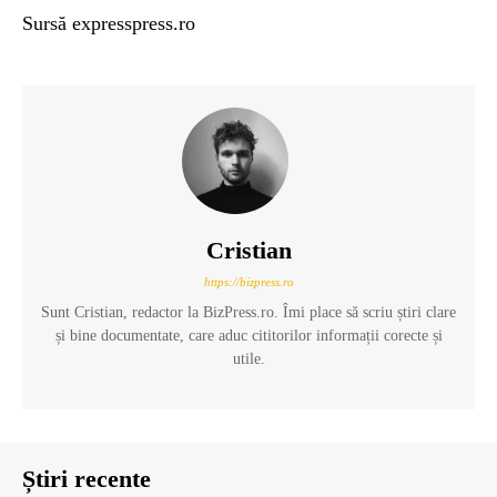
Sursă expresspress.ro
Cristian
https://bizpress.ro
Sunt Cristian, redactor la BizPress.ro. Îmi place să scriu știri clare
și bine documentate, care aduc cititorilor informații corecte și
utile.
Știri recente