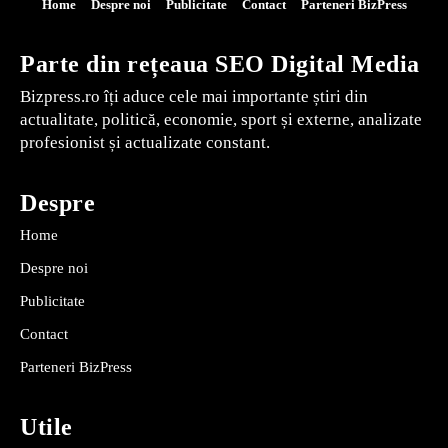
Home
Despre noi
Publicitate
Contact
Parteneri BizPress
Parte din rețeaua SEO Digital Media
Bizpress.ro îți aduce cele mai importante știri din
actualitate, politică, economie, sport și externe, analizate
profesionist și actualizate constant.
Despre
Home
Despre noi
Publicitate
Contact
Parteneri BizPress
Utile