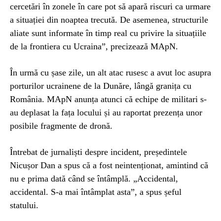
cercetări în zonele în care pot să apară riscuri ca urmare
a situației din noaptea trecută. De asemenea, structurile
aliate sunt informate în timp real cu privire la situațiile
de la frontiera cu Ucraina”, precizează MApN.
În urmă cu șase zile, un alt atac rusesc a avut loc asupra
porturilor ucrainene de la Dunăre, lângă granița cu
România. MApN anunța atunci că echipe de militari s-
au deplasat la fața locului și au raportat prezența unor
posibile fragmente de dronă.
Întrebat de jurnaliști despre incident, președintele
Nicușor Dan a spus că a fost neintenționat, amintind că
nu e prima dată când se întâmplă. „Accidental,
accidental. S-a mai întâmplat asta”, a spus șeful
statului.