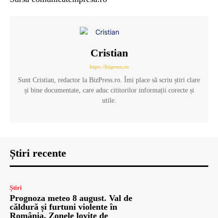
Cristian
https://bizpress.ro
Sunt Cristian, redactor la BizPress.ro. Îmi place să scriu știri clare
și bine documentate, care aduc cititorilor informații corecte și
utile.
Știri recente
Știri
Prognoza meteo 8 august. Val de
căldură și furtuni violente în
România. Zonele lovite de