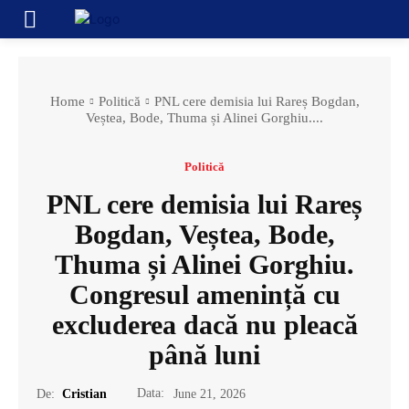
Home
Politică
PNL cere demisia lui Rareș Bogdan,
Veștea, Bode, Thuma și Alinei Gorghiu....
Politică
PNL cere demisia lui Rareș
Bogdan, Veștea, Bode,
Thuma și Alinei Gorghiu.
Congresul amenință cu
excluderea dacă nu pleacă
până luni
Data:
De:
Cristian
June 21, 2026