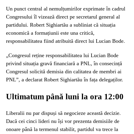
Un punct central al nemulțumirilor exprimate în cadrul
Congresului îl vizează direct pe secretarul general al
partidului. Robert Sighiartău a subliniat că situația
economică a formațiunii este una critică,
responsabilitatea fiind atribuită direct lui Lucian Bode.
„Congresul reține responsabilitatea lui Lucian Bode
privind situația gravă financiară a PNL, în consecință
Congresul solicită demisia din calitatea de membri ai
PNL”, a declarat Robert Sighiartău în fața delegaților.
Ultimatum până luni la ora 12:00
Liberalii nu par dispuși să negocieze această decizie.
Dacă cei cinci lideri nu își vor prezenta demisiile de
onoare până la termenul stabilit, partidul va trece la