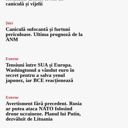
caniculă și vijelii
Știri
Caniculă sufocantă și furtuni
periculoase. Ultima prognoză de la
ANM
Externe
Tensiuni între SUA și Europa.
Washingtonul a vândut euro în
secret pentru a salva yenul
japonez, iar BCE reacționează
Externe
Avertisment fără precedent. Rusia
ar putea ataca NATO folosind
drone ucrainene. Planul lui Putin,
dezvăluit de Lituania