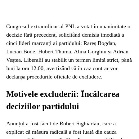
Congresul extraordinar al PNL a votat în unanimitate o
decizie fără precedent, solicitând demisia imediată a
cinci lideri marcanți ai partidului: Rareș Bogdan,
Lucian Bode, Hubert Thuma, Alina Gorghiu și Adrian
Veștea. Liberalii au stabilit un termen limită strict, până
luni la ora 12:00, avertizând că în caz contrar vor
declanșa procedurile oficiale de excludere.
Motivele excluderii: Încălcarea
deciziilor partidului
Anunțul a fost făcut de Robert Sighiartău, care a
explicat că măsura radicală a fost luată din cauza