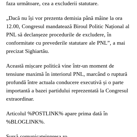
faza următoare, cea a excluderii statutare.
„Dacă nu își vor prezenta demisia până mâine la ora
12.00, Congresul mandatează Biroul Politic Național al
PNL să declanșeze procedurile de excludere, în
conformitate cu prevederile statutare ale PNL”, a mai
precizat Sighiartău.
Această mișcare politică vine într-un moment de
tensiune maximă în interiorul PNL, marcând o ruptură
profundă între actuala conducere executivă și o parte
importantă a bazei partidului reprezentată la Congresul
extraordinar.
Articolul %POSTLINK% apare prima dată în
%BLOGLINK%.
Sursă comunicateinpresa.ro