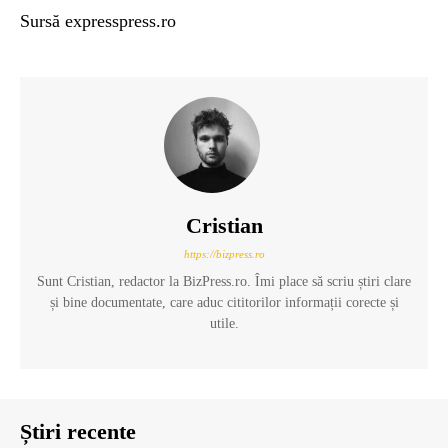
Sursă expresspress.ro
Cristian
https://bizpress.ro
Sunt Cristian, redactor la BizPress.ro. Îmi place să scriu știri clare
și bine documentate, care aduc cititorilor informații corecte și
utile.
Știri recente