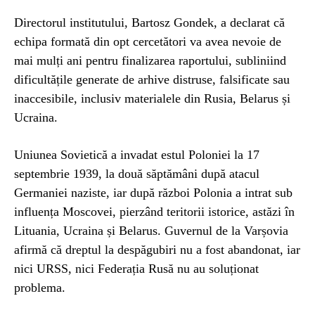
Directorul institutului, Bartosz Gondek, a declarat că
echipa formată din opt cercetători va avea nevoie de
mai mulți ani pentru finalizarea raportului, subliniind
dificultățile generate de arhive distruse, falsificate sau
inaccesibile, inclusiv materialele din Rusia, Belarus și
Ucraina.
Uniunea Sovietică a invadat estul Poloniei la 17
septembrie 1939, la două săptămâni după atacul
Germaniei naziste, iar după război Polonia a intrat sub
influența Moscovei, pierzând teritorii istorice, astăzi în
Lituania, Ucraina și Belarus. Guvernul de la Varșovia
afirmă că dreptul la despăgubiri nu a fost abandonat, iar
nici URSS, nici Federația Rusă nu au soluționat
problema.