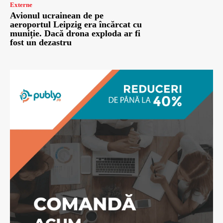
Externe
Avionul ucrainean de pe
aeroportul Leipzig era încărcat cu
muniție. Dacă drona exploda ar fi
fost un dezastru