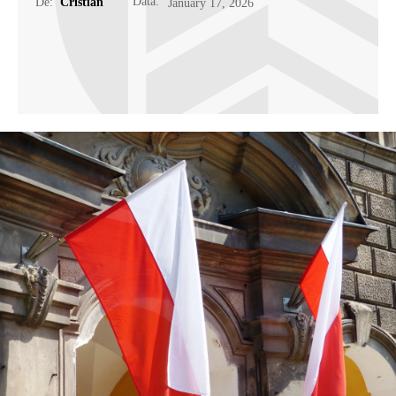
Data:
De:
Cristian
January 17, 2026