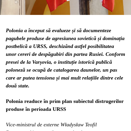
Polonia a început să evalueze și să documenteze
pagubele produse de agresiunea sovietică și dominația
postbelică a URSS, deschizând astfel posibilitatea
unor cereri de despăgubiri din partea Rusiei. Conform
presei de la Varșovia, o instituție istorică publică
poloneză se ocupă de catalogarea daunelor, un pas
care ar putea tensiona și mai mult relațiile dintre cele
două state.
Polonia readuce în prim plan subiectul distrugerilor
produse în perioada URSS
Vice-ministrul de externe Władysław Teofil