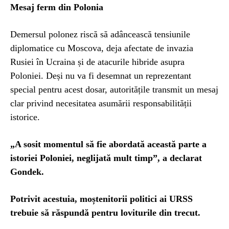
Mesaj ferm din Polonia
Demersul polonez riscă să adâncească tensiunile
diplomatice cu Moscova, deja afectate de invazia
Rusiei în Ucraina și de atacurile hibride asupra
Poloniei. Deși nu va fi desemnat un reprezentant
special pentru acest dosar, autoritățile transmit un mesaj
clar privind necesitatea asumării responsabilității
istorice.
„A sosit momentul să fie abordată această parte a
istoriei Poloniei, neglijată mult timp”, a declarat
Gondek.
Potrivit acestuia, moștenitorii politici ai URSS
trebuie să răspundă pentru loviturile din trecut.