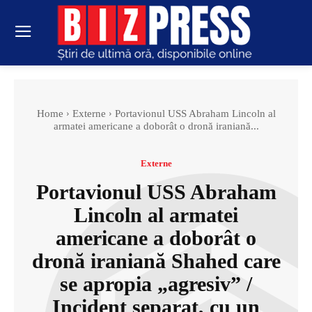
Home
Externe
Portavionul USS Abraham Lincoln al
armatei americane a doborât o dronă iraniană...
Externe
Portavionul USS Abraham
Lincoln al armatei
americane a doborât o
dronă iraniană Shahed care
se apropia „agresiv” /
Incident separat, cu un