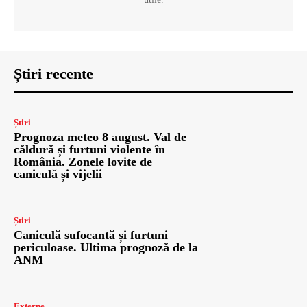
Știri recente
Știri
Prognoza meteo 8 august. Val de
căldură și furtuni violente în
România. Zonele lovite de
caniculă și vijelii
Știri
Caniculă sufocantă și furtuni
periculoase. Ultima prognoză de la
ANM
Externe