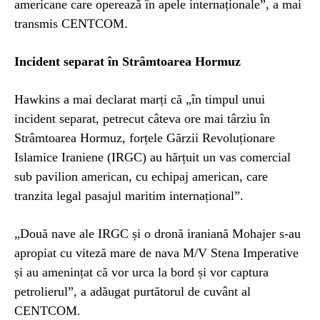
americane care operează în apele internaționale”, a mai
transmis CENTCOM.
Incident separat în Strâmtoarea Hormuz
Hawkins a mai declarat marți că „în timpul unui
incident separat, petrecut câteva ore mai târziu în
Strâmtoarea Hormuz, forțele Gărzii Revoluționare
Islamice Iraniene (IRGC) au hărțuit un vas comercial
sub pavilion american, cu echipaj american, care
tranzita legal pasajul maritim internațional”.
„Două nave ale IRGC și o dronă iraniană Mohajer s-au
apropiat cu viteză mare de nava M/V Stena Imperative
și au amenințat că vor urca la bord și vor captura
petrolierul”, a adăugat purtătorul de cuvânt al
CENTCOM.