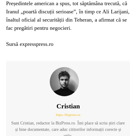
Președintele american a spus, tot săptămâna trecută, că
Iranul „poartă discuții serioase”, în timp ce Ali Larijani,
înaltul oficial al securității din Teheran, a afirmat că se
fac pregătiri pentru negocieri.
Sursă expresspress.ro
Cristian
https://bizpress.ro
Sunt Cristian, redactor la BizPress.ro. Îmi place să scriu știri clare
și bine documentate, care aduc cititorilor informații corecte și
utile.