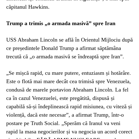
căpitanul Hawkins.
Trump a trimis „o armada masivă” spre Iran
USS Abraham Lincoln se află în Orientul Mijlociu după
ce președintele Donald Trump a afirmat săptămâna
trecută că „o armada masivă se îndreaptă spre Iran”.
„Se mișcă rapid, cu mare putere, entuziasm și hotărâre.
Este o flotă mai mare decât cea trimisă spre Venezuela,
condusă de marele portavion Abraham Lincoln. La fel
ca în cazul Venezuelei, este pregătită, dispusă și
capabilă să-și îndeplinească rapid misiunea, cu viteză și
violență, dacă este necesar”, a afirmat Trump, într-o
postare pe Truth Social. „Sperăm că Iranul va veni
rapid la masa negocierilor și va negocia un acord corect