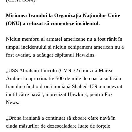
Misiunea Iranului la Organizația Națiunilor Unite
(ONU) a refuzat să comenteze incidentul.
Niciun membru al armatei americane nu a fost rănit în
timpul incidentului și niciun echipament american nu a
fost avariat, a adăugat căpitanul Hawkins.
„USS Abraham Lincoln (CVN 72) tranzita Marea
Arabiei la aproximativ 500 de mile de coasta sudică a
Iranului când o dronă iraniană Shahed-139 a manevrat
inutil către navă”, a precizat Hawkins, pentru Fox
News.
„Drona iraniană a continuat să zboare către navă în
ciuda măsurilor de dezescaladare luate de forțele