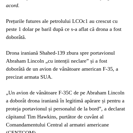
acord.
Prețurile futures ale petrolului LCOc1 au crescut cu
peste 1 dolar pe baril după ce s-a aflat că drona a fost
doborâtă.
Drona iraniană Shahed-139 zbura spre portavionul
Abraham Lincoln „cu intenții neclare” și a fost
doborâtă de un avion de vânătoare american F-35, a
precizat armata SUA.
„Un avion de vânătoare F-35C de pe Abraham Lincoln
a doborât drona iraniană în legitimă apărare și pentru a
proteja portavionul și personalul de la bord”, a declarat
căpitanul Tim Hawkins, purtător de cuvânt al
Comandamentului Central al armatei americane
(CENTCOM).