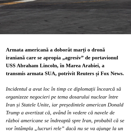
Armata americană a doborât marți o dronă
iraniană care se apropia „agresiv” de portavionul
USS Abraham Lincoln, în Marea Arabiei, a
transmis armata SUA, potrivit Reuters și Fox News.
Incidentul a avut loc în timp ce diplomații încearcă să
organizeze negocieri pe tema dosarului nuclear între
Iran și Statele Unite, iar președintele american Donald
Trump a avertizat că, având în vedere că navele de
război americane se îndreaptă spre Iran, probabil că se
vor întâmpla „lucruri rele” dacă nu se va ajunge la un