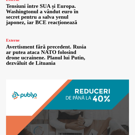
Tensiuni între SUA și Europa.
Washingtonul a vândut euro în
secret pentru a salva yenul
japonez, iar BCE reacționează
Externe
Avertisment fără precedent. Rusia
ar putea ataca NATO folosind
drone ucrainene. Planul lui Putin,
dezvăluit de Lituania