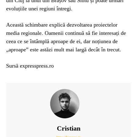
din Cluj la unul din Brașov sau Sibiu și poate urmări
evoluțiile unei regiuni întregi.
Această schimbare explică dezvoltarea proiectelor
media regionale. Oamenii continuă să fie interesați de
ceea ce se întâmplă aproape de ei, dar noțiunea de
„aproape” este astăzi mult mai largă decât în trecut.
Sursă expresspress.ro
Cristian