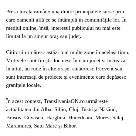
Presa locală rămâne una dintre principalele surse prin
care oamenii află ce se întâmplă în comunitățile lor. În
mediul online, însă, interesul publicului nu mai este
limitat la un singur oraș sau județ.
Cititorii urmăresc astăzi mai multe zone în același timp.
Motivele sunt firești: locuiesc într-un județ și lucrează
în altul, au rude în alte orașe, călătoresc frecvent sau
sunt interesați de proiecte și evenimente care depășesc
granițele locale.
În acest context, TransilvaniaON.ro urmărește
actualitatea din Alba, Sibiu, Cluj, Bistrița-Năsăud,
Brașov, Covasna, Harghita, Hunedoara, Mureș, Sălaj,
Maramureș, Satu Mare și Bihor.