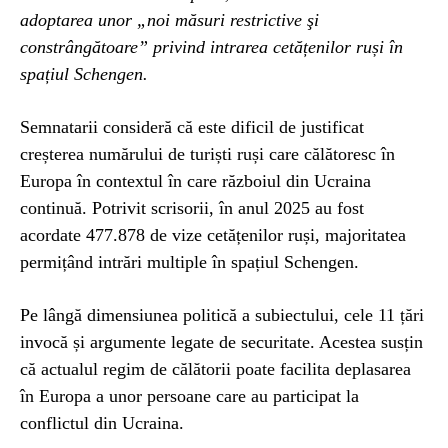
adoptarea unor „noi măsuri restrictive şi
constrângătoare” privind intrarea cetățenilor ruși în
spațiul Schengen.
Semnatarii consideră că este dificil de justificat
creșterea numărului de turiști ruși care călătoresc în
Europa în contextul în care războiul din Ucraina
continuă. Potrivit scrisorii, în anul 2025 au fost
acordate 477.878 de vize cetățenilor ruși, majoritatea
permițând intrări multiple în spațiul Schengen.
Pe lângă dimensiunea politică a subiectului, cele 11 țări
invocă și argumente legate de securitate. Acestea susțin
că actualul regim de călătorii poate facilita deplasarea
în Europa a unor persoane care au participat la
conflictul din Ucraina.