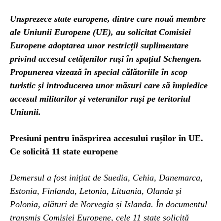
Unsprezece state europene, dintre care nouă membre
ale Uniunii Europene (UE), au solicitat Comisiei
Europene adoptarea unor restricții suplimentare
privind accesul cetățenilor ruși în spațiul Schengen.
Propunerea vizează în special călătoriile în scop
turistic și introducerea unor măsuri care să împiedice
accesul militarilor și veteranilor ruși pe teritoriul
Uniunii.
Presiuni pentru înăsprirea accesului rușilor în UE.
Ce solicită 11 state europene
Demersul a fost inițiat de Suedia, Cehia, Danemarca,
Estonia, Finlanda, Letonia, Lituania, Olanda și
Polonia, alături de Norvegia și Islanda. În documentul
transmis Comisiei Europene, cele 11 state solicită