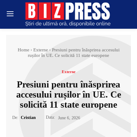
Home
Externe
Presiuni pentru înăsprirea accesului
rușilor în UE. Ce solicită 11 state europene
Externe
Presiuni pentru înăsprirea
accesului rușilor în UE. Ce
solicită 11 state europene
Data:
De:
Cristian
June 6, 2026