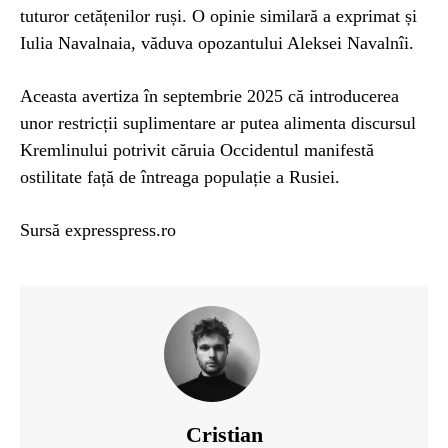
tuturor cetățenilor ruși. O opinie similară a exprimat și
Iulia Navalnaia, văduva opozantului Aleksei Navalnîi.
Aceasta avertiza în septembrie 2025 că introducerea
unor restricții suplimentare ar putea alimenta discursul
Kremlinului potrivit căruia Occidentul manifestă
ostilitate față de întreaga populație a Rusiei.
Sursă expresspress.ro
Cristian