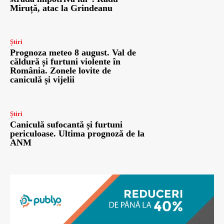
Miruță, atac la Grindeanu
Știri
Prognoza meteo 8 august. Val de
căldură și furtuni violente în
România. Zonele lovite de
caniculă și vijelii
Știri
Caniculă sufocantă și furtuni
periculoase. Ultima prognoză de la
ANM