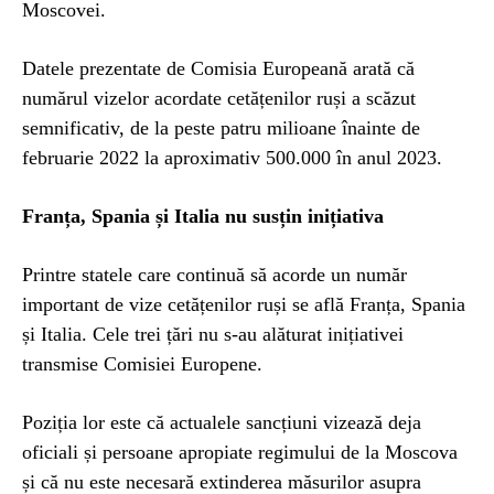
Moscovei.
Datele prezentate de Comisia Europeană arată că
numărul vizelor acordate cetățenilor ruși a scăzut
semnificativ, de la peste patru milioane înainte de
februarie 2022 la aproximativ 500.000 în anul 2023.
Franța, Spania și Italia nu susțin inițiativa
Printre statele care continuă să acorde un număr
important de vize cetățenilor ruși se află Franța, Spania
și Italia. Cele trei țări nu s-au alăturat inițiativei
transmise Comisiei Europene.
Poziția lor este că actualele sancțiuni vizează deja
oficiali și persoane apropiate regimului de la Moscova
și că nu este necesară extinderea măsurilor asupra