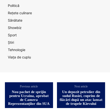
Politică
Rețete culinare
Sănătate
Showbiz
Sport
Știri
Tehnologie
Viața de cuplu
Previous article
Next article
Nou pachet de sprijin
Un depozit petrolier din
pentru Ucraina, aprobat
sudul Rusiei, cuprins de
de Camera
flăcări după un atac lansat
Reprezentanților din SUA
de trupele Kievului