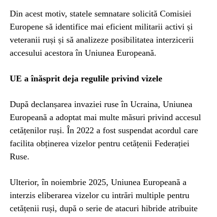
Din acest motiv, statele semnatare solicită Comisiei
Europene să identifice mai eficient militarii activi și
veteranii ruși și să analizeze posibilitatea interzicerii
accesului acestora în Uniunea Europeană.
UE a înăsprit deja regulile privind vizele
După declanșarea invaziei ruse în Ucraina, Uniunea
Europeană a adoptat mai multe măsuri privind accesul
cetățenilor ruși. În 2022 a fost suspendat acordul care
facilita obținerea vizelor pentru cetățenii Federației
Ruse.
Ulterior, în noiembrie 2025, Uniunea Europeană a
interzis eliberarea vizelor cu intrări multiple pentru
cetățenii ruși, după o serie de atacuri hibride atribuite