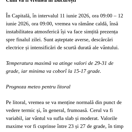
Cum va fi vremea în București
În Capitală, în intervalul 11 iunie 2026, ora 09:00 – 12
iunie 2026, ora 09:00, vremea va rămâne caldă, însă
instabilitatea atmosferică își va face simțită prezența
spre finalul zilei. Sunt așteptate averse, descărcări
electrice și intensificări de scurtă durată ale vântului.
Temperatura maximă va atinge valori de 29-31 de
grade, iar minima va coborî la 15-17 grade.
Prognoza meteo pentru litoral
Pe litoral, vremea se va menține normală din punct de
vedere termic și, în general, frumoasă. Cerul va fi
variabil, iar vântul va sufla slab și moderat. Valorile
maxime vor fi cuprinse între 23 și 27 de grade, în timp