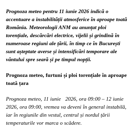
Prognoza meteo pentru 11 iunie 2026 indică o
accentuare a instabilității atmosferice în aproape toată
România. Meteorologii ANM au anunțat ploi
torențiale, descărcări electrice, vijelii și grindină în
numeroase regiuni ale țării, în timp ce în București
sunt așteptate averse și intensificări temporare ale
vântului spre seară și pe timpul nopții.
Prognoza meteo, furtuni și ploi torențiale în aproape
toată țara
Prognoza meteo, 11 iunie 2026, ora 09:00 – 12 iunie
2026, ora 09:00, vremea va deveni în general instabilă,
iar în regiunile din vestul, centrul și nordul țării
temperaturile vor marca o scădere.