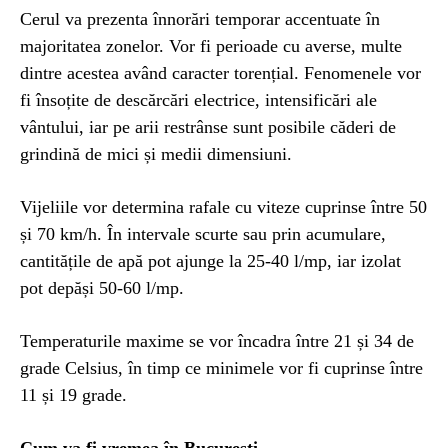
Cerul va prezenta înnorări temporar accentuate în
majoritatea zonelor. Vor fi perioade cu averse, multe
dintre acestea având caracter torențial. Fenomenele vor
fi însoțite de descărcări electrice, intensificări ale
vântului, iar pe arii restrânse sunt posibile căderi de
grindină de mici și medii dimensiuni.
Vijeliile vor determina rafale cu viteze cuprinse între 50
și 70 km/h. În intervale scurte sau prin acumulare,
cantitățile de apă pot ajunge la 25-40 l/mp, iar izolat
pot depăși 50-60 l/mp.
Temperaturile maxime se vor încadra între 21 și 34 de
grade Celsius, în timp ce minimele vor fi cuprinse între
11 și 19 grade.