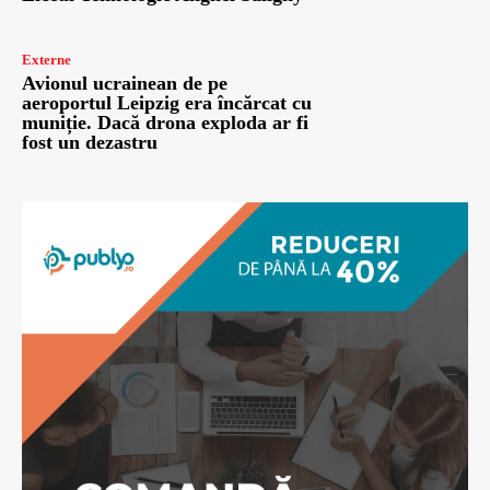
Externe
Avionul ucrainean de pe
aeroportul Leipzig era încărcat cu
muniție. Dacă drona exploda ar fi
fost un dezastru