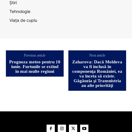
Știri
Tehnologie
Viața de cuplu
Previous article
Next article
Prognoza meteo pentru 10
Zaharova: Dacă Moldova
iunie. Furtunile se extind
va fi inclusă în
în mai multe regiuni
componenţa României, ea
va înceta să existe.
Găgăuzia şi Transnistria
au alte priorităţi