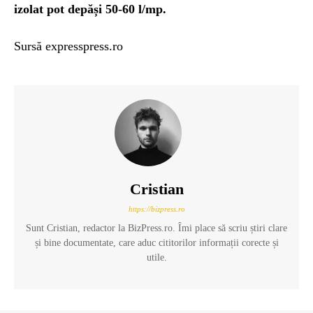
izolat pot depăși 50-60 l/mp.
Sursă expresspress.ro
Cristian
https://bizpress.ro
Sunt Cristian, redactor la BizPress.ro. Îmi place să scriu știri clare
și bine documentate, care aduc cititorilor informații corecte și
utile.