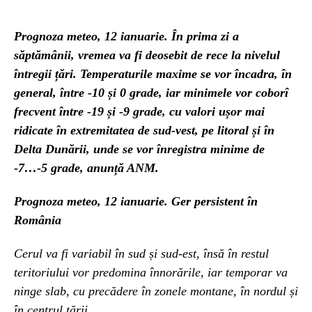
Prognoza meteo, 12 ianuarie. În prima zi a
săptămânii, vremea va fi deosebit de rece la nivelul
întregii țări. Temperaturile maxime se vor încadra, în
general, între -10 și 0 grade, iar minimele vor coborî
frecvent între -19 și -9 grade, cu valori ușor mai
ridicate în extremitatea de sud-vest, pe litoral și în
Delta Dunării, unde se vor înregistra minime de
-7…-5 grade, anunță ANM.
Prognoza meteo, 12 ianuarie. Ger persistent în
România
Cerul va fi variabil în sud și sud-est, însă în restul
teritoriului vor predomina înnorările, iar temporar va
ninge slab, cu precădere în zonele montane, în nordul și
în centrul țării.