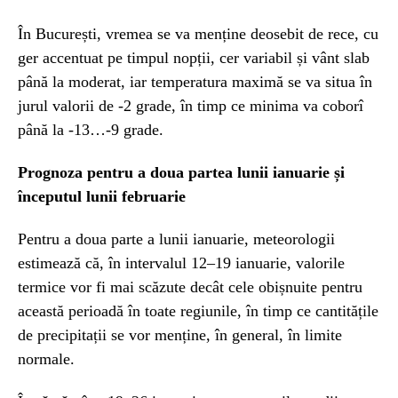
În București, vremea se va menține deosebit de rece, cu
ger accentuat pe timpul nopții, cer variabil și vânt slab
până la moderat, iar temperatura maximă se va situa în
jurul valorii de -2 grade, în timp ce minima va coborî
până la -13…-9 grade.
Prognoza pentru a doua partea lunii ianuarie și
începutul lunii februarie
Pentru a doua parte a lunii ianuarie, meteorologii
estimează că, în intervalul 12–19 ianuarie, valorile
termice vor fi mai scăzute decât cele obișnuite pentru
această perioadă în toate regiunile, în timp ce cantitățile
de precipitații se vor menține, în general, în limite
normale.