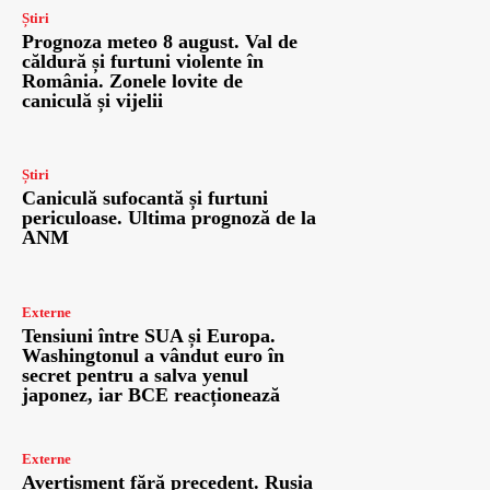
Știri
Prognoza meteo 8 august. Val de
căldură și furtuni violente în
România. Zonele lovite de
caniculă și vijelii
Știri
Caniculă sufocantă și furtuni
periculoase. Ultima prognoză de la
ANM
Externe
Tensiuni între SUA și Europa.
Washingtonul a vândut euro în
secret pentru a salva yenul
japonez, iar BCE reacționează
Externe
Avertisment fără precedent. Rusia