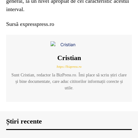
general, la un nivel apropiat de cel caracteristic acestui
interval.
Sursă expresspress.ro
Cristian
https://bizpress.ro
Sunt Cristian, redactor la BizPress.ro. Îmi place să scriu știri clare
și bine documentate, care aduc cititorilor informații corecte și
utile.
Știri recente