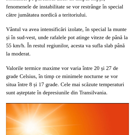
fenomenele de instabilitate se vor restrânge în special
către jumătatea nordică a teritoriului.
Vântul va avea intensificări izolate, în special la munte
și în sud-vest, unde rafalele pot atinge viteze de până la
55 km/h. În restul regiunilor, acesta va sufla slab până
la moderat.
Valorile termice maxime vor varia între 20 și 27 de
grade Celsius, în timp ce minimele nocturne se vor
situa între 8 și 17 grade. Cele mai scăzute temperaturi
sunt așteptate în depresiunile din Transilvania.