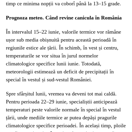
timp ce minima nopții va coborî până la 13–15 grade.
Prognoza meteo. Când revine canicula în România
În intervalul 15–22 iunie, valorile termice vor rămâne
ușor sub media obișnuită pentru această perioadă în
regiunile estice ale țării. În schimb, în vest și centru,
temperaturile se vor situa în jurul normelor
climatologice specifice lunii iunie. Totodată,
meteorologii estimează un deficit de precipitații în
special în vestul și sud-vestul României.
Spre sfârșitul lunii, vremea va deveni tot mai caldă.
Pentru perioada 22–29 iunie, specialiștii anticipează
temperaturi peste valorile normale în special în vestul
țării, unde mediile termice ar putea depăși pragurile
climatologice specifice perioadei. În același timp, ploile