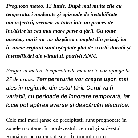
Prognoza meteo, 13 iunie. După mai multe zile cu
temperaturi moderate și episoade de instabilitate
atmosferică, vremea va intra într-un proces de
încălzire în cea mai mare parte a țării. Cu toate
acestea, norii nu vor dispărea complet din peisaj, iar
în unele regiuni sunt așteptate ploi de scurtă durată și
intensificări ale vântului, potrivit ANM.
Prognoza meteo, temperaturile maximele vor ajunge la
Temperaturile vor crește ușor, mai
27 de grade.
ales în regiunile din estul țării. Cerul va fi
variabil, cu perioade de înnorare temporară, iar
local pot apărea averse și descărcări electrice.
Cele mai mari șanse de precipitații sunt prognozate în
zonele montane, în nord-vestul, centrul și sud-estul
României pe parcursul zilei. În timpul nopții,