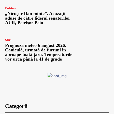
Politică
„Nicușor Dan minte”. Acuzații
aduse de către liderul senatorilor
AUR, Petrișor Peiu
Știri
Prognoza meteo 6 august 2026.
Caniculă, urmată de furtuni în
aproape toată țara. Temperaturile
vor urca până la 41 de grade
Categorii