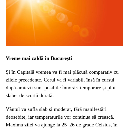
Vreme mai caldă în București
Și în Capitală vremea va fi mai plăcută comparativ cu
zilele precedente. Cerul va fi variabil, însă în cursul
după-amiezii sunt posibile înnorări temporare și ploi
slabe, de scurtă durată.
Vântul va sufla slab și moderat, fără manifestări
deosebite, iar temperaturile vor continua să crească.
Maxima zilei va ajunge la 25–26 de grade Celsius, în