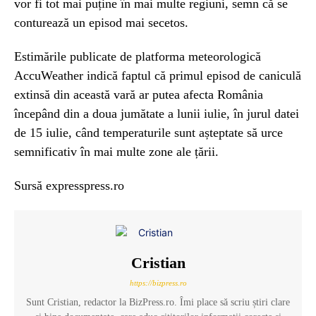
vor fi tot mai puține în mai multe regiuni, semn că se
conturează un episod mai secetos.
Estimările publicate de platforma meteorologică
AccuWeather indică faptul că primul episod de caniculă
extinsă din această vară ar putea afecta România
începând din a doua jumătate a lunii iulie, în jurul datei
de 15 iulie, când temperaturile sunt așteptate să urce
semnificativ în mai multe zone ale țării.
Sursă expresspress.ro
Cristian
https://bizpress.ro
Sunt Cristian, redactor la BizPress.ro. Îmi place să scriu știri clare