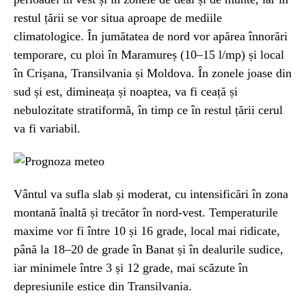
restul țării se vor situa aproape de mediile
climatologice. În jumătatea de nord vor apărea înnorări
temporare, cu ploi în Maramureș (10–15 l/mp) și local
în Crișana, Transilvania și Moldova. În zonele joase din
sud și est, dimineața și noaptea, va fi ceață și
nebulozitate stratiformă, în timp ce în restul țării cerul
va fi variabil.
Vântul va sufla slab și moderat, cu intensificări în zona
montană înaltă și trecător în nord-vest. Temperaturile
maxime vor fi între 10 și 16 grade, local mai ridicate,
până la 18–20 de grade în Banat și în dealurile sudice,
iar minimele între 3 și 12 grade, mai scăzute în
depresiunile estice din Transilvania.