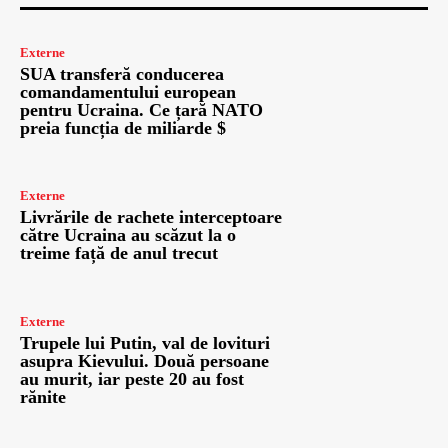
Externe
SUA transferă conducerea
comandamentului european
pentru Ucraina. Ce țară NATO
preia funcția de miliarde $
Externe
Livrările de rachete interceptoare
către Ucraina au scăzut la o
treime față de anul trecut
Externe
Trupele lui Putin, val de lovituri
asupra Kievului. Două persoane
au murit, iar peste 20 au fost
rănite