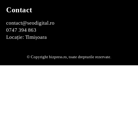
Contact
contact@seodigital.ro
0747 394 863
Locație: Timișoara
© Copyright bizpress.ro, toate drepturile rezervate.