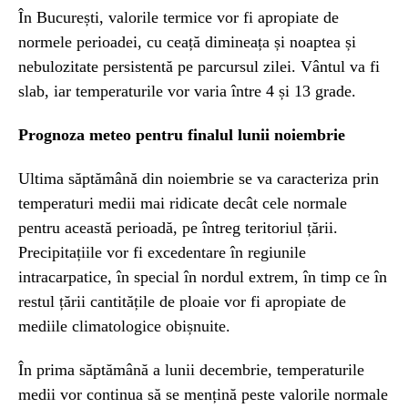
În București, valorile termice vor fi apropiate de
normele perioadei, cu ceață dimineața și noaptea și
nebulozitate persistentă pe parcursul zilei. Vântul va fi
slab, iar temperaturile vor varia între 4 și 13 grade.
Prognoza meteo pentru finalul lunii noiembrie
Ultima săptămână din noiembrie se va caracteriza prin
temperaturi medii mai ridicate decât cele normale
pentru această perioadă, pe întreg teritoriul țării.
Precipitațiile vor fi excedentare în regiunile
intracarpatice, în special în nordul extrem, în timp ce în
restul țării cantitățile de ploaie vor fi apropiate de
mediile climatologice obișnuite.
În prima săptămână a lunii decembrie, temperaturile
medii vor continua să se mențină peste valorile normale