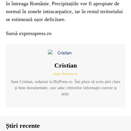
în întreaga Românie. Precipitațiile vor fi apropiate de
normal în zonele intracarpatice, iar în restul teritoriului
se estimează ușor deficitare.
Sursă expresspress.ro
Cristian
https://bizpress.ro
Sunt Cristian, redactor la BizPress.ro. Îmi place să scriu știri clare
și bine documentate, care aduc cititorilor informații corecte și
utile.
Știri recente