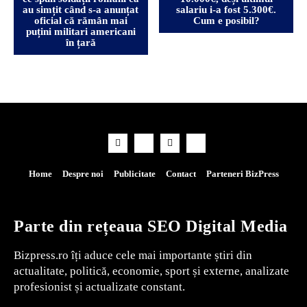
au simțit când s-a anunțat
salariu i-a fost 5.300€.
oficial că rămân mai
Cum e posibil?
puțini militari americani
în țară
Home
Despre noi
Publicitate
Contact
Parteneri BizPress
Parte din rețeaua SEO Digital Media
Bizpress.ro îți aduce cele mai importante știri din
actualitate, politică, economie, sport și externe, analizate
profesionist și actualizate constant.