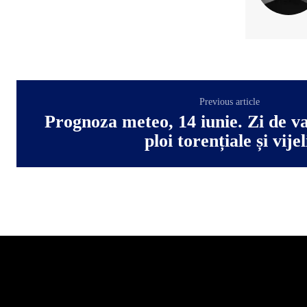
Previous article
Prognoza meteo, 14 iunie. Zi de v
ploi torențiale și vijel