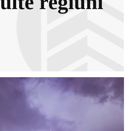
multe regiuni