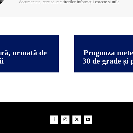
documentate, care aduc cititorilor informații corecte și utile.
ară, urmată de
Prognoza meteo
ii
30 de grade și 