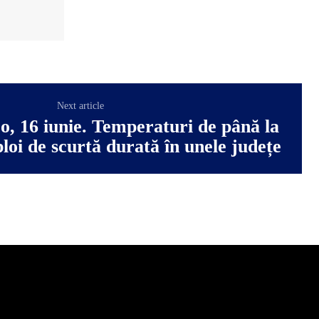
Next article
, 16 iunie. Temperaturi de până la
ploi de scurtă durată în unele județe