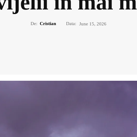
 vijelii în mai 
De:
Cristian
Data:
June 15, 2026