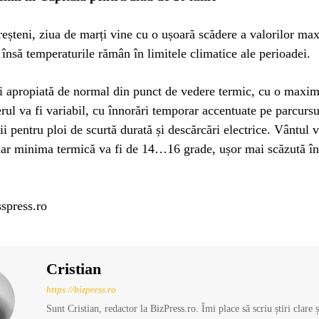
eșteni, ziua de marți vine cu o ușoară scădere a valorilor ma
, însă temperaturile rămân în limitele climatice ale perioadei.
i apropiată de normal din punct de vedere termic, cu o max
rul va fi variabil, cu înnorări temporar accentuate pe parcursu
ii pentru ploi de scurtă durată și descărcări electrice. Vântul v
iar minima termică va fi de 14…16 grade, ușor mai scăzută în
spress.ro
Cristian
https://bizpress.ro
Sunt Cristian, redactor la BizPress.ro. Îmi place să scriu știri clare 