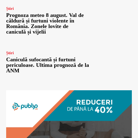
Știri
Prognoza meteo 8 august. Val de
căldură și furtuni violente în
România. Zonele lovite de
caniculă și vijelii
Știri
Caniculă sufocantă și furtuni
periculoase. Ultima prognoză de la
ANM