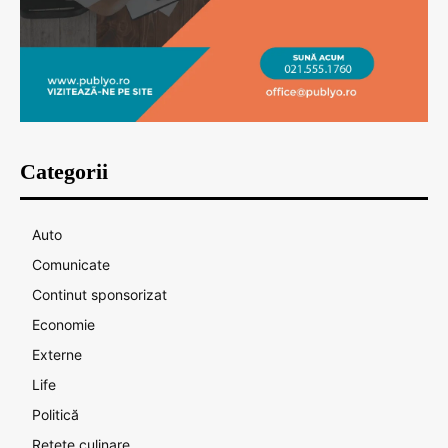
Categorii
Auto
Comunicate
Continut sponsorizat
Economie
Externe
Life
Politică
Rețete culinare