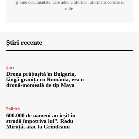
și bine documentate, care aduc cititorilor informații corecte și
utile.
Știri recente
Știri
Drona prăbușită în Bulgaria,
lângă granița cu România, era o
dronă-momeală de tip Maya
Politică
600.000 de oameni au ieșit în
stradă împotriva lui”. Radu
Miruță, atac la Grindeanu