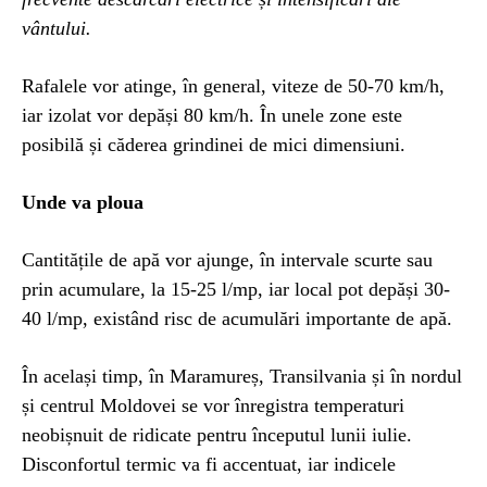
vântului.
Rafalele vor atinge, în general, viteze de 50-70 km/h,
iar izolat vor depăși 80 km/h. În unele zone este
posibilă și căderea grindinei de mici dimensiuni.
Unde va ploua
Cantitățile de apă vor ajunge, în intervale scurte sau
prin acumulare, la 15-25 l/mp, iar local pot depăși 30-
40 l/mp, existând risc de acumulări importante de apă.
În același timp, în Maramureș, Transilvania și în nordul
și centrul Moldovei se vor înregistra temperaturi
neobișnuit de ridicate pentru începutul lunii iulie.
Disconfortul termic va fi accentuat, iar indicele