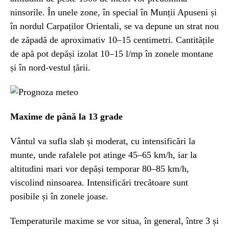
ninsorile. În unele zone, în special în Munții Apuseni și
în nordul Carpaților Orientali, se va depune un strat nou
de zăpadă de aproximativ 10–15 centimetri. Cantitățile
de apă pot depăși izolat 10–15 l/mp în zonele montane
și în nord-vestul țării.
Maxime de până la 13 grade
Vântul va sufla slab și moderat, cu intensificări la
munte, unde rafalele pot atinge 45–65 km/h, iar la
altitudini mari vor depăși temporar 80–85 km/h,
viscolind ninsoarea. Intensificări trecătoare sunt
posibile și în zonele joase.
Temperaturile maxime se vor situa, în general, între 3 și