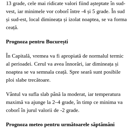
13 grade, cele mai ridicate valori fiind așteptate în sud-
vest, iar minimele vor coborî între -4 și 5 grade. În sud
și sud-est, local dimineața și izolat noaptea, se va forma
ceață.
Prognoza pentru București
În Capitală, vremea va fi apropiată de normalul termic
al perioadei. Cerul va avea înnorări, iar dimineața și
noaptea se va semnala ceață. Spre seară sunt posibile
ploi slabe trecătoare.
Vântul va sufla slab până la moderat, iar temperatura
maximă va ajunge la 2–4 grade, în timp ce minima va
coborî în jurul valorii de -2 grade.
Prognoza meteo pentru următoarele săptămâni