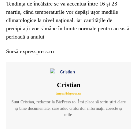
Tendința de încălzire se va accentua între 16 și 23
martie, când temperaturile vor depăși ușor mediile
climatologice la nivel național, iar cantitățile de
precipitații vor rămâne în limite normale pentru această
perioadă a anului
Sursă expresspress.ro
Cristian
https://bizpress.ro
Sunt Cristian, redactor la BizPress.ro. Îmi place să scriu știri clare
și bine documentate, care aduc cititorilor informații corecte și
utile.