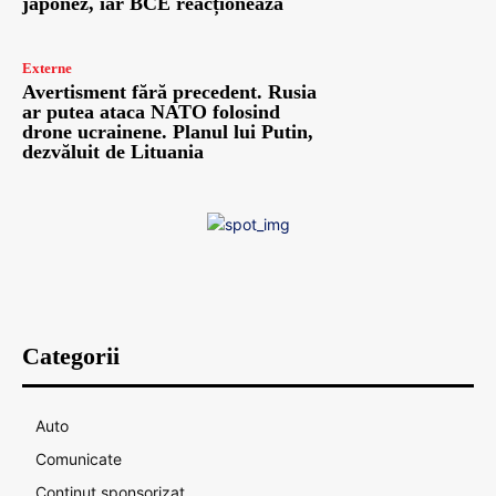
japonez, iar BCE reacționează
Externe
Avertisment fără precedent. Rusia
ar putea ataca NATO folosind
drone ucrainene. Planul lui Putin,
dezvăluit de Lituania
Categorii
Auto
Comunicate
Continut sponsorizat