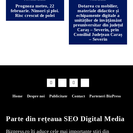
Prognoza meteo, 22
Dotarea cu mobilier,
februarie. Ninsori și ploi.
materiale didactice și
Risc crescut de polei
echipamente digitale a
unităților de învățământ
preuniversitar din județul
Caraș – Severin, prin
Consiliul Județean Caraș
– Severin
Home
Despre noi
Publicitate
Contact
Parteneri BizPress
Parte din rețeaua SEO Digital Media
Bizpress.ro îți aduce cele mai importante știri din