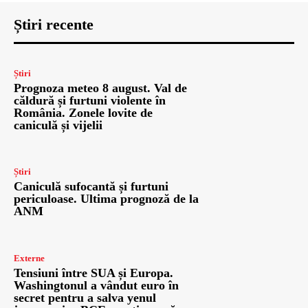
Știri recente
Știri
Prognoza meteo 8 august. Val de
căldură și furtuni violente în
România. Zonele lovite de
caniculă și vijelii
Știri
Caniculă sufocantă și furtuni
periculoase. Ultima prognoză de la
ANM
Externe
Tensiuni între SUA și Europa.
Washingtonul a vândut euro în
secret pentru a salva yenul