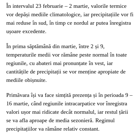
În intervalul 23 februarie – 2 martie, valorile termice
vor depăși mediile climatologice, iar precipitațiile vor fi
mai reduse în sud, în timp ce nordul ar putea înregistra
ușoare excedente.
În prima săptămână din martie, între 2 și 9,
temperaturile medii vor rămâne peste normal în toate
regiunile, cu abateri mai pronunțate în vest, iar
cantitățile de precipitații se vor menține apropiate de
mediile obișnuite.
Primăvara își va face simțită prezența și în perioada 9 –
16 martie, când regiunile intracarpatice vor înregistra
valori ușor mai ridicate decât normalul, iar restul țării
se va afla aproape de media sezonieră. Regimul
precipitațiilor va rămâne relativ constant.