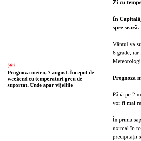
Zi cu tempe
În Capitală
spre seară.
Vântul va s
6 grade, iar
Meteorologi
Știri
Prognoza meteo, 7 august. Început de
Prognoza m
weekend cu temperaturi greu de
suportat. Unde apar vijeliile
Până pe 2 ma
vor fi mai r
În prima săp
normal în to
precipitații