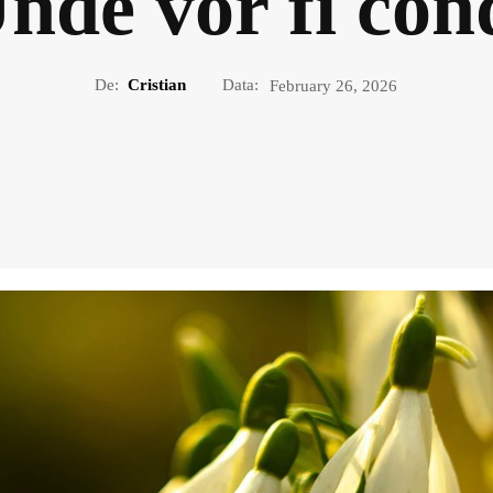
Unde vor fi cond
De:
Cristian
Data:
February 26, 2026