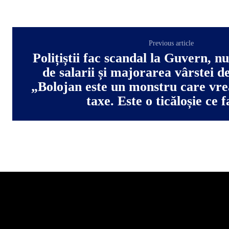
Previous article
Polițiștii fac scandal la Guvern, nu
de salarii și majorarea vârstei d
„Bolojan este un monstru care vre
taxe. Este o ticăloșie ce 