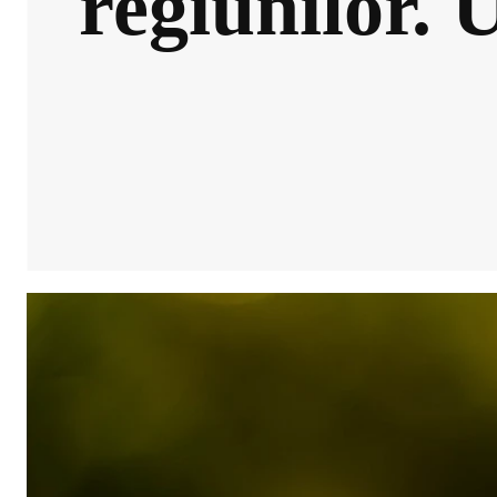
regiunilor. 