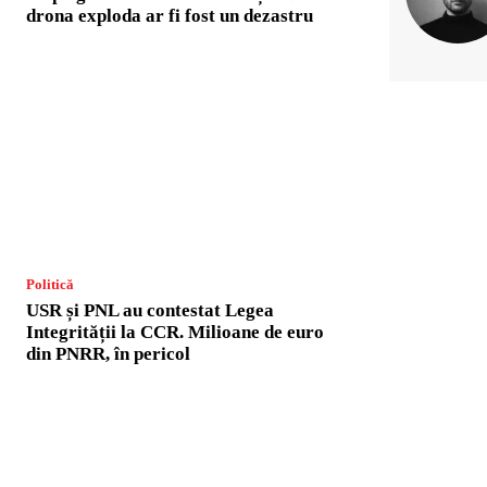
drona exploda ar fi fost un dezastru
Politică
USR și PNL au contestat Legea
Integrității la CCR. Milioane de euro
din PNRR, în pericol