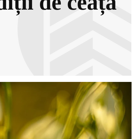
iții de ceață