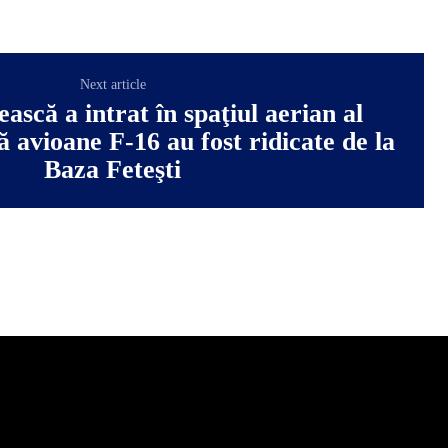
Next article
ască a intrat în spaţiul aerian al
avioane F-16 au fost ridicate de la
Baza Feteşti