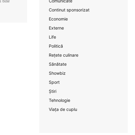
Comunicate
și bine
Continut sponsorizat
Economie
Externe
Life
Politică
Rețete culinare
Sănătate
Showbiz
Sport
Știri
Tehnologie
Viața de cuplu