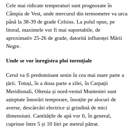
Cele mai ridicate temperaturi sunt prognozate în
Câmpia de Vest, unde mercurul din termometre va urca
până la 38-39 de grade Celsius. La polul opus, pe
litoral, maximele vor fi mai suportabile, de
aproximativ 25-26 de grade, datorită influenței Mării
Negre.
Unde se vor înregistra ploi torențiale
Cerul va fi predominant senin în cea mai mare parte a
țării. Totuși, în a doua parte a zilei, în Carpații
Meridionali, Oltenia și nord-vestul Munteniei sunt
așteptate înnorări temporare, însoțite pe alocuri de
averse, descărcări electrice și grindină de mici
dimensiuni. Cantitățile de apă vor fi, în general,
cuprinse între 5 și 10 litri pe metrul pătrat.