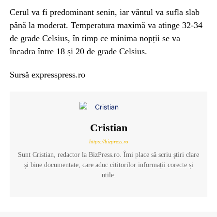
Cerul va fi predominant senin, iar vântul va sufla slab
până la moderat. Temperatura maximă va atinge 32-34
de grade Celsius, în timp ce minima nopții se va
încadra între 18 și 20 de grade Celsius.
Sursă expresspress.ro
Cristian
https://bizpress.ro
Sunt Cristian, redactor la BizPress.ro. Îmi place să scriu știri clare
și bine documentate, care aduc cititorilor informații corecte și
utile.