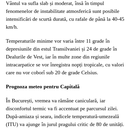
Vântul va sufla slab și moderat, însă în timpul
fenomenelor de instabilitate atmosferică sunt posibile
intensificări de scurtă durată, cu rafale de până la 40-45
km/h.
Temperaturile minime vor varia între 11 grade în
depresiunile din estul Transilvaniei și 24 de grade în
Dealurile de Vest, iar în multe zone din regiunile
intracarpatice se vor înregistra nopți tropicale, cu valori
care nu vor coborî sub 20 de grade Celsius.
Prognoza meteo pentru Capitală
În București, vremea va rămâne caniculară, iar
disconfortul termic va fi accentuat pe parcursul zilei.
După-amiaza și seara, indicele temperatură-umezeală
(ITU) va ajunge în jurul pragului critic de 80 de unități.