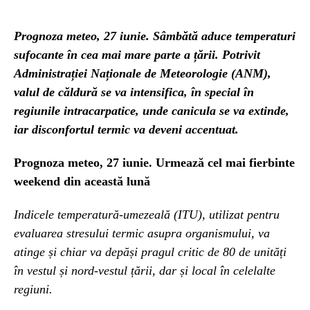
Prognoza meteo, 27 iunie. Sâmbătă aduce temperaturi
sufocante în cea mai mare parte a țării. Potrivit
Administrației Naționale de Meteorologie (ANM),
valul de căldură se va intensifica, în special în
regiunile intracarpatice, unde canicula se va extinde,
iar disconfortul termic va deveni accentuat.
Prognoza meteo, 27 iunie. Urmează cel mai fierbinte
weekend din această lună
Indicele temperatură-umezeală (ITU), utilizat pentru
evaluarea stresului termic asupra organismului, va
atinge și chiar va depăși pragul critic de 80 de unități
în vestul și nord-vestul țării, dar și local în celelalte
regiuni.