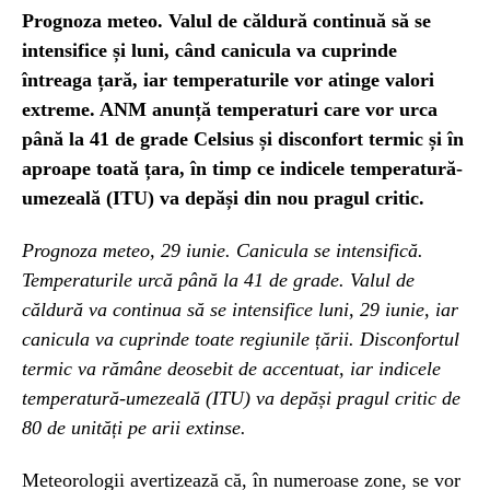
Prognoza meteo. Valul de căldură continuă să se
intensifice și luni, când canicula va cuprinde
întreaga țară, iar temperaturile vor atinge valori
extreme. ANM anunță temperaturi care vor urca
până la 41 de grade Celsius și disconfort termic și în
aproape toată țara, în timp ce indicele temperatură-
umezeală (ITU) va depăși din nou pragul critic.
Prognoza meteo, 29 iunie. Canicula se intensifică.
Temperaturile urcă până la 41 de grade. Valul de
căldură va continua să se intensifice luni, 29 iunie, iar
canicula va cuprinde toate regiunile țării. Disconfortul
termic va rămâne deosebit de accentuat, iar indicele
temperatură-umezeală (ITU) va depăși pragul critic de
80 de unități pe arii extinse.
Meteorologii avertizează că, în numeroase zone, se vor