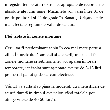
înregistra temperaturi extreme, apropiate de recordurile
absolute ale lunii iunie. Maximele vor varia între 31 de
grade pe litoral și 41 de grade în Banat și Crișana, cele
mai afectate regiuni de valul de căldură.
Ploi izolate în zonele montane
Cerul va fi predominant senin în cea mai mare parte a
zilei. În orele după-amiezii și ale serii, în special în
zonele montane și submontane, vor apărea înnorări
temporare, iar izolat sunt așteptate averse de 5-15 litri
pe metrul pătrat și descărcări electrice.
Vântul va sufla slab până la moderat, cu intensificări de
scurtă durată în timpul averselor, când rafalele pot
atinge viteze de 40-50 km/h.