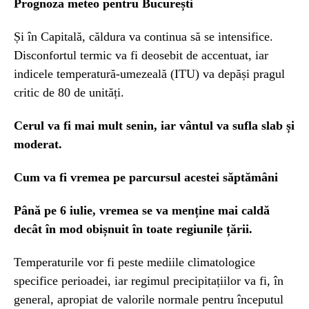
Prognoza meteo pentru București
Și în Capitală, căldura va continua să se intensifice.
Disconfortul termic va fi deosebit de accentuat, iar
indicele temperatură-umezeală (ITU) va depăși pragul
critic de 80 de unități.
Cerul va fi mai mult senin, iar vântul va sufla slab și
moderat.
Cum va fi vremea pe parcursul acestei săptămâni
Până pe 6 iulie, vremea se va menține mai caldă
decât în mod obișnuit în toate regiunile țării.
Temperaturile vor fi peste mediile climatologice
specifice perioadei, iar regimul precipitațiilor va fi, în
general, apropiat de valorile normale pentru începutul