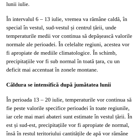
lunii iulie.
În intervalul 6 – 13 iulie, vremea va rămâne caldă, în
special în vestul, sud-vestul și centrul țării, unde
temperaturile medii vor continua să depășească valorile
normale ale perioadei. În celelalte regiuni, acestea vor
fi apropiate de mediile climatologice. În schimb,
precipitațiile vor fi sub normal în toată țara, cu un
deficit mai accentuat în zonele montane.
Căldura se intensifică după jumătatea lunii
În perioada 13 – 20 iulie, temperaturile vor continua să
fie peste valorile specifice perioadei în toate regiunile,
iar cele mai mari abateri sunt estimate în vestul țării. În
est și sud-est, precipitațiile vor fi apropiate de normal,
însă în restul teritoriului cantitățile de apă vor rămâne