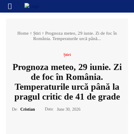
Home
Știri
Prognoza meteo, 29 iunie. Zi de foc în
România. Temperaturile urcă până...
Știri
Prognoza meteo, 29 iunie. Zi
de foc în România.
Temperaturile urcă până la
pragul critic de 41 de grade
Data:
De:
Cristian
June 30, 2026