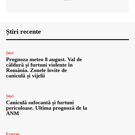
Știri recente
Știri
Prognoza meteo 8 august. Val de
căldură și furtuni violente în
România. Zonele lovite de
caniculă și vijelii
Știri
Caniculă sufocantă și furtuni
periculoase. Ultima prognoză de la
ANM
Externe