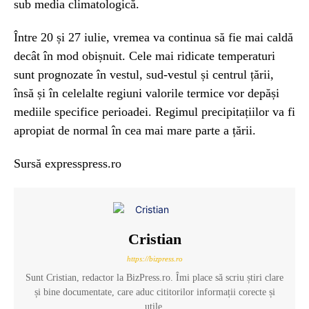
sub media climatologică.
Între 20 și 27 iulie, vremea va continua să fie mai caldă
decât în mod obișnuit. Cele mai ridicate temperaturi
sunt prognozate în vestul, sud-vestul și centrul țării,
însă și în celelalte regiuni valorile termice vor depăși
mediile specifice perioadei. Regimul precipitațiilor va fi
apropiat de normal în cea mai mare parte a țării.
Sursă expresspress.ro
Cristian
https://bizpress.ro
Sunt Cristian, redactor la BizPress.ro. Îmi place să scriu știri clare
și bine documentate, care aduc cititorilor informații corecte și
utile.