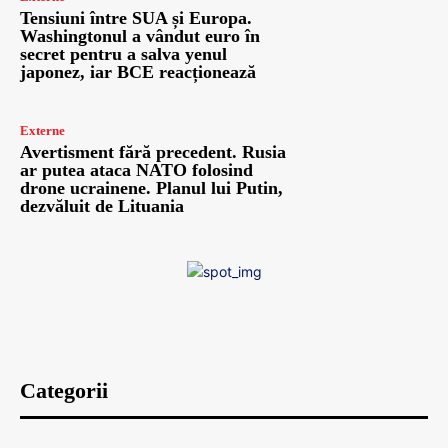
Tensiuni între SUA și Europa.
Washingtonul a vândut euro în
secret pentru a salva yenul
japonez, iar BCE reacționează
Externe
Avertisment fără precedent. Rusia
ar putea ataca NATO folosind
drone ucrainene. Planul lui Putin,
dezvăluit de Lituania
Categorii