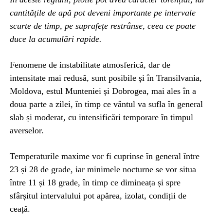
cantitățile de apă pot deveni importante pe intervale
scurte de timp, pe suprafețe restrânse, ceea ce poate
duce la acumulări rapide.
Fenomene de instabilitate atmosferică, dar de
intensitate mai redusă, sunt posibile și în Transilvania,
Moldova, estul Munteniei și Dobrogea, mai ales în a
doua parte a zilei, în timp ce vântul va sufla în general
slab și moderat, cu intensificări temporare în timpul
averselor.
Temperaturile maxime vor fi cuprinse în general între
23 și 28 de grade, iar minimele nocturne se vor situa
între 11 și 18 grade, în timp ce dimineața și spre
sfârșitul intervalului pot apărea, izolat, condiții de
ceață.