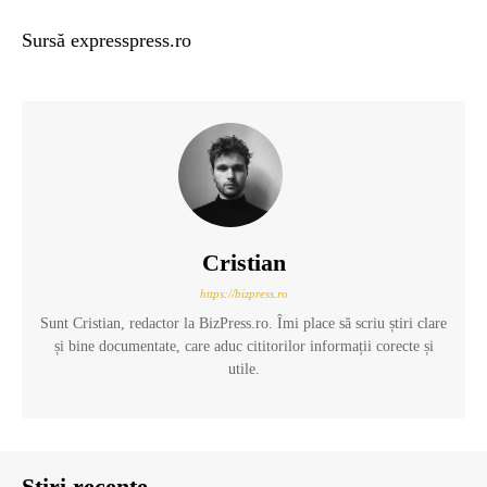
Sursă expresspress.ro
Cristian
https://bizpress.ro
Sunt Cristian, redactor la BizPress.ro. Îmi place să scriu știri clare
și bine documentate, care aduc cititorilor informații corecte și
utile.
Știri recente