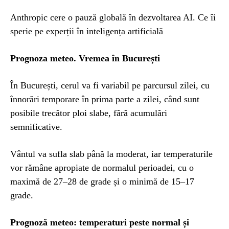
Anthropic cere o pauză globală în dezvoltarea AI. Ce îi
sperie pe experții în inteligența artificială
Prognoza meteo. Vremea în București
În București, cerul va fi variabil pe parcursul zilei, cu
înnorări temporare în prima parte a zilei, când sunt
posibile trecător ploi slabe, fără acumulări
semnificative.
Vântul va sufla slab până la moderat, iar temperaturile
vor rămâne apropiate de normalul perioadei, cu o
maximă de 27–28 de grade și o minimă de 15–17
grade.
Prognoză meteo: temperaturi peste normal și