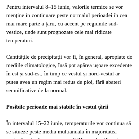
Pentru intervalul 8–15 iunie, valorile termice se vor
menține în continuare peste normalul perioadei în cea
mai mare parte a țării, cu accent pe regiunile sud-
vestice, unde sunt prognozate cele mai ridicate
temperaturi.
Cantitățile de precipitații vor fi, în general, apropiate de
mediile climatologice, însă pot apărea ușoare excedente
în est și sud-est, în timp ce vestul și nord-vestul ar
putea avea un regim mai redus de ploi, fără abateri
semnificative de la normal.
Posibile perioade mai stabile în vestul țării
În intervalul 15–22 iunie, temperaturile vor continua să
se situeze peste media multianuală în majoritatea