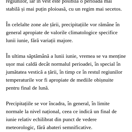
regiunilor, iar în vest este posibilă o perioadă mai
stabilă și mai puțin ploioasă, cu un regim mai secetos.
În celelalte zone ale țării, precipitațiile vor rămâne în
general apropiate de valorile climatologice specifice
lunii iunie, fără variații majore.
În ultima săptămână a lunii iunie, vremea se va menține
ușor mai caldă decât normalul perioadei, în special în
jumătatea vestică a țării, în timp ce în restul regiunilor
temperaturile vor fi apropiate de mediile obișnuite
pentru final de lună.
Precipitațiile se vor încadra, în general, în limite
normale la nivel național, ceea ce indică un final de
iunie relativ echilibrat din punct de vedere
meteorologic, fără abateri semnificative.