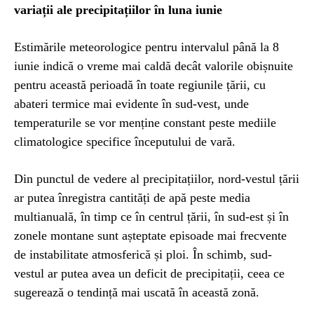
variații ale precipitațiilor în luna iunie
Estimările meteorologice pentru intervalul până la 8
iunie indică o vreme mai caldă decât valorile obișnuite
pentru această perioadă în toate regiunile țării, cu
abateri termice mai evidente în sud-vest, unde
temperaturile se vor menține constant peste mediile
climatologice specifice începutului de vară.
Din punctul de vedere al precipitațiilor, nord-vestul țării
ar putea înregistra cantități de apă peste media
multianuală, în timp ce în centrul țării, în sud-est și în
zonele montane sunt așteptate episoade mai frecvente
de instabilitate atmosferică și ploi. În schimb, sud-
vestul ar putea avea un deficit de precipitații, ceea ce
sugerează o tendință mai uscată în această zonă.