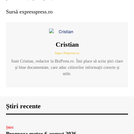
Sursă expresspress.ro
Cristian
https://bizpress.ro
Sunt Cristian, redactor la BizPress.ro. Îmi place să scriu știri clare
și bine documentate, care aduc cititorilor informații corecte și
utile.
Știri recente
Știri
Prognoza meteo 6 august 2026.