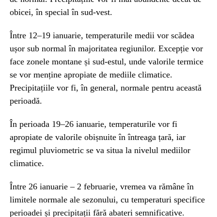
obicei, în special în sud-vest.
Între 12–19 ianuarie, temperaturile medii vor scădea
ușor sub normal în majoritatea regiunilor. Excepție vor
face zonele montane și sud-estul, unde valorile termice
se vor menține apropiate de mediile climatice.
Precipitațiile vor fi, în general, normale pentru această
perioadă.
În perioada 19–26 ianuarie, temperaturile vor fi
apropiate de valorile obișnuite în întreaga țară, iar
regimul pluviometric se va situa la nivelul mediilor
climatice.
Între 26 ianuarie – 2 februarie, vremea va rămâne în
limitele normale ale sezonului, cu temperaturi specifice
perioadei și precipitații fără abateri semnificative.