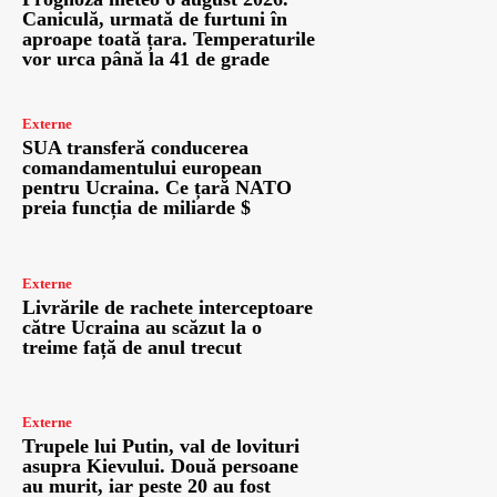
Caniculă, urmată de furtuni în
aproape toată țara. Temperaturile
vor urca până la 41 de grade
Externe
SUA transferă conducerea
comandamentului european
pentru Ucraina. Ce țară NATO
preia funcția de miliarde $
Externe
Livrările de rachete interceptoare
către Ucraina au scăzut la o
treime față de anul trecut
Externe
Trupele lui Putin, val de lovituri
asupra Kievului. Două persoane
au murit, iar peste 20 au fost