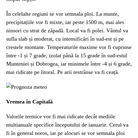
În celelalte regiuni se vor semnala ploi. La munte,
precipitațiile vor fi mixte, iar peste 1500 m, mai ales
ninsori cu strat de zăpadă. Local va fi polei. Vântul va
sufla slab și moderat, cu intensificări în sud-est și pe
crestele montane. Temperaturile maxime vor fi cuprinse
între -1 și 7 grade, izolat până la 15 grade în sud-estul
Munteniei și Dobrogea, iar minimele între -4 și 6 grade,
mai ridicate pe litoral. Pe arii restrânse va fi ceață.
Vremea în Capitală
Valorile termice vor fi mai ridicate decât mediile
multianuale specifice începutului de ianuarie. Cerul va
fi în general noros, iar pe alocuri se vor semnala ploi