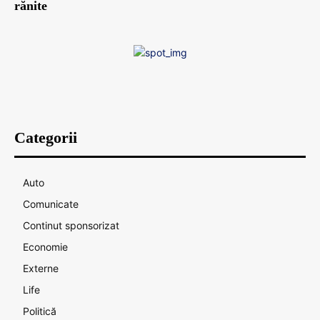
rănite
Categorii
Auto
Comunicate
Continut sponsorizat
Economie
Externe
Life
Politică