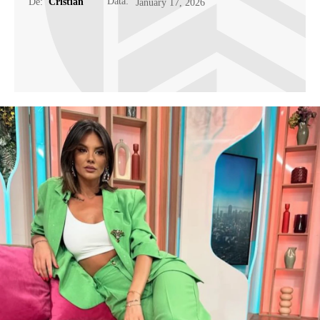
Data:
De:
Cristian
January 17, 2026