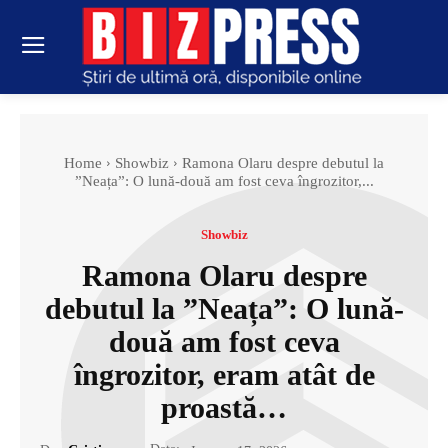
Home
Showbiz
Ramona Olaru despre debutul la
”Neața”: O lună-două am fost ceva îngrozitor,...
Showbiz
Ramona Olaru despre
debutul la ”Neața”: O lună-
două am fost ceva
îngrozitor, eram atât de
proastă…