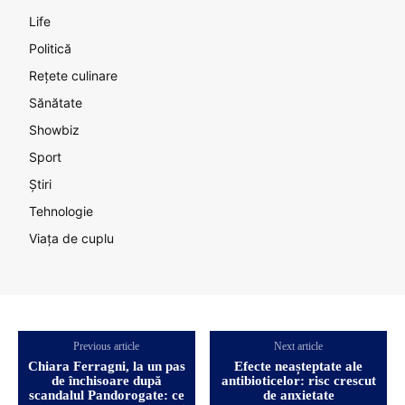
Life
Politică
Rețete culinare
Sănătate
Showbiz
Sport
Știri
Tehnologie
Viața de cuplu
Previous article
Next article
Chiara Ferragni, la un pas
Efecte neașteptate ale
de închisoare după
antibioticelor: risc crescut
scandalul Pandorogate: ce
de anxietate