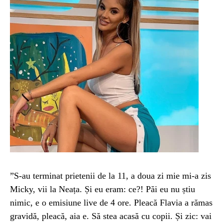
”S-au terminat prietenii de la 11, a doua zi mie mi-a zis
Micky, vii la Neața. Și eu eram: ce?! Păi eu nu știu
nimic, e o emisiune live de 4 ore. Pleacă Flavia a rămas
gravidă, pleacă, aia e. Să stea acasă cu copii. Și zic: vai