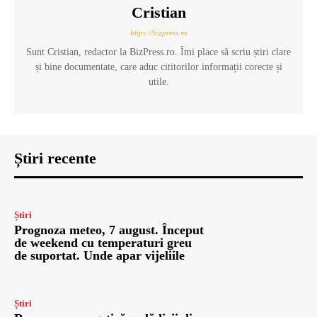
Cristian
https://bizpress.ro
Sunt Cristian, redactor la BizPress.ro. Îmi place să scriu știri clare
și bine documentate, care aduc cititorilor informații corecte și
utile.
Știri recente
Știri
Prognoza meteo, 7 august. Început
de weekend cu temperaturi greu
de suportat. Unde apar vijeliile
Știri