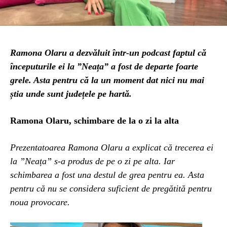
Ramona Olaru a dezvăluit într-un podcast faptul că
începuturile ei la ”Neața” a fost de departe foarte
grele. Asta pentru că la un moment dat nici nu mai
știa unde sunt județele pe hartă.
Ramona Olaru, schimbare de la o zi la alta
Prezentatoarea Ramona Olaru a explicat că trecerea ei
la ”Neața” s-a produs de pe o zi pe alta. Iar
schimbarea a fost una destul de grea pentru ea. Asta
pentru că nu se considera suficient de pregătită pentru
noua provocare.