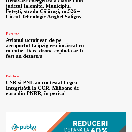
Renovare energetică a clădirii din
judetul Ialomita, Municipiul
Fetești, strada Călărași, nr.526 –
Liceul Tehnologic Anghel Saligny
Externe
Avionul ucrainean de pe
aeroportul Leipzig era încărcat cu
muniție. Dacă drona exploda ar fi
fost un dezastru
Politică
USR și PNL au contestat Legea
Integrității la CCR. Milioane de
euro din PNRR, în pericol