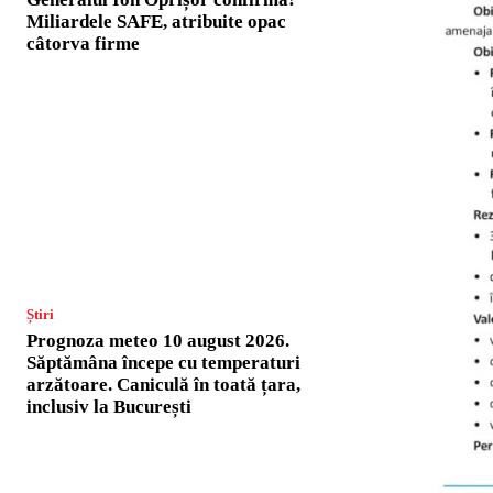
Miliardele SAFE, atribuite opac
câtorva firme
Știri
Prognoza meteo 10 august 2026.
Săptămâna începe cu temperaturi
arzătoare. Caniculă în toată țara,
inclusiv la București