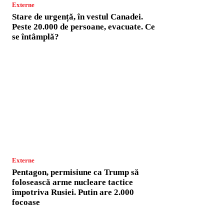
Externe
Stare de urgență, în vestul Canadei.
Peste 20.000 de persoane, evacuate. Ce
se întâmplă?
Externe
Pentagon, permisiune ca Trump să
folosească arme nucleare tactice
împotriva Rusiei. Putin are 2.000
focoase