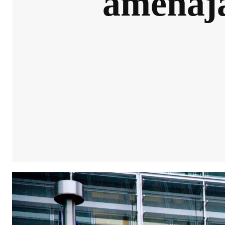
amenaja