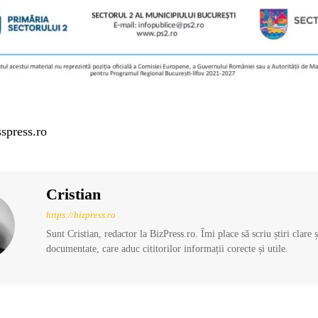
spress.ro
Cristian
https://bizpress.ro
Sunt Cristian, redactor la BizPress.ro. Îmi place să scriu știri clare 
documentate, care aduc cititorilor informații corecte și utile.