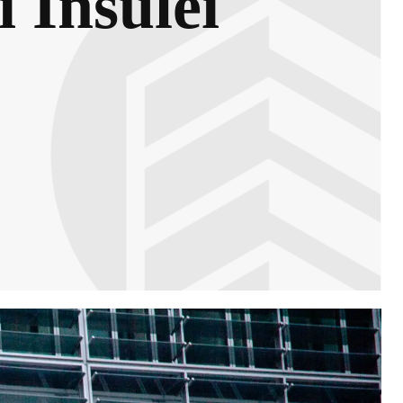
 Insulei