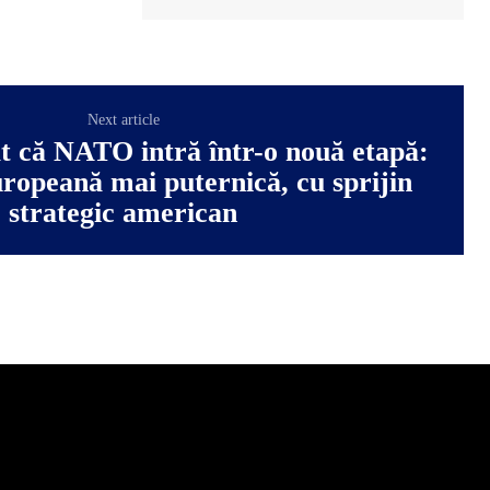
Next article
t că NATO intră într-o nouă etapă:
ropeană mai puternică, cu sprijin
strategic american