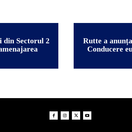
 din Sectorul 2
Rutte a anunța
n amenajarea
Conducere eu