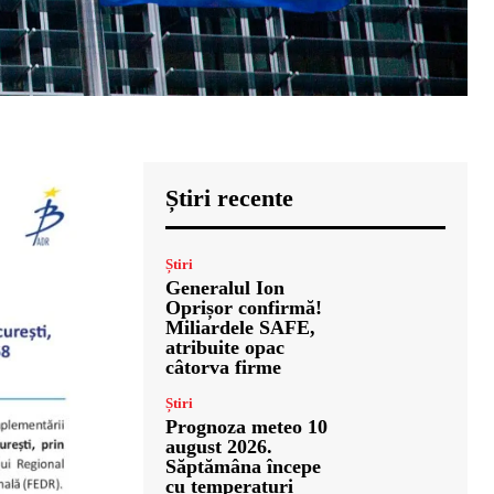
Știri recente
Știri
Generalul Ion
Oprișor confirmă!
Miliardele SAFE,
atribuite opac
câtorva firme
Știri
Prognoza meteo 10
august 2026.
Săptămâna începe
cu temperaturi