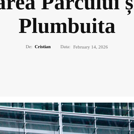
rea Parcului și
Plumbuita
De:
Cristian
Data:
February 14, 2026