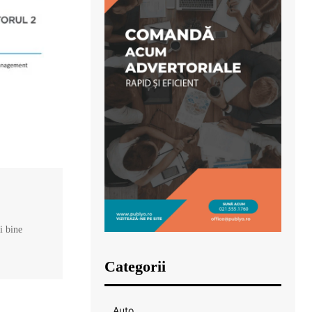
și bine
Categorii
Auto