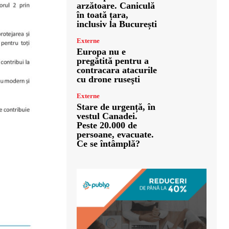
arzătoare. Caniculă
în toată țara,
inclusiv la București
Externe
Europa nu e
pregătită pentru a
contracara atacurile
cu drone ruseşti
Externe
Stare de urgență, în
vestul Canadei.
Peste 20.000 de
persoane, evacuate.
Ce se întâmplă?