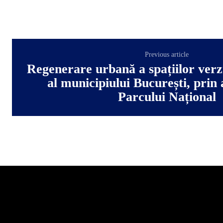
Previous article
Regenerare urbană a spațiilor verzi
al municipiului București, pri
Parcului Național