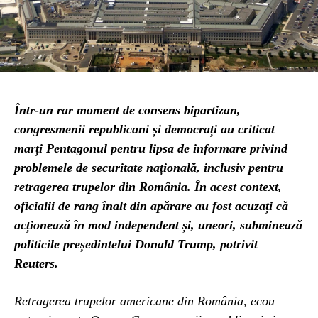
Într-un rar moment de consens bipartizan,
congresmenii republicani și democrați au criticat
marți Pentagonul pentru lipsa de informare privind
problemele de securitate națională, inclusiv pentru
retragerea trupelor din România. În acest context,
oficialii de rang înalt din apărare au fost acuzați că
acționează în mod independent și, uneori, subminează
politicile președintelui Donald Trump, potrivit
Reuters.
Retragerea trupelor americane din România, ecou