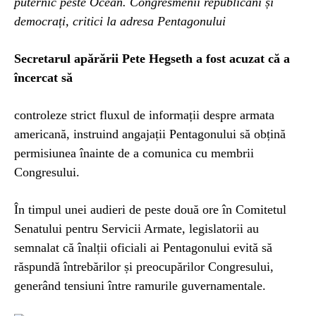
puternic peste Ocean. Congresmenii republicani și
democrați, critici la adresa Pentagonului
Secretarul apărării Pete Hegseth a fost acuzat că a
încercat să
controleze strict fluxul de informații despre armata
americană, instruind angajații Pentagonului să obțină
permisiunea înainte de a comunica cu membrii
Congresului.
În timpul unei audieri de peste două ore în Comitetul
Senatului pentru Servicii Armate, legislatorii au
semnalat că înalții oficiali ai Pentagonului evită să
răspundă întrebărilor și preocupărilor Congresului,
generând tensiuni între ramurile guvernamentale.