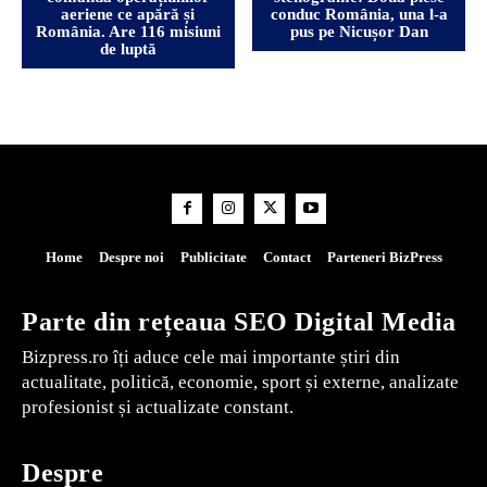
aeriene ce apără și
conduc România, una l-a
România. Are 116 misiuni
pus pe Nicușor Dan
de luptă
Home
Despre noi
Publicitate
Contact
Parteneri BizPress
Parte din rețeaua SEO Digital Media
Bizpress.ro îți aduce cele mai importante știri din
actualitate, politică, economie, sport și externe, analizate
profesionist și actualizate constant.
Despre