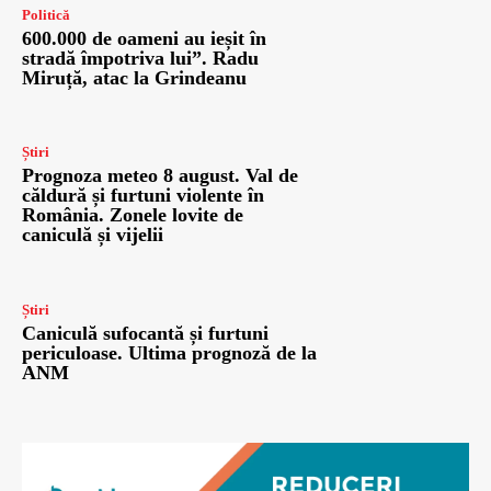
Politică
600.000 de oameni au ieșit în
stradă împotriva lui”. Radu
Miruță, atac la Grindeanu
Știri
Prognoza meteo 8 august. Val de
căldură și furtuni violente în
România. Zonele lovite de
caniculă și vijelii
Știri
Caniculă sufocantă și furtuni
periculoase. Ultima prognoză de la
ANM