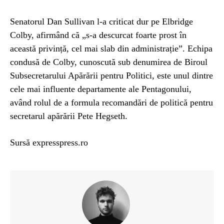
Senatorul Dan Sullivan l-a criticat dur pe Elbridge
Colby, afirmând că „s-a descurcat foarte prost în
această privință, cel mai slab din administrație”. Echipa
condusă de Colby, cunoscută sub denumirea de Biroul
Subsecretarului Apărării pentru Politici, este unul dintre
cele mai influente departamente ale Pentagonului,
având rolul de a formula recomandări de politică pentru
secretarul apărării Pete Hegseth.
Sursă expresspress.ro