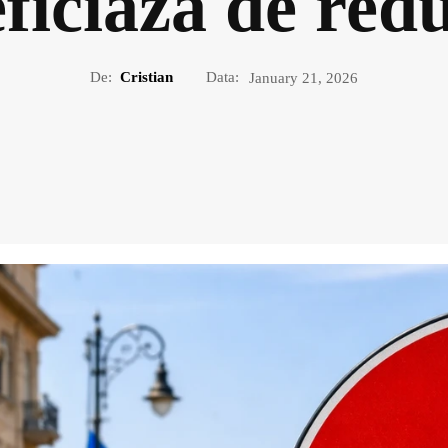
ficiază de red
De:
Cristian
Data:
January 21, 2026