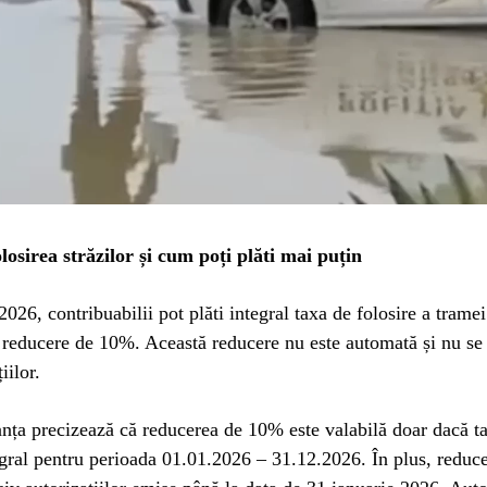
losirea străzilor și cum poți plăti mai puțin
026, contribuabilii pot plăti integral taxa de folosire a tramei
 reducere de 10%. Această reducere nu este automată și nu se 
iilor.
ța precizează că reducerea de 10% este valabilă doar dacă ta
egral pentru perioada 01.01.2026 – 31.12.2026. În plus, reduc