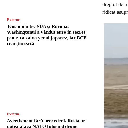
dreptul de a
ridicat asupr
Externe
Tensiuni între SUA și Europa.
Washingtonul a vândut euro în secret
pentru a salva yenul japonez, iar BCE
reacționează
Externe
Avertisment fără precedent. Rusia ar
putea ataca NATO folosind drone