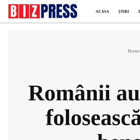
ACASA
ȘTIRI
Home
Românii au 
folosească