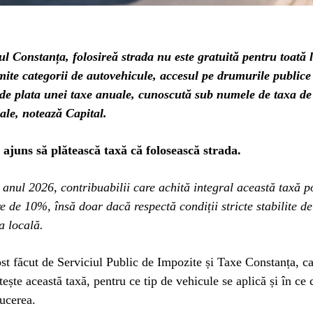
l Constanța, folosireă strada nu este gratuită pentru toată
ite categorii de autovehicule, accesul pe drumurile publice 
 de plata unei taxe anuale, cunoscută sub numele de taxa de 
ale, notează Capital.
ajuns să plătească taxă că folosească strada.
anul 2026, contribuabilii care achită integral această taxă p
e de 10%, însă doar dacă respectă condiții stricte stabilite de
a locală.
st făcut de Serviciul Public de Impozite și Taxe Constanța, ca
tește această taxă, pentru ce tip de vehicule se aplică și în ce 
ucerea.