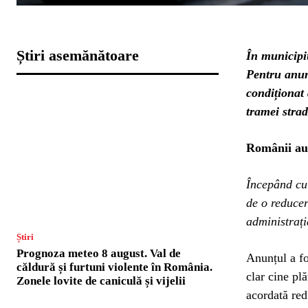
Știri asemănătoare
În municipiu
Pentru anum
condiționat
tramei strad
Românii au 
Începând cu 
de o reducer
administrați
Știri
Prognoza meteo 8 august. Val de
Anunțul a fo
căldură și furtuni violente în România.
clar cine plă
Zonele lovite de caniculă și vijelii
acordată red