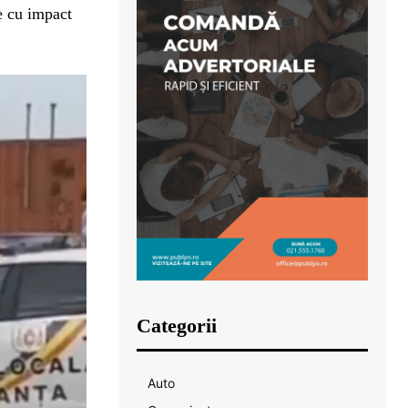
te cu impact
Categorii
Auto