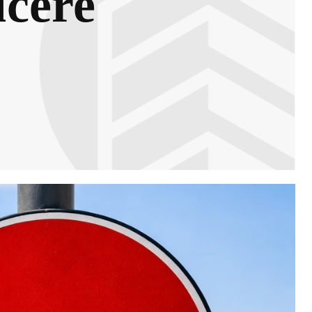
ucere