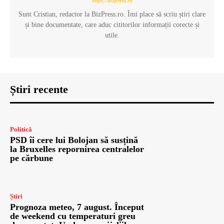
https://bizpress.ro
Sunt Cristian, redactor la BizPress.ro. Îmi place să scriu știri clare
și bine documentate, care aduc cititorilor informații corecte și
utile.
Știri recente
Politică
PSD îi cere lui Bolojan să susțină
la Bruxelles repornirea centralelor
pe cărbune
Știri
Prognoza meteo, 7 august. Început
de weekend cu temperaturi greu