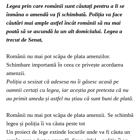
Legea prin care românii sunt căutați pentru a li se
înmâna o amendă va fi schimbată. Poliția va face
căutări mai ample astfel încât românii să nu mai
poată să se ascundă la un alt domiciului. Legea a
trecut de Senat,
Românii nu mai pot scăpa de plata amenzilor.
Schimbare importantă în ceea ce privește acordarea
amenzii.
Poliția a sesizat că adesesa nu îi găsesc acasă pe
oamnii certați cu legea, iar aceștia pot pretexta că nu
au primit ameda și astfel nu știau că sunt buni de plată.
Românii nu mai pot scăpa de plata amenzii. Se schimbă
legea și poliția îi va căuta peste tot
Un proiect de lege extinde locurile unde va fi căuta un