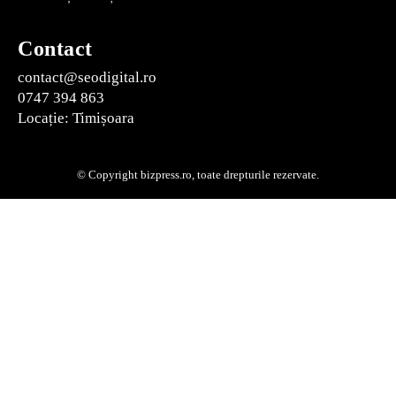
Contact
contact@seodigital.ro
0747 394 863
Locație: Timișoara
© Copyright bizpress.ro, toate drepturile rezervate.