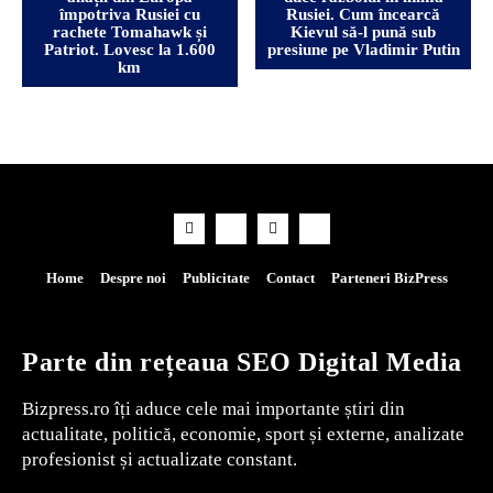
împotriva Rusiei cu
Rusiei. Cum încearcă
rachete Tomahawk și
Kievul să-l pună sub
Patriot. Lovesc la 1.600
presiune pe Vladimir Putin
km
Home
Despre noi
Publicitate
Contact
Parteneri BizPress
Parte din rețeaua SEO Digital Media
Bizpress.ro îți aduce cele mai importante știri din
actualitate, politică, economie, sport și externe, analizate
profesionist și actualizate constant.