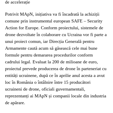
de accelerație
Potrivit MApN, inițiativa va fi încadrată la achiziții
comune prin instrumentul european SAFE – Security
Action for Europe. Conform proiectului, sistemele de
drone dezvoltate în colaborare cu Ucraina vor fi parte a
unui proiect comun, iar Direcția Generală pentru
Armamente caută acum să găsească cele mai bune
formule pentru demararea procedurilor conform
cadrului legal. Evaluat la 200 de milioane de euro,
proiectul prevede producerea de drone în parteneriat cu
entități ucrainene, după ce în aprilie anul acesta a avut
loc în România o întâlnire între 15 producători
ucraineni de drone, oficiali guvernamentali,
reprezentanți ai MApN și companii locale din industria
de apărare.