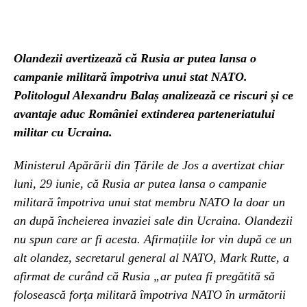
Olandezii avertizează că Rusia ar putea lansa o
campanie militară împotriva unui stat NATO.
Politologul Alexandru Balaș analizează ce riscuri și ce
avantaje aduc României extinderea parteneriatului
militar cu Ucraina.
Ministerul Apărării din Țările de Jos a avertizat chiar
luni, 29 iunie, că Rusia ar putea lansa o campanie
militară împotriva unui stat membru NATO la doar un
an după încheierea invaziei sale din Ucraina. Olandezii
nu spun care ar fi acesta. Afirmațiile lor vin după ce un
alt olandez, secretarul general al NATO, Mark Rutte, a
afirmat de curând că Rusia „ar putea fi pregătită să
folosească forța militară împotriva NATO în următorii