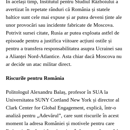
În același timp, Institutul pentru Studiul Războiului a
avertizat în repetate rânduri că România și statele
baltice sunt cele mai expuse și ar putea deveni ținte ale
unor provocări sau incidente fabricate de Moscova.
Potrivit sursei citate, Rusia ar putea exploata astfel de
episoade pentru a justifica viitoare acțiuni ostile și
pentru a transfera responsabilitatea asupra Ucrainei sau
a Alianței Nord-Atlantice. Asta chiar dacă Moscova nu
ar decide un atac militar direct.
Riscurile pentru România
Politologul Alexandru Balaș, profesor în SUA la
Universitatea SUNY Cortland New York și director al
Clark Center for Global Engagement, explică, într-o
analiză pentru „Adevărul”, care sunt riscurile în acest
moment la adresa României și motivele pentru care