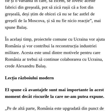
fie și o variantă în care, să zicem, se lovesc aceste
fabrici din greșeală, pot să zică rușii că a fost din
greșeală, deși știm de obicei că nu se fac astfel de
greșeli de la Moscova, și să nu fie nicio reacție”, mai
spune Balaș.
În același timp, proiectele comune cu Ucraina vor ajuta
România și vor contribui la reconstrucția industriei
militare. Acesta este unul dintre motivele pentru care
România ar trebui să continue colaborarea cu Ucraina,
crede Alexandru Balaș.
Lecția războiului modern
El spune că avantajele sunt mai importante în acest
moment decât riscurile la care ne-am putea expune.
„Pe de altă parte, România este upgradată din punct de