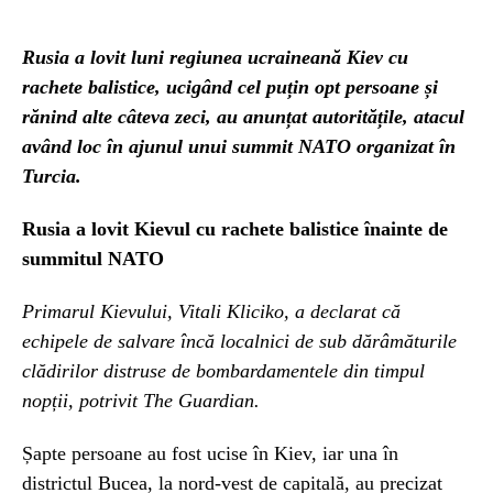
Rusia a lovit luni regiunea ucraineană Kiev cu
rachete balistice, ucigând cel puțin opt persoane și
rănind alte câteva zeci, au anunțat autoritățile, atacul
având loc în ajunul unui summit NATO organizat în
Turcia.
Rusia a lovit Kievul cu rachete balistice înainte de
summitul NATO
Primarul Kievului, Vitali Kliciko, a declarat că
echipele de salvare încă localnici de sub dărâmăturile
clădirilor distruse de bombardamentele din timpul
nopții, potrivit The Guardian.
Șapte persoane au fost ucise în Kiev, iar una în
districtul Bucea, la nord-vest de capitală, au precizat