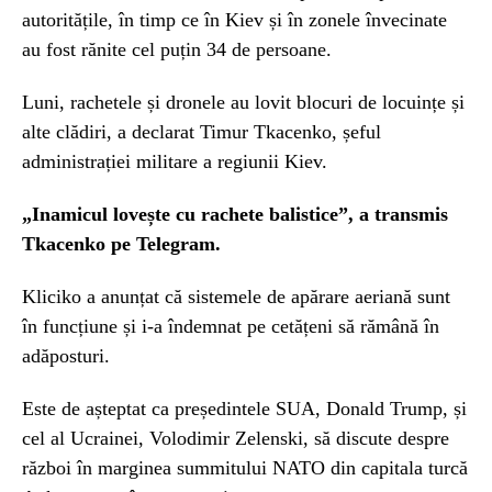
autoritățile, în timp ce în Kiev și în zonele învecinate
au fost rănite cel puțin 34 de persoane.
Luni, rachetele și dronele au lovit blocuri de locuințe și
alte clădiri, a declarat Timur Tkacenko, șeful
administrației militare a regiunii Kiev.
„Inamicul lovește cu rachete balistice”, a transmis
Tkacenko pe Telegram.
Kliciko a anunțat că sistemele de apărare aeriană sunt
în funcțiune și i-a îndemnat pe cetățeni să rămână în
adăposturi.
Este de așteptat ca președintele SUA, Donald Trump, și
cel al Ucrainei, Volodimir Zelenski, să discute despre
război în marginea summitului NATO din capitala turcă