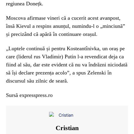
regiunea Donețk.
Moscova afirmase vineri că a cucerit acest avanpost,
însă Kievul a respins anunțul, numindu-l o „minciună”
și precizând că apără în continuare orașul.
„Luptele continuă și pentru Kosteantînivka, un oraș pe
care (liderul rus Vladimir) Putin l-a revendicat deja ca
fiind al său, dar este evident că nu va îndrăzni niciodată
să își declare prezența acolo”, a spus Zelenski în
discursul său zilnic de seară.
Sursă expresspress.ro
Cristian