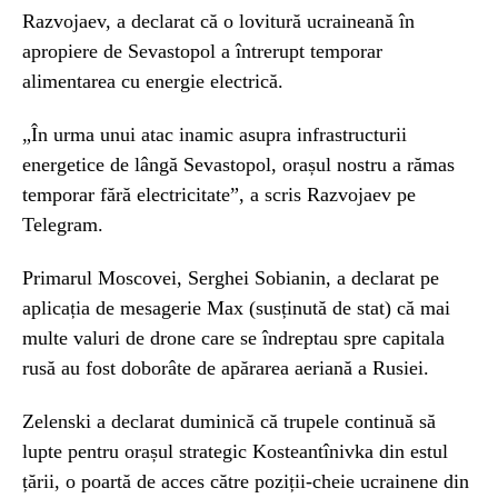
Razvojaev, a declarat că o lovitură ucraineană în
apropiere de Sevastopol a întrerupt temporar
alimentarea cu energie electrică.
„În urma unui atac inamic asupra infrastructurii
energetice de lângă Sevastopol, orașul nostru a rămas
temporar fără electricitate”, a scris Razvojaev pe
Telegram.
Primarul Moscovei, Serghei Sobianin, a declarat pe
aplicația de mesagerie Max (susținută de stat) că mai
multe valuri de drone care se îndreptau spre capitala
rusă au fost doborâte de apărarea aeriană a Rusiei.
Zelenski a declarat duminică că trupele continuă să
lupte pentru orașul strategic Kosteantînivka din estul
țării, o poartă de acces către poziții-cheie ucrainene din