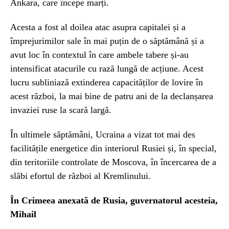
Ankara, care începe marți.
Acesta a fost al doilea atac asupra capitalei și a
împrejurimilor sale în mai puțin de o săptămână și a
avut loc în contextul în care ambele tabere și-au
intensificat atacurile cu rază lungă de acțiune. Acest
lucru subliniază extinderea capacităților de lovire în
acest război, la mai bine de patru ani de la declanșarea
invaziei ruse la scară largă.
În ultimele săptămâni, Ucraina a vizat tot mai des
facilitățile energetice din interiorul Rusiei și, în special,
din teritoriile controlate de Moscova, în încercarea de a
slăbi efortul de război al Kremlinului.
În Crimeea anexată de Rusia, guvernatorul acesteia,
Mihail