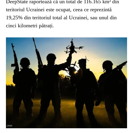
DeepState raportează că un total de 116.165 km² din
teritoriul Ucrainei este ocupat, ceea ce reprezintă
19,25% din teritoriul total al Ucrainei, sau unul din
cinci kilometri pătrați.