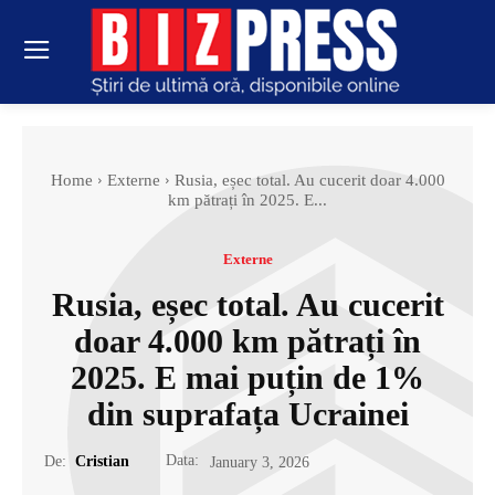
Home
Externe
Rusia, eșec total. Au cucerit doar 4.000
km pătrați în 2025. E...
Externe
Rusia, eșec total. Au cucerit
doar 4.000 km pătrați în
2025. E mai puțin de 1%
din suprafața Ucrainei
Data:
De:
Cristian
January 3, 2026