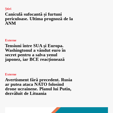
Știri
Caniculă sufocantă și furtuni
periculoase. Ultima prognoză de la
ANM
Externe
Tensiuni între SUA și Europa.
Washingtonul a vândut euro în
secret pentru a salva yenul
japonez, iar BCE reacționează
Externe
Avertisment fără precedent. Rusia
ar putea ataca NATO folosind
drone ucrainene. Planul lui Putin,
dezvăluit de Lituania