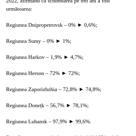
2022, afirmând că schimbarea pe trei ani a fost
următoarea:
Regiunea Dnipropetrovsk – 0% ► 0,6%;
Regiunea Sumy – 0% ► 1%;
Regiunea Harkov – 1,9% ► 4,7%;
Regiunea Herson – 72% ► 72%;
Regiunea Zaporizhzhia – 72,8% ► 74,8%;
Regiunea Donețk – 56,7% ► 78,1%;
Regiunea Luhansk – 97,9% ► 99,6%.