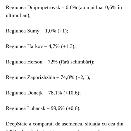
Regiunea Dnipropetrovsk – 0,6% (au mai luat 0,6% în
ultimul an);
Regiunea Sumy – 1,0% (+1);
Regiunea Harkov – 4,7% (+1,3);
Regiunea Herson – 72% (fără schimbări);
Regiunea Zaporizhzhia – 74,8% (+2,1);
Regiunea Donețk – 78,1% (+10,6);
Regiunea Luhansk – 99,6% (+0,6).
DeepState a comparat, de asemenea, situația cu cea din