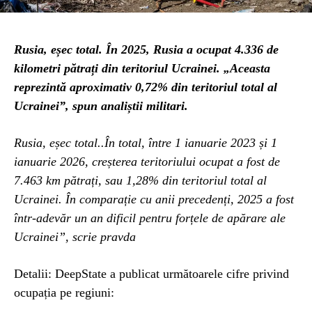
Rusia, eșec total. În 2025, Rusia a ocupat 4.336 de
kilometri pătrați din teritoriul Ucrainei. „Aceasta
reprezintă aproximativ 0,72% din teritoriul total al
Ucrainei”, spun analiștii militari.
Rusia, eșec total..În total, între 1 ianuarie 2023 și 1
ianuarie 2026, creșterea teritoriului ocupat a fost de
7.463 km pătrați, sau 1,28% din teritoriul total al
Ucrainei. În comparație cu anii precedenți, 2025 a fost
într-adevăr un an dificil pentru forțele de apărare ale
Ucrainei”, scrie pravda
Detalii: DeepState a publicat următoarele cifre privind
ocupația pe regiuni: