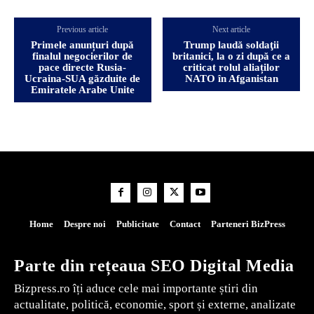
Previous article
Next article
Primele anunțuri după
Trump laudă soldaţii
finalul negocierilor de
britanici, la o zi după ce a
pace directe Rusia-
criticat rolul aliaților
Ucraina-SUA găzduite de
NATO în Afganistan
Emiratele Arabe Unite
Home
Despre noi
Publicitate
Contact
Parteneri BizPress
Parte din rețeaua SEO Digital Media
Bizpress.ro îți aduce cele mai importante știri din
actualitate, politică, economie, sport și externe, analizate