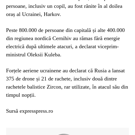
persoane, inclusiv un copil, au fost rănite în al doilea
oraș al Ucrainei, Harkov.
Peste 800.000 de persoane din capitală și alte 400.000
din regiunea nordică Cernihiv au rămas fără energie
electrică după ultimele atacuri, a declarat viceprim-
ministrul Oleksii Kuleba.
Forțele aeriene ucrainene au declarat că Rusia a lansat
375 de drone și 21 de rachete, inclusiv două dintre
rachetele balistice Zircon, rar utilizate, în atacul său din
timpul nopții.
Sursă expresspress.ro