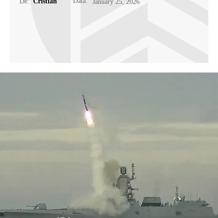
Data:
De:
Cristian
January 25, 2026