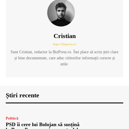
Cristian
https://bizpress.ro
Sunt Cristian, redactor la BizPress.ro. Îmi place să scriu știri clare
și bine documentate, care aduc cititorilor informații corecte și
utile.
Știri recente
Politică
PSD îi cere lui Bolojan să susțină