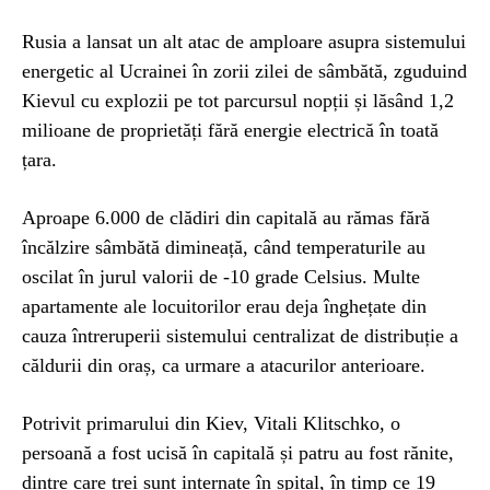
Rusia a lansat un alt atac de amploare asupra sistemului
energetic al Ucrainei în zorii zilei de sâmbătă, zguduind
Kievul cu explozii pe tot parcursul nopții și lăsând 1,2
milioane de proprietăți fără energie electrică în toată
țara.
Aproape 6.000 de clădiri din capitală au rămas fără
încălzire sâmbătă dimineață, când temperaturile au
oscilat în jurul valorii de -10 grade Celsius. Multe
apartamente ale locuitorilor erau deja înghețate din
cauza întreruperii sistemului centralizat de distribuție a
căldurii din oraș, ca urmare a atacurilor anterioare.
Potrivit primarului din Kiev, Vitali Klitschko, o
persoană a fost ucisă în capitală și patru au fost rănite,
dintre care trei sunt internate în spital, în timp ce 19