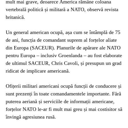
mult mai grave, deoarece America rămâne coloana
vertebrală politică și militară a NATO, observă revista
britanică.
Un general american ocupă, așa cum se întâmplă de 75
de ani, funcția de comandant suprem al forțelor aliate
din Europa (SACEUR). Planurile de apărare ale NATO
pentru Europa – inclusiv Groenlanda – au fost elaborate
de ultimul SACEUR, Chris Cavoli, și presupun un grad
ridicat de implicare americană.
Ofițerii militari americani ocupă funcții de conducere și
sunt prezenți în toate comandamentele importante. Fără
puterea aeriană și serviciile de informații americane,
forțelor NATO le-ar fi mult mai greu și mai costisitor să
învingă agresiunea rusă.