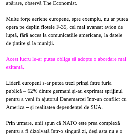
apărare, observă The Economist.
Multe forțe aeriene europene, spre exemplu, nu ar putea
opera pe deplin flotele F-35, cel mai avansat avion de
luptă, fără acces la comunicațiile americane, la datele
de țintire și la muniții.
Acest lucru le-ar putea obliga să adopte o abordare mai
ezitantă.
Liderii europeni s-ar putea trezi prinși între furia
publică – 62% dintre germani și-au exprimat sprijinul
pentru a veni în ajutorul Danemarcei într-un conflict cu
America – și realitatea dependenței de SUA.
Prin urmare, unii spun că NATO este prea complexă
pentru a fi dizolvată într-o singură zi, deși asta nu e o