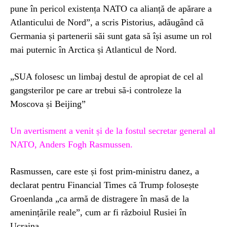
pune în pericol existența NATO ca alianță de apărare a
Atlanticului de Nord”, a scris Pistorius, adăugând că
Germania și partenerii săi sunt gata să își asume un rol
mai puternic în Arctica și Atlanticul de Nord.
„SUA folosesc un limbaj destul de apropiat de cel al
gangsterilor pe care ar trebui să-i controleze la
Moscova și Beijing”
Un avertisment a venit și de la fostul secretar general al
NATO, Anders Fogh Rasmussen.
Rasmussen, care este și fost prim-ministru danez, a
declarat pentru Financial Times că Trump folosește
Groenlanda „ca armă de distragere în masă de la
amenințările reale”, cum ar fi războiul Rusiei în
Ucraina.