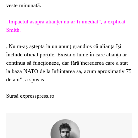
veste minunată.
„Impactul asupra alianței nu ar fi imediat”, a explicat
Smith.
„Nu m-aș aștepta la un anunț grandios că alianța își
închide oficial porțile. Există o lume în care alianța ar
continua să funcționeze, dar fără încrederea care a stat
la baza NATO de la înființarea sa, acum aproximativ 75
de ani”, a spus ea.
Sursă expresspress.ro