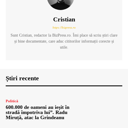
Cristian
https://bizpress.ro
Sunt Cristian, redactor la BizPress.ro. Îmi place să scriu știri clare
și bine documentate, care aduc cititorilor informații corecte și
utile.
Știri recente
Politică
600.000 de oameni au ieșit în
stradă împotriva lui”. Radu
Miruță, atac la Grindeanu