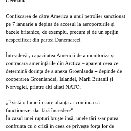
Germania.
Confiscarea de către America a unui petrolier sancționat
pe 7 ianuarie a depins de accesul la aeroporturile și
bazele britanice, de exemplu, precum și de un sprijin
nespecificat din partea Danemarcei.
Într-adevăr, capacitatea Americii de a monitoriza și
contracara amenințările din Arctica – aparent ceea ce
determină dorința de a anexa Groenlanda – depinde de
cooperarea Groenlandei, Islandei, Marii Britanii și
Norvegiei, printre alți aliați NATO.
„Există o lume în care alianța ar continua să
funcționeze, dar fără încredere”
În cazul unei rupturi bruște însă, unele țări s-ar putea
confrunta cu o criză în ceea ce privește forța lor de