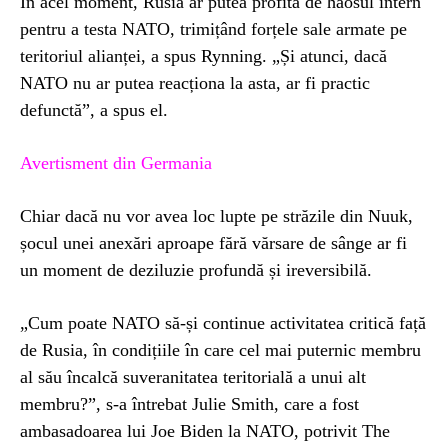
În acel moment, Rusia ar putea profita de haosul intern
pentru a testa NATO, trimițând forțele sale armate pe
teritoriul alianței, a spus Rynning. „Și atunci, dacă
NATO nu ar putea reacționa la asta, ar fi practic
defunctă”, a spus el.
Avertisment din Germania
Chiar dacă nu vor avea loc lupte pe străzile din Nuuk,
șocul unei anexări aproape fără vărsare de sânge ar fi
un moment de deziluzie profundă și ireversibilă.
„Cum poate NATO să-și continue activitatea critică față
de Rusia, în condițiile în care cel mai puternic membru
al său încalcă suveranitatea teritorială a unui alt
membru?”, s-a întrebat Julie Smith, care a fost
ambasadoarea lui Joe Biden la NATO, potrivit The