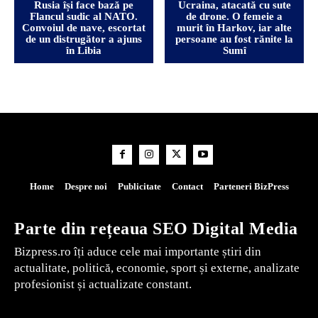
Rusia își face bază pe
Ucraina, atacată cu sute
Flancul sudic al NATO.
de drone. O femeie a
Convoiul de nave, escortat
murit în Harkov, iar alte
de un distrugător a ajuns
persoane au fost rănite la
în Libia
Sumî
Home
Despre noi
Publicitate
Contact
Parteneri BizPress
Parte din rețeaua SEO Digital Media
Bizpress.ro îți aduce cele mai importante știri din
actualitate, politică, economie, sport și externe, analizate
profesionist și actualizate constant.