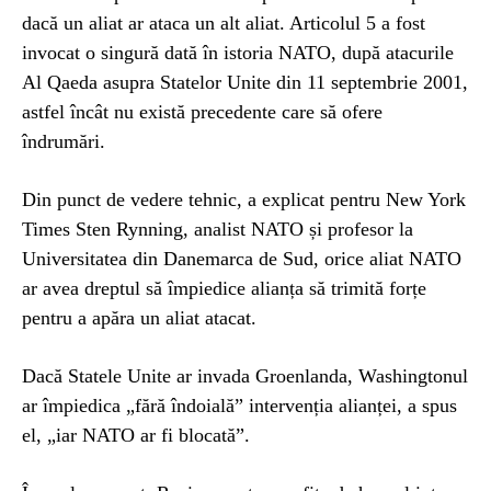
dacă un aliat ar ataca un alt aliat. Articolul 5 a fost
invocat o singură dată în istoria NATO, după atacurile
Al Qaeda asupra Statelor Unite din 11 septembrie 2001,
astfel încât nu există precedente care să ofere
îndrumări.
Din punct de vedere tehnic, a explicat pentru New York
Times Sten Rynning, analist NATO și profesor la
Universitatea din Danemarca de Sud, orice aliat NATO
ar avea dreptul să împiedice alianța să trimită forțe
pentru a apăra un aliat atacat.
Dacă Statele Unite ar invada Groenlanda, Washingtonul
ar împiedica „fără îndoială” intervenția alianței, a spus
el, „iar NATO ar fi blocată”.