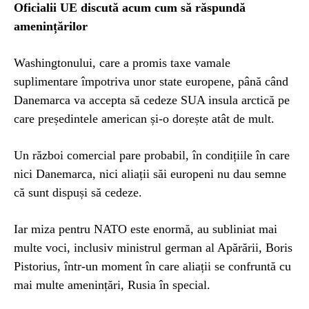
Oficialii UE discută acum cum să răspundă
amenințărilor
Washingtonului, care a promis taxe vamale
suplimentare împotriva unor state europene, până când
Danemarca va accepta să cedeze SUA insula arctică pe
care președintele american și-o dorește atât de mult.
Un război comercial pare probabil, în condițiile în care
nici Danemarca, nici aliații săi europeni nu dau semne
că sunt dispuși să cedeze.
Iar miza pentru NATO este enormă, au subliniat mai
multe voci, inclusiv ministrul german al Apărării, Boris
Pistorius, într-un moment în care aliații se confruntă cu
mai multe amenințări, Rusia în special.