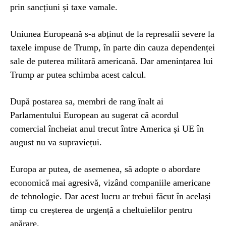
prin sancțiuni și taxe vamale.
Uniunea Europeană s-a abținut de la represalii severe la
taxele impuse de Trump, în parte din cauza dependenței
sale de puterea militară americană. Dar amenințarea lui
Trump ar putea schimba acest calcul.
După postarea sa, membri de rang înalt ai
Parlamentului European au sugerat că acordul
comercial încheiat anul trecut între America și UE în
august nu va supraviețui.
Europa ar putea, de asemenea, să adopte o abordare
economică mai agresivă, vizând companiile americane
de tehnologie. Dar acest lucru ar trebui făcut în același
timp cu creșterea de urgență a cheltuielilor pentru
apărare.