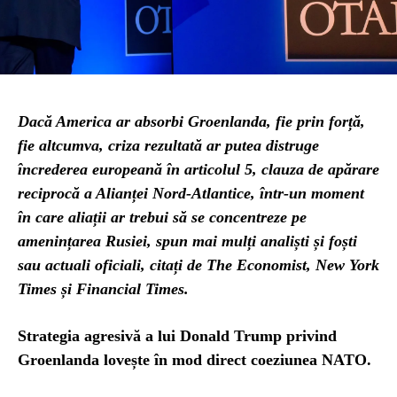
Dacă America ar absorbi Groenlanda, fie prin forță,
fie altcumva, criza rezultată ar putea distruge
încrederea europeană în articolul 5, clauza de apărare
reciprocă a Alianței Nord-Atlantice, într-un moment
în care aliații ar trebui să se concentreze pe
amenințarea Rusiei, spun mai mulți analiști și foști
sau actuali oficiali, citați de The Economist, New York
Times și Financial Times.
Strategia agresivă a lui Donald Trump privind
Groenlanda lovește în mod direct coeziunea NATO.