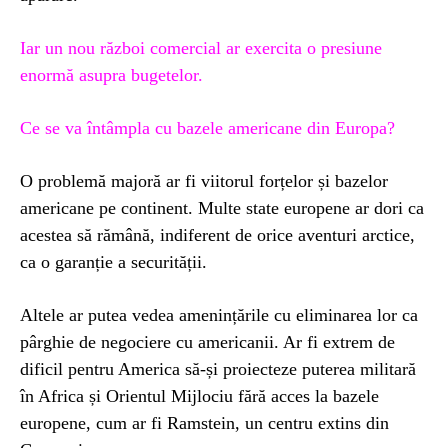
Iar un nou război comercial ar exercita o presiune
enormă asupra bugetelor.
Ce se va întâmpla cu bazele americane din Europa?
O problemă majoră ar fi viitorul forțelor și bazelor
americane pe continent. Multe state europene ar dori ca
acestea să rămână, indiferent de orice aventuri arctice,
ca o garanție a securității.
Altele ar putea vedea amenințările cu eliminarea lor ca
pârghie de negociere cu americanii. Ar fi extrem de
dificil pentru America să-și proiecteze puterea militară
în Africa și Orientul Mijlociu fără acces la bazele
europene, cum ar fi Ramstein, un centru extins din