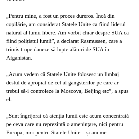
„Pentru mine, a fost un proces dureros. Încă din
copilărie, am considerat Statele Unite ca fiind liderul
natural al lumii libere. Am vorbit chiar despre SUA ca
fiind polițistul lumii”, a declarat Rasmussen, care a
trimis trupe daneze să lupte alături de SUA în
Afganistan.
„Acum vedem că Statele Unite folosesc un limbaj
destul de apropiat de cel al gangsterilor pe care ar
trebui să-i controleze la Moscova, Beijing etc”, a spus
el.
„Sunt îngrijorat că atenția lumii este acum concentrată
pe ceva care nu reprezintă o amenințare, nici pentru
Europa, nici pentru Statele Unite – și anume