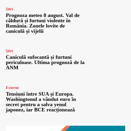
Știri
Prognoza meteo 8 august. Val de
căldură și furtuni violente în
România. Zonele lovite de
caniculă și vijelii
Știri
Caniculă sufocantă și furtuni
periculoase. Ultima prognoză de la
ANM
Externe
Tensiuni între SUA și Europa.
Washingtonul a vândut euro în
secret pentru a salva yenul
japonez, iar BCE reacționează