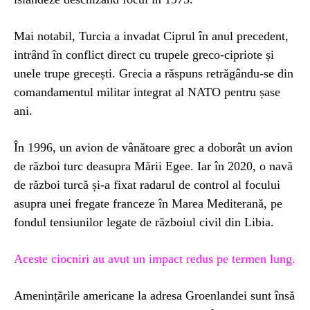
Mai notabil, Turcia a invadat Ciprul în anul precedent,
intrând în conflict direct cu trupele greco-cipriote și
unele trupe grecești. Grecia a răspuns retrăgându-se din
comandamentul militar integrat al NATO pentru șase
ani.
În 1996, un avion de vânătoare grec a doborât un avion
de război turc deasupra Mării Egee. Iar în 2020, o navă
de război turcă și-a fixat radarul de control al focului
asupra unei fregate franceze în Marea Mediterană, pe
fondul tensiunilor legate de războiul civil din Libia.
Aceste ciocniri au avut un impact redus pe termen lung.
Amenințările americane la adresa Groenlandei sunt însă