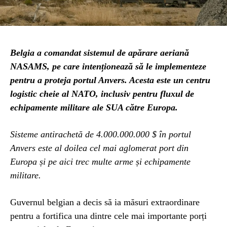
Belgia a comandat sistemul de apărare aeriană
NASAMS, pe care intenționează să le implementeze
pentru a proteja portul Anvers. Acesta este un centru
logistic cheie al NATO, inclusiv pentru fluxul de
echipamente militare ale SUA către Europa.
Sisteme antirachetă de 4.000.000.000 $ în portul
Anvers este al doilea cel mai aglomerat port din
Europa și pe aici trec multe arme și echipamente
militare.
Guvernul belgian a decis să ia măsuri extraordinare
pentru a fortifica una dintre cele mai importante porți