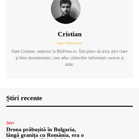
Cristian
https://bizpress.ro
Sunt Cristian, redactor la BizPress.ro. Îmi place să scriu știri clare
și bine documentate, care aduc cititorilor informații corecte și
utile.
Știri recente
Știri
Drona prăbușită în Bulgaria,
lângă granița cu România, era o