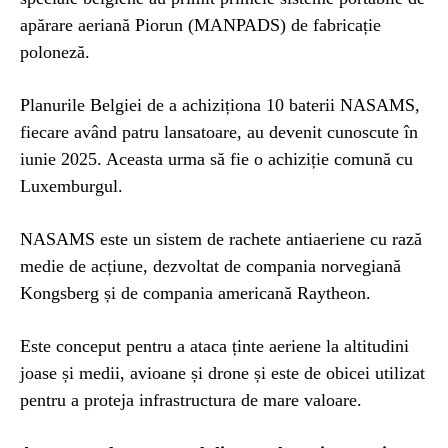
apărare aeriană Piorun (MANPADS) de fabricație
poloneză.
Planurile Belgiei de a achiziționa 10 baterii NASAMS,
fiecare având patru lansatoare, au devenit cunoscute în
iunie 2025. Aceasta urma să fie o achiziție comună cu
Luxemburgul.
NASAMS este un sistem de rachete antiaeriene cu rază
medie de acțiune, dezvoltat de compania norvegiană
Kongsberg și de compania americană Raytheon.
Este conceput pentru a ataca ținte aeriene la altitudini
joase și medii, avioane și drone și este de obicei utilizat
pentru a proteja infrastructura de mare valoare.