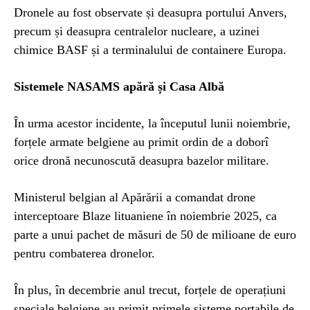
Dronele au fost observate și deasupra portului Anvers,
precum și deasupra centralelor nucleare, a uzinei
chimice BASF și a terminalului de containere Europa.
Sistemele NASAMS apără și Casa Albă
În urma acestor incidente, la începutul lunii noiembrie,
forțele armate belgiene au primit ordin de a doborî
orice dronă necunoscută deasupra bazelor militare.
Ministerul belgian al Apărării a comandat drone
interceptoare Blaze lituaniene în noiembrie 2025, ca
parte a unui pachet de măsuri de 50 de milioane de euro
pentru combaterea dronelor.
În plus, în decembrie anul trecut, forțele de operațiuni
speciale belgiene au primit primele sisteme portabile de