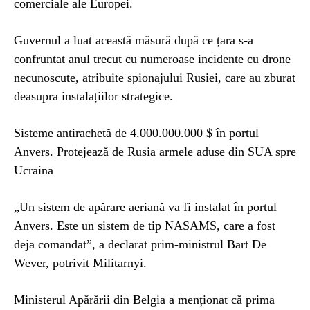
comerciale ale Europei.
Guvernul a luat această măsură după ce țara s-a
confruntat anul trecut cu numeroase incidente cu drone
necunoscute, atribuite spionajului Rusiei, care au zburat
deasupra instalațiilor strategice.
Sisteme antirachetă de 4.000.000.000 $ în portul
Anvers. Protejează de Rusia armele aduse din SUA spre
Ucraina
„Un sistem de apărare aeriană va fi instalat în portul
Anvers. Este un sistem de tip NASAMS, care a fost
deja comandat”, a declarat prim-ministrul Bart De
Wever, potrivit Militarnyi.
Ministerul Apărării din Belgia a menționat că prima