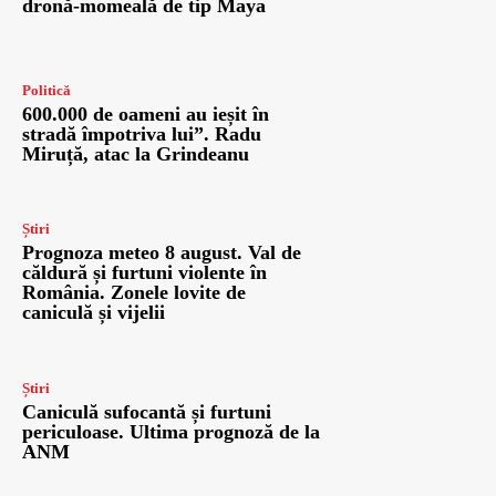
dronă-momeală de tip Maya
Politică
600.000 de oameni au ieșit în
stradă împotriva lui”. Radu
Miruță, atac la Grindeanu
Știri
Prognoza meteo 8 august. Val de
căldură și furtuni violente în
România. Zonele lovite de
caniculă și vijelii
Știri
Caniculă sufocantă și furtuni
periculoase. Ultima prognoză de la
ANM