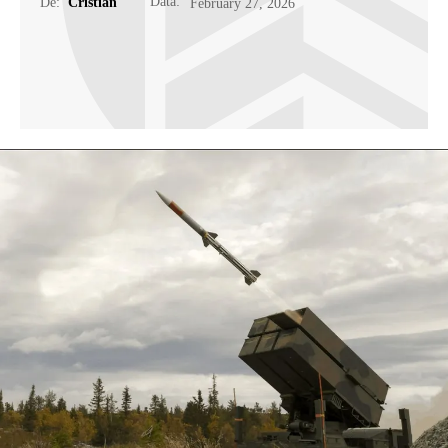
Data:
De:
Cristian
February 27, 2026