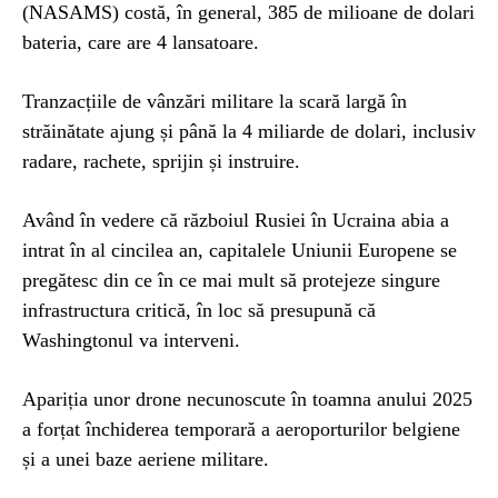
(NASAMS) costă, în general, 385 de milioane de dolari
bateria, care are 4 lansatoare.
Tranzacțiile de vânzări militare la scară largă în
străinătate ajung și până la 4 miliarde de dolari, inclusiv
radare, rachete, sprijin și instruire.
Având în vedere că războiul Rusiei în Ucraina abia a
intrat în al cincilea an, capitalele Uniunii Europene se
pregătesc din ce în ce mai mult să protejeze singure
infrastructura critică, în loc să presupună că
Washingtonul va interveni.
Apariția unor drone necunoscute în toamna anului 2025
a forțat închiderea temporară a aeroporturilor belgiene
și a unei baze aeriene militare.