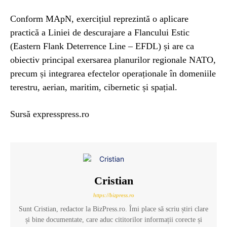
Conform MApN, exercițiul reprezintă o aplicare
practică a Liniei de descurajare a Flancului Estic
(Eastern Flank Deterrence Line – EFDL) și are ca
obiectiv principal exersarea planurilor regionale NATO,
precum și integrarea efectelor operaționale în domeniile
terestru, aerian, maritim, cibernetic și spațial.
Sursă expresspress.ro
Cristian
https://bizpress.ro
Sunt Cristian, redactor la BizPress.ro. Îmi place să scriu știri clare
și bine documentate, care aduc cititorilor informații corecte și