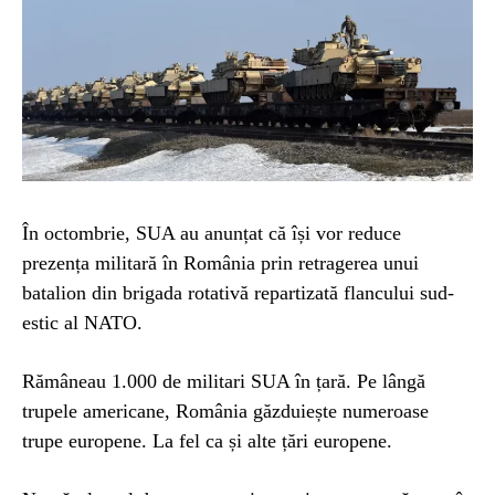
În octombrie, SUA au anunțat că își vor reduce
prezența militară în România prin retragerea unui
batalion din brigada rotativă repartizată flancului sud-
estic al NATO.
Rămâneau 1.000 de militari SUA în țară. Pe lângă
trupele americane, România găzduiește numeroase
trupe europene. La fel ca și alte țări europene.