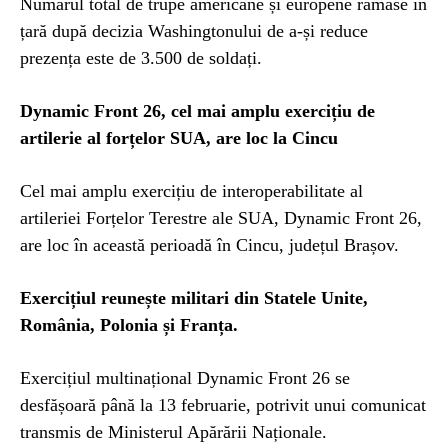
Numărul total de trupe americane și europene rămase în
țară după decizia Washingtonului de a-și reduce
prezența este de 3.500 de soldați.
Dynamic Front 26, cel mai amplu exercițiu de
artilerie al forțelor SUA, are loc la Cincu
Cel mai amplu exercițiu de interoperabilitate al
artileriei Forțelor Terestre ale SUA, Dynamic Front 26,
are loc în această perioadă în Cincu, județul Brașov.
Exercițiul reunește militari din Statele Unite,
România, Polonia și Franța.
Exercițiul multinațional Dynamic Front 26 se
desfășoară până la 13 februarie, potrivit unui comunicat
transmis de Ministerul Apărării Naționale.