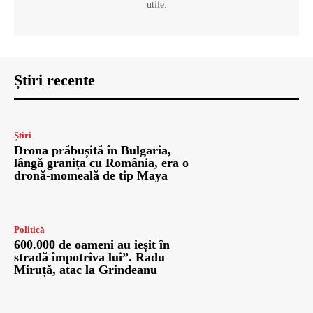
utile.
Știri recente
Știri
Drona prăbușită în Bulgaria,
lângă granița cu România, era o
dronă-momeală de tip Maya
Politică
600.000 de oameni au ieșit în
stradă împotriva lui”. Radu
Miruță, atac la Grindeanu