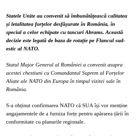
Statele Unite au convenit să îmbunătățească calitatea
și letalitatea forțelor desfășurate în România, în
special a celor echipate cu tancuri Abrams. Această
decizie este legată de baza de rotație pe Flancul sud-
estic al NATO.
Statul Major General al României a convenit asupra
acestei chestiuni cu Comandantul Suprem al Forțelor
Aliate ale NATO din Europa în timpul vizitei sale în
România.
S-a obținut confirmarea NATO că SUA își vor menține
angajamentele de a furniza forțe pentru apărarea țării în
conformitate cu planurile regionale.