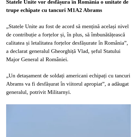
Statele Unite vor desfășura în România o unitate de
trupe echipate cu tancuri M1A2 Abrams
„Statele Unite au fost de acord să mențină același nivel
de contribuție a forțelor și, în plus, să îmbunătățească
calitatea și letalitatea forțelor desfășurate în România”,
a declarat generalul Gheorghiță Vlad, șeful Statului
Major General al României.
„Un detașament de soldați americani echipați cu tancuri
Abrams va fi desfășurat în viitorul apropiat”, a adăugat
generalul, potrivit Militarnyi.