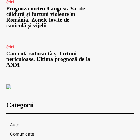
Știri
Prognoza meteo 8 august. Val de
căldură și furtuni violente în
România. Zonele lovite de
caniculă și vijelii
Știri
Caniculă sufocantă și furtuni
periculoase. Ultima prognoză de la
ANM
Categorii
Auto
Comunicate