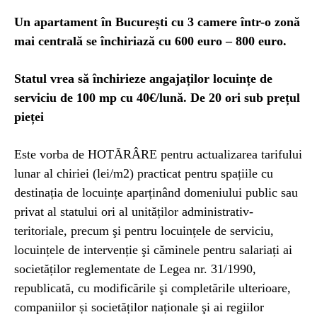
Un apartament în București cu 3 camere într-o zonă
mai centrală se închiriază cu 600 euro – 800 euro.
Statul vrea să închirieze angajaților locuințe de
serviciu de 100 mp cu 40€/lună. De 20 ori sub prețul
pieței
Este vorba de HOTĂRÂRE pentru actualizarea tarifului
lunar al chiriei (lei/m2) practicat pentru spațiile cu
destinația de locuințe aparținând domeniului public sau
privat al statului ori al unităților administrativ-
teritoriale, precum şi pentru locuințele de serviciu,
locuințele de intervenție şi căminele pentru salariați ai
societăților reglementate de Legea nr. 31/1990,
republicată, cu modificările şi completările ulterioare,
companiilor și societăților naționale şi ai regiilor