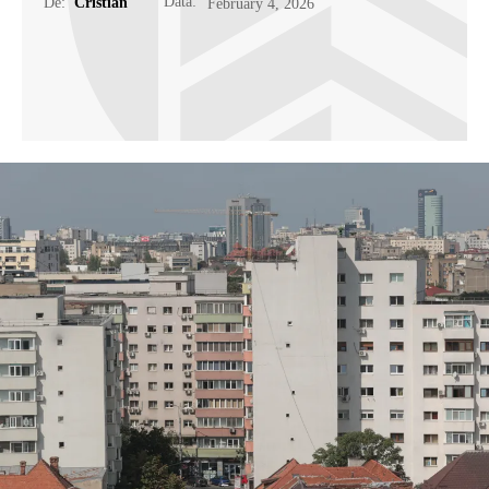
Data:
De:
Cristian
February 4, 2026