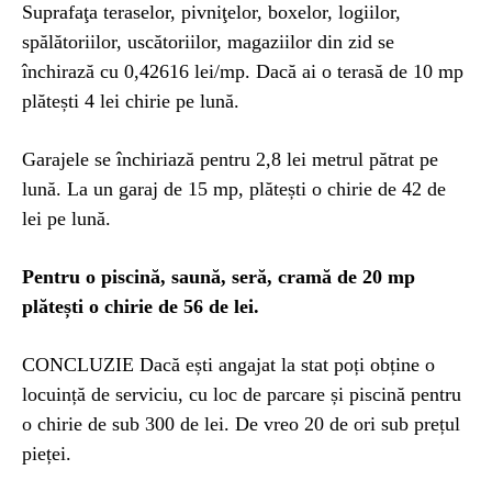
Suprafaţa teraselor, pivniţelor, boxelor, logiilor,
spălătoriilor, uscătoriilor, magaziilor din zid se
închirază cu 0,42616 lei/mp. Dacă ai o terasă de 10 mp
plătești 4 lei chirie pe lună.
Garajele se închiriază pentru 2,8 lei metrul pătrat pe
lună. La un garaj de 15 mp, plătești o chirie de 42 de
lei pe lună.
Pentru o piscină, saună, seră, cramă de 20 mp
plătești o chirie de 56 de lei.
CONCLUZIE Dacă ești angajat la stat poți obține o
locuință de serviciu, cu loc de parcare și piscină pentru
o chirie de sub 300 de lei. De vreo 20 de ori sub prețul
pieței.