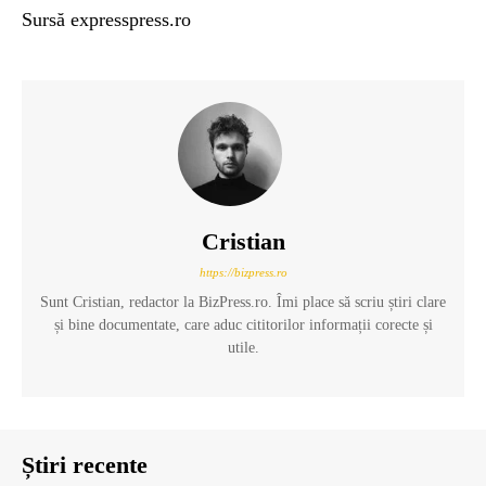
Sursă expresspress.ro
Cristian
https://bizpress.ro
Sunt Cristian, redactor la BizPress.ro. Îmi place să scriu știri clare
și bine documentate, care aduc cititorilor informații corecte și
utile.
Știri recente