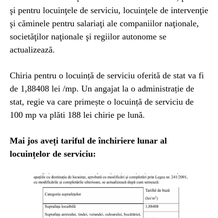
şi pentru locuinţele de serviciu, locuinţele de intervenţie
şi căminele pentru salariaţi ale companiilor naţionale,
societăţilor naţionale şi regiilor autonome se
actualizează.
Chiria pentru o locuință de serviciu oferită de stat va fi
de 1,88408 lei /mp. Un angajat la o administrație de
stat, regie va care primește o locuință de serviciu de
100 mp va plăti 188 lei chirie pe lună.
Mai jos aveți tariful de închiriere lunar al
locuințelor de serviciu: