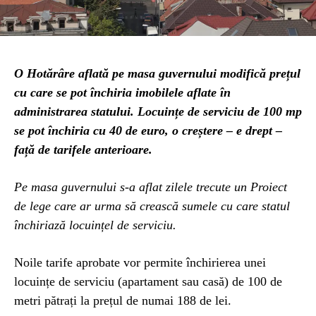
O Hotărâre aflată pe masa guvernului modifică prețul
cu care se pot închiria imobilele aflate în
administrarea statului. Locuințe de serviciu de 100 mp
se pot închiria cu 40 de euro, o creștere – e drept –
față de tarifele anterioare.
Pe masa guvernului s-a aflat zilele trecute un Proiect
de lege care ar urma să crească sumele cu care statul
închiriază locuințel de serviciu.
Noile tarife aprobate vor permite închirierea unei
locuințe de serviciu (apartament sau casă) de 100 de
metri pătrați la prețul de numai 188 de lei.