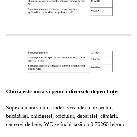
Chiria este mică și pentru diversele dependințe:
Suprafaţa antreului, tindei, verandei, culoarului,
bucătăriei, chicinetei, oficiului, debaralei, cămării,
camerei de baie, WC se închiriază cu 0,76260 lei/mp