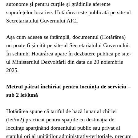
autonome și pentru curțile şi grădinile aferente
suprafețelor locative. Hotărârea este publicată pe site-ul
Secretariatului Guvernului AICI
Așa cum adesea se întâmplă, documentul (Hotărârea)
nu poate fi și citit pe site-ul Secretariatului Guvernului.
În schimb, Hotărârea apare în dezbatere publică pe site-
ul Ministerului Dezvoltării din data de 20 noiembrie
2025.
Metrul pătrat închiriat pentru locuința de serviciu –
sub 2 lei/lună
Hotărârea spune că tariful de bază lunar al chiriei
(lei/m2) practicat pentru spaţiile cu destinaţia de
locuinţe aparţinând domeniului public sau privat al
statului ori al unităţilor administrativ-teritoriale, precum