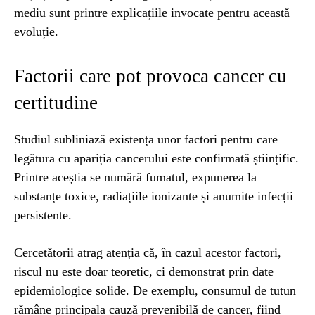
mediu sunt printre explicațiile invocate pentru această
evoluție.
Factorii care pot provoca cancer cu
certitudine
Studiul subliniază existența unor factori pentru care
legătura cu apariția cancerului este confirmată științific.
Printre aceștia se numără fumatul, expunerea la
substanțe toxice, radiațiile ionizante și anumite infecții
persistente.
Cercetătorii atrag atenția că, în cazul acestor factori,
riscul nu este doar teoretic, ci demonstrat prin date
epidemiologice solide. De exemplu, consumul de tutun
rămâne principala cauză prevenibilă de cancer, fiind