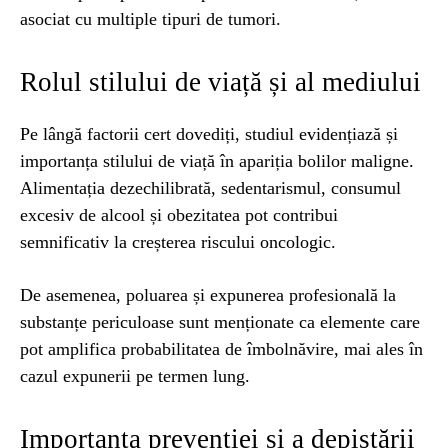
asociat cu multiple tipuri de tumori.
Rolul stilului de viață și al mediului
Pe lângă factorii cert dovediți, studiul evidențiază și
importanța stilului de viață în apariția bolilor maligne.
Alimentația dezechilibrată, sedentarismul, consumul
excesiv de alcool și obezitatea pot contribui
semnificativ la creșterea riscului oncologic.
De asemenea, poluarea și expunerea profesională la
substanțe periculoase sunt menționate ca elemente care
pot amplifica probabilitatea de îmbolnăvire, mai ales în
cazul expunerii pe termen lung.
Importanța prevenției și a depistării