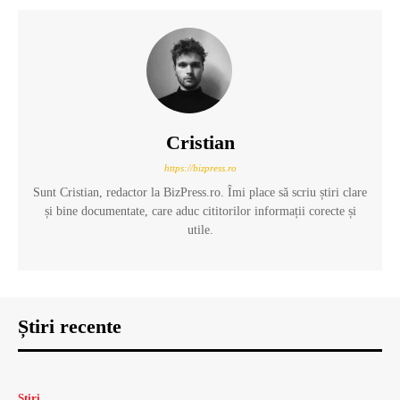
Cristian
https://bizpress.ro
Sunt Cristian, redactor la BizPress.ro. Îmi place să scriu știri clare
și bine documentate, care aduc cititorilor informații corecte și
utile.
Știri recente
Știri