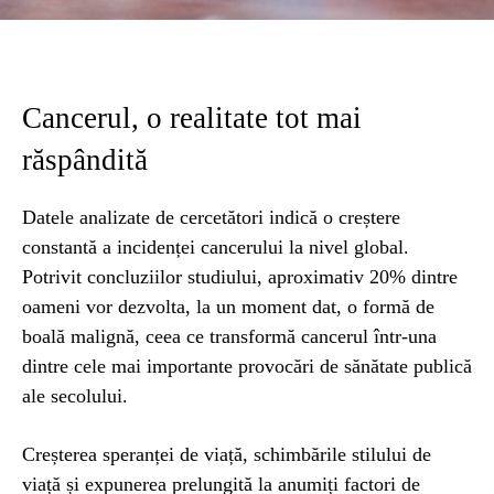
Cancerul, o realitate tot mai
răspândită
Datele analizate de cercetători indică o creștere
constantă a incidenței cancerului la nivel global.
Potrivit concluziilor studiului, aproximativ 20% dintre
oameni vor dezvolta, la un moment dat, o formă de
boală malignă, ceea ce transformă cancerul într-una
dintre cele mai importante provocări de sănătate publică
ale secolului.
Creșterea speranței de viață, schimbările stilului de
viață și expunerea prelungită la anumiți factori de