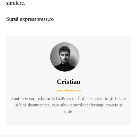
similare.
Sursă expresspress.ro
Cristian
https://bizpress.ro
Sunt Cristian, redactor la BizPress.ro. Îmi place să scriu știri clare
și bine documentate, care aduc cititorilor informații corecte și
utile.