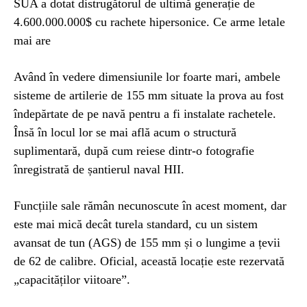
SUA a dotat distrugătorul de ultimă generație de
4.600.000.000$ cu rachete hipersonice. Ce arme letale
mai are
Având în vedere dimensiunile lor foarte mari, ambele
sisteme de artilerie de 155 mm situate la prova au fost
îndepărtate de pe navă pentru a fi instalate rachetele.
Însă în locul lor se mai află acum o structură
suplimentară, după cum reiese dintr-o fotografie
înregistrată de șantierul naval HII.
Funcțiile sale rămân necunoscute în acest moment, dar
este mai mică decât turela standard, cu un sistem
avansat de tun (AGS) de 155 mm și o lungime a țevii
de 62 de calibre. Oficial, această locație este rezervată
„capacităților viitoare”.