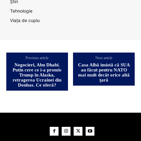
Știri
Tehnologie
Viața de cuplu
Previous article
Next article
Negocieri, Abu Dhabi.
Casa Albă insistă că SUA
Putin cere ce i-a promis
au făcut pentru NATO
Trump în Alaska,
mai mult decât orice altă
retragerea Ucrainei din
ţară
Donbas. Ce oferă?