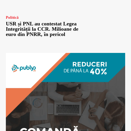
Politică
USR și PNL au contestat Legea
Integrității la CCR. Milioane de
euro din PNRR, în pericol