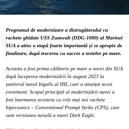
Programul de modernizare a distrugătorului cu
rachete ghidate USS Zumwalt (DDG-1000) al Marinei
SUA a atins o etapă foarte importantă și se apropie de
finalizare, după trecerea cu succes a testelor pe mare.
Aceasta a fost prima călătorie pe mare a navei din SUA
după începerea modernizării în august 2023 la
șantierul naval Ingalls al HII, care a anunțat acest
eveniment. Scopul principal al modernizării navei a
fost înarmarea acesteia cu cele mai noi rachete
hipersonice – Conventional Prompt Strike (CPS), care
sunt versiunea navală a navei Dark Eagle.