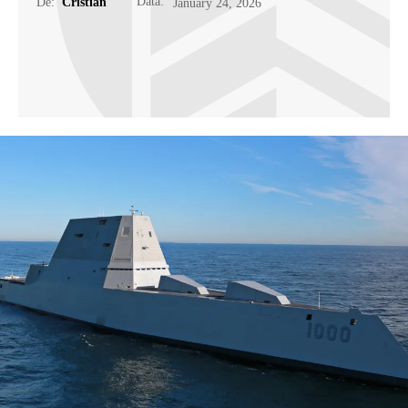
Data:
De:
Cristian
January 24, 2026