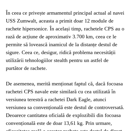
În ceea ce privește armamentul principal actual al navei
USS Zumwalt, aceasta a primit doar 12 module de
rachete hipersonice. În același timp, rachetele CPS au o
rază de acțiune de aproximativ 3.700 km, ceea ce le
permite să lovească inamicul de la distanțe destul de
sigure. Ceea ce, desigur, ridică problema necesității
utilizării tehnologiilor stealth pentru un astfel de
purtător de rachete.
De asemenea, merită menționat faptul că, dacă focoasa
rachetei CPS navale este similară cu cea utilizată în
versiunea terestră a rachetei Dark Eagle, atunci
versiunea sa convențională este destul de controversată.
Deoarece cantitatea oficială de explozibili din focoasa
convențională este de doar 13,61 kg. Prin urmare,