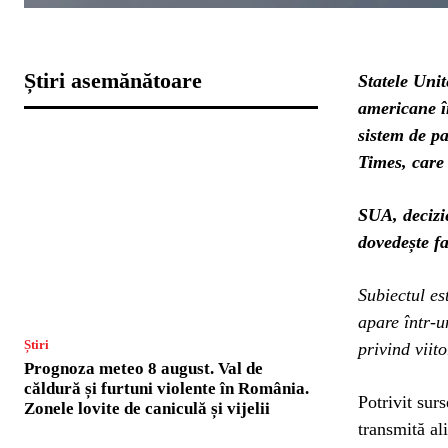
Știri asemănătoare
Statele Unit
americane î
sistem de pa
Times, care 
SUA, decizi
dovedește fa
Subiectul e
apare într-u
Știri
privind viit
Prognoza meteo 8 august. Val de
căldură și furtuni violente în România.
Potrivit sur
Zonele lovite de caniculă și vijelii
transmită ali