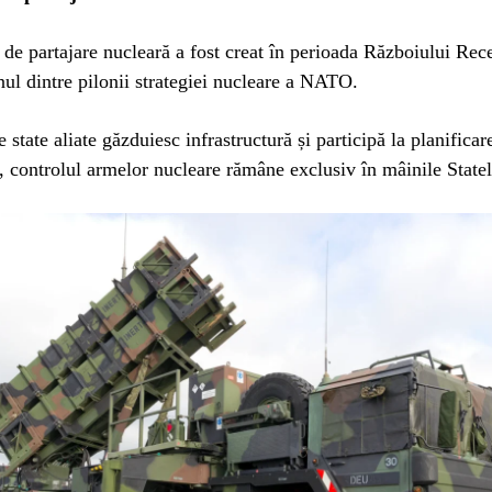
e partajare nucleară a fost creat în perioada Războiului Rece
nul dintre pilonii strategiei nucleare a NATO.
 state aliate găzduiesc infrastructură și participă la planificar
, controlul armelor nucleare rămâne exclusiv în mâinile Statel