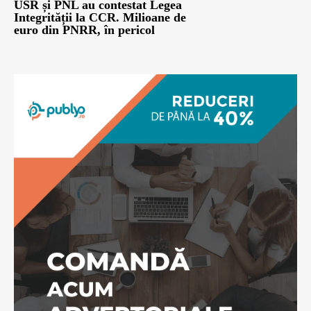
USR și PNL au contestat Legea
Integrității la CCR. Milioane de
euro din PNRR, în pericol