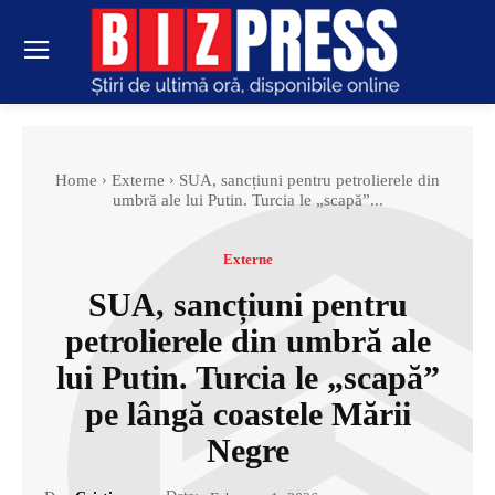
Home
Externe
SUA, sancțiuni pentru petrolierele din
umbră ale lui Putin. Turcia le „scapă”...
Externe
SUA, sancțiuni pentru
petrolierele din umbră ale
lui Putin. Turcia le „scapă”
pe lângă coastele Mării
Negre