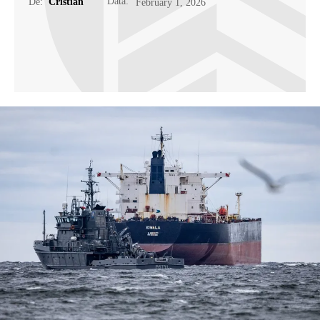
Data:
De:
Cristian
February 1, 2026