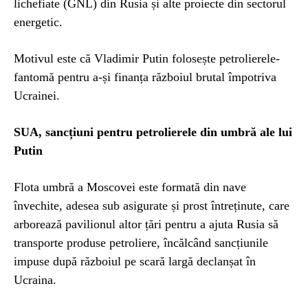
lichefiate (GNL) din Rusia și alte proiecte din sectorul
energetic.
Motivul este că Vladimir Putin folosește petrolierele-
fantomă pentru a-și finanța războiul brutal împotriva
Ucrainei.
SUA, sancțiuni pentru petrolierele din umbră ale lui
Putin
Flota umbră a Moscovei este formată din nave
învechite, adesea sub asigurate și prost întreținute, care
arborează pavilionul altor țări pentru a ajuta Rusia să
transporte produse petroliere, încălcând sancțiunile
impuse după războiul pe scară largă declanșat în
Ucraina.