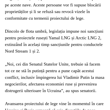
pe aceste nave. Aceste persoane vor fi supuse blocării
proprietăților și li se refuză sau revocă vizele în
conformitate cu termenii proiectului de lege.
Dincolo de flota umbră, legislația impune noi sancțiuni
pentru proiectele rusești Yamal LNG și Arctic LNG 2,
extinzând în același timp sancțiunile pentru conductele
Nord Stream 1 și 2.
„Noi, cei din Senatul Statelor Unite, trebuie să facem
tot ce ne stă în putință pentru a pune capăt acestui
conflict, inclusiv împingerea lui Vladimir Putin la masa
negocierilor, afectarea economiei ruse și prevenirea
distrugerii ulterioare în Ucraina”, au spus senatorii.
Avansarea proiectului de lege vine în momentul în care