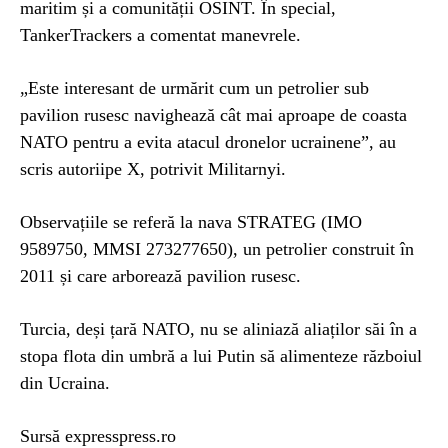
maritim și a comunității OSINT. În special,
TankerTrackers a comentat manevrele.
„Este interesant de urmărit cum un petrolier sub
pavilion rusesc navighează cât mai aproape de coasta
NATO pentru a evita atacul dronelor ucrainene”, au
scris autoriipe X, potrivit Militarnyi.
Observațiile se referă la nava STRATEG (IMO
9589750, MMSI 273277650), un petrolier construit în
2011 și care arborează pavilion rusesc.
Turcia, deși țară NATO, nu se aliniază aliaților săi în a
stopa flota din umbră a lui Putin să alimenteze războiul
din Ucraina.
Sursă expresspress.ro