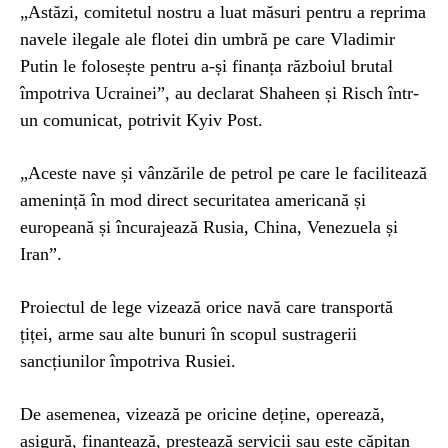
„Astăzi, comitetul nostru a luat măsuri pentru a reprima
navele ilegale ale flotei din umbră pe care Vladimir
Putin le folosește pentru a-și finanța războiul brutal
împotriva Ucrainei”, au declarat Shaheen și Risch într-
un comunicat, potrivit Kyiv Post.
„Aceste nave și vânzările de petrol pe care le facilitează
amenință în mod direct securitatea americană și
europeană și încurajează Rusia, China, Venezuela și
Iran”.
Proiectul de lege vizează orice navă care transportă
țiței, arme sau alte bunuri în scopul sustragerii
sancțiunilor împotriva Rusiei.
De asemenea, vizează pe oricine deține, operează,
asigură, finanțează, prestează servicii sau este căpitan