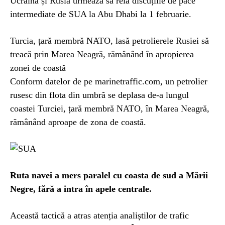
Ucraina și Rusia urmează să reia discuțiile de pace
intermediate de SUA la Abu Dhabi la 1 februarie.
Turcia, țară membră NATO, lasă petrolierele Rusiei să
treacă prin Marea Neagră, rămânând în apropierea
zonei de coastă
Conform datelor de pe marinetraffic.com, un petrolier
rusesc din flota din umbră se deplasa de-a lungul
coastei Turciei, țară membră NATO, în Marea Neagră,
rămânând aproape de zona de coastă.
Ruta navei a mers paralel cu coasta de sud a Mării
Negre, fără a intra în apele centrale.
Această tactică a atras atenția analiștilor de trafic