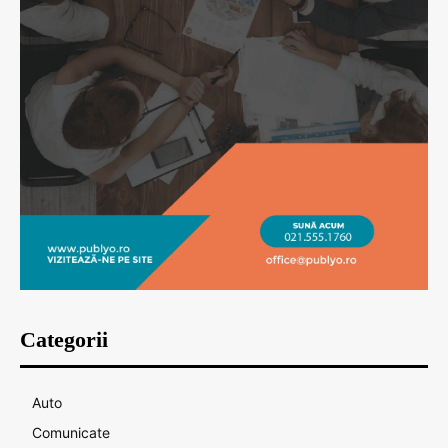
Categorii
Auto
Comunicate