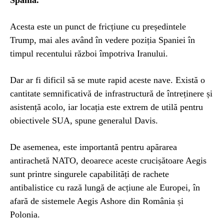
Spania.
Acesta este un punct de fricțiune cu președintele
Trump, mai ales având în vedere poziția Spaniei în
timpul recentului război împotriva Iranului.
Dar ar fi dificil să se mute rapid aceste nave. Există o
cantitate semnificativă de infrastructură de întreținere și
asistență acolo, iar locația este extrem de utilă pentru
obiectivele SUA, spune generalul Davis.
De asemenea, este importantă pentru apărarea
antirachetă NATO, deoarece aceste crucișătoare Aegis
sunt printre singurele capabilități de rachete
antibalistice cu rază lungă de acțiune ale Europei, în
afară de sistemele Aegis Ashore din România și
Polonia.