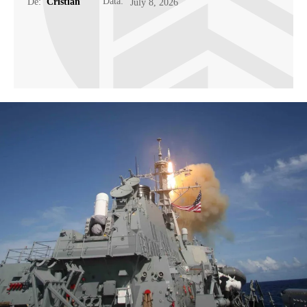
Data:
De:
Cristian
July 8, 2026