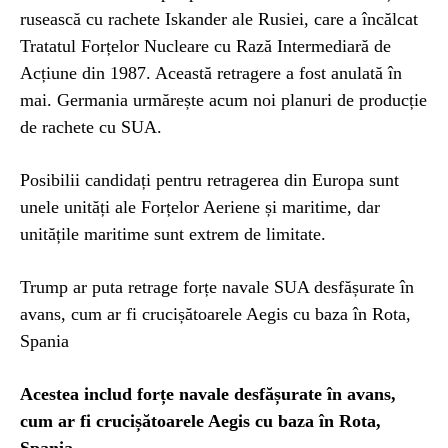
rusească cu rachete Iskander ale Rusiei, care a încălcat
Tratatul Forțelor Nucleare cu Rază Intermediară de
Acțiune din 1987. Această retragere a fost anulată în
mai. Germania urmărește acum noi planuri de producție
de rachete cu SUA.
Posibilii candidați pentru retragerea din Europa sunt
unele unități ale Forțelor Aeriene și maritime, dar
unitățile maritime sunt extrem de limitate.
Trump ar puta retrage forțe navale SUA desfășurate în
avans, cum ar fi crucișătoarele Aegis cu baza în Rota,
Spania
Acestea includ forțe navale desfășurate în avans,
cum ar fi crucișătoarele Aegis cu baza în Rota,