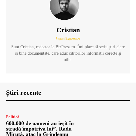
Cristian
https://bizpress.ro
Sunt Cristian, redactor la BizPress.ro. Îmi place să scriu știri clare
și bine documentate, care aduc cititorilor informații corecte și
utile.
Știri recente
Politică
600.000 de oameni au ieșit în
stradă împotriva lui”. Radu
Miruță, atac la Grindeanu