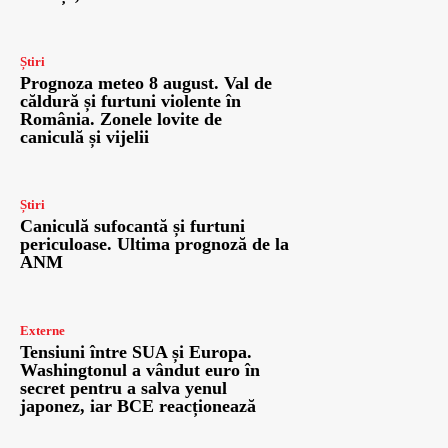
Știri
Prognoza meteo 8 august. Val de
căldură și furtuni violente în
România. Zonele lovite de
caniculă și vijelii
Știri
Caniculă sufocantă și furtuni
periculoase. Ultima prognoză de la
ANM
Externe
Tensiuni între SUA și Europa.
Washingtonul a vândut euro în
secret pentru a salva yenul
japonez, iar BCE reacționează