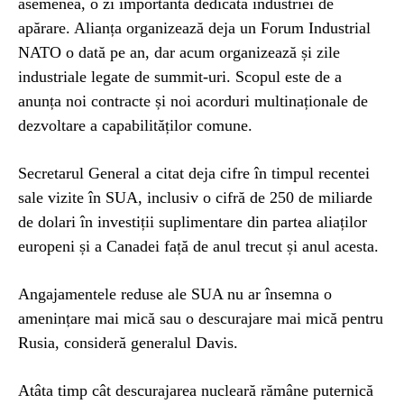
asemenea, o zi importantă dedicată industriei de
apărare. Alianța organizează deja un Forum Industrial
NATO o dată pe an, dar acum organizează și zile
industriale legate de summit-uri. Scopul este de a
anunța noi contracte și noi acorduri multinaționale de
dezvoltare a capabilităților comune.
Secretarul General a citat deja cifre în timpul recentei
sale vizite în SUA, inclusiv o cifră de 250 de miliarde
de dolari în investiții suplimentare din partea aliaților
europeni și a Canadei față de anul trecut și anul acesta.
Angajamentele reduse ale SUA nu ar însemna o
amenințare mai mică sau o descurajare mai mică pentru
Rusia, consideră generalul Davis.
Atâta timp cât descurajarea nucleară rămâne puternică