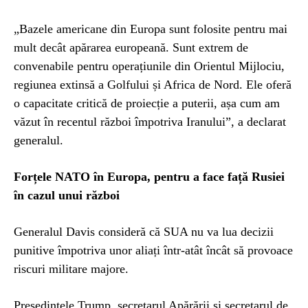
„Bazele americane din Europa sunt folosite pentru mai
mult decât apărarea europeană. Sunt extrem de
convenabile pentru operațiunile din Orientul Mijlociu,
regiunea extinsă a Golfului și Africa de Nord. Ele oferă
o capacitate critică de proiecție a puterii, așa cum am
văzut în recentul război împotriva Iranului”, a declarat
generalul.
Forțele NATO în Europa, pentru a face față Rusiei
în cazul unui război
Generalul Davis consideră că SUA nu va lua decizii
punitive împotriva unor aliați într-atât încât să provoace
riscuri militare majore.
Președintele Trump, secretarul Apărării și secretarul de