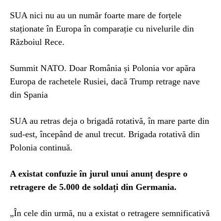
SUA nici nu au un număr foarte mare de forțele
staționate în Europa în comparație cu nivelurile din
Războiul Rece.
Summit NATO. Doar România și Polonia vor apăra
Europa de rachetele Rusiei, dacă Trump retrage nave
din Spania
SUA au retras deja o brigadă rotativă, în mare parte din
sud-est, începând de anul trecut. Brigada rotativă din
Polonia continuă.
A existat confuzie în jurul unui anunț despre o
retragere de 5.000 de soldați din Germania.
„În cele din urmă, nu a existat o retragere semnificativă