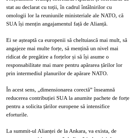
stat au declarat cu toții, în cadrul întâlnirilor cu
omologii lor la reuniunile ministeriale ale NATO, că
SUA își mențin angajamentul față de Alianță.
Ei se așteaptă ca europenii să cheltuiască mai mult, să
angajeze mai multe forțe, să mențină un nivel mai
ridicat de pregătire a forțelor și să își asume o
responsabilitate mai mare pentru apărarea țărilor lor
prin intermediul planurilor de apărare NATO.
În acest sens, „dimensionarea corectă” înseamnă
reducerea contribuției SUA la anumite pachete de forțe
pentru a solicita țărilor europene să intensifice
eforturile.
La summit-ul Alianței de la Ankara, va exista, de