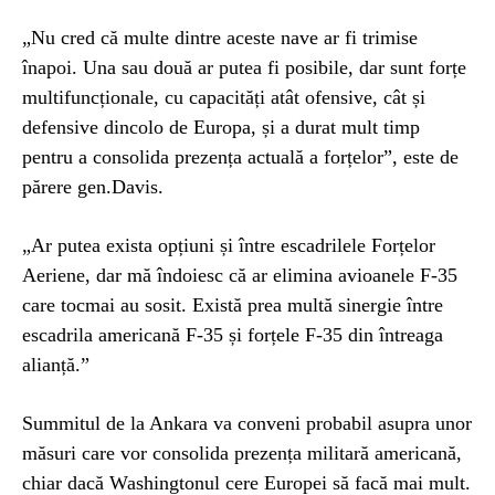
„Nu cred că multe dintre aceste nave ar fi trimise
înapoi. Una sau două ar putea fi posibile, dar sunt forțe
multifuncționale, cu capacități atât ofensive, cât și
defensive dincolo de Europa, și a durat mult timp
pentru a consolida prezența actuală a forțelor”, este de
părere gen.Davis.
„Ar putea exista opțiuni și între escadrilele Forțelor
Aeriene, dar mă îndoiesc că ar elimina avioanele F-35
care tocmai au sosit. Există prea multă sinergie între
escadrila americană F-35 și forțele F-35 din întreaga
alianță.”
Summitul de la Ankara va conveni probabil asupra unor
măsuri care vor consolida prezența militară americană,
chiar dacă Washingtonul cere Europei să facă mai mult.