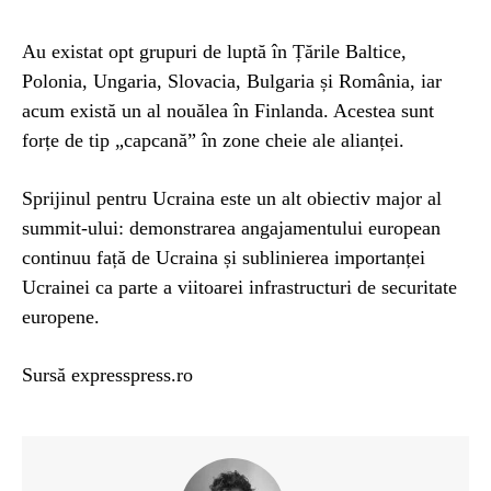
Au existat opt ​​grupuri de luptă în Țările Baltice,
Polonia, Ungaria, Slovacia, Bulgaria și România, iar
acum există un al nouălea în Finlanda. Acestea sunt
forțe de tip „capcană” în zone cheie ale alianței.
Sprijinul pentru Ucraina este un alt obiectiv major al
summit-ului: demonstrarea angajamentului european
continuu față de Ucraina și sublinierea importanței
Ucrainei ca parte a viitoarei infrastructuri de securitate
europene.
Sursă expresspress.ro