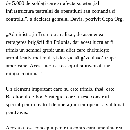
de 5.000 de soldați care ar afecta substanțial
infrastructura teatrului de operațiuni sau comanda și
controlul”, a declarat genralul Davis, potrivit Cepa Org.
„Administrația Trump a analizat, de asemenea,
retragerea brigăzii din Polonia, dar acest lucru ar fi
trimis un semnal greșit unui aliat care cheltuiește
semnificativ mai mult și dorește să găzduiască trupe
americane. Acest lucru a fost oprit și inversat, iar
rotația continuă.”
Un element important care nu este trimis, însă, este
Batalionul de Foc Strategic, care fusese construit
special pentru teatrul de operațiuni european, a subliniat
gen.Davis.
Acesta a fost conceput pentru a contracara amenințarea