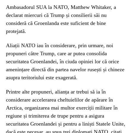
Ambasadorul SUA la NATO, Matthew Whitaker, a
declarat miercuri că Trump și consilierii săi nu
consideră că Groenlanda este suficient de bine
protejată.
Aliații NATO iau în considerare, prin urmare, noi
propuneri către Trump, care ar putea consolida
securitatea Groenlandei, în ciuda opiniei lor că orice
amenințare directă din partea navelor rusești și chineze
asupra teritoriului este exagerată.
Printre alte propuneri, alianța ar trebui să ia în
considerare accelerarea cheltuielilor de apărare în
Arctica, organizarea mai multor exerciții militare în
regiune și trimiterea de trupe pentru a asigura
securitatea Groenlandei și pentru a liniști Statele Unite,
dacă este necesar, au spus trei diplomați NATO, citați