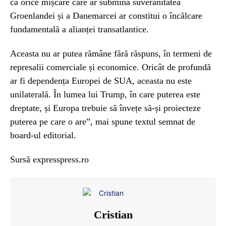
că orice mișcare care ar submina suveranitatea
Groenlandei și a Danemarcei ar constitui o încălcare
fundamentală a alianței transatlantice.
Aceasta nu ar putea rămâne fără răspuns, în termeni de
represalii comerciale și economice. Oricât de profundă
ar fi dependența Europei de SUA, aceasta nu este
unilaterală. În lumea lui Trump, în care puterea este
dreptate, și Europa trebuie să învețe să-și proiecteze
puterea pe care o are”, mai spune textul semnat de
board-ul editorial.
Sursă expresspress.ro
Cristian