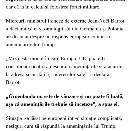
dar că ia în calcul și folosirea forței militare.
Miercuri, ministrul francez de externe Jean-Noël Barrot
a declarat că el și omologii săi din Germania și Polonia
au discutat despre un răspuns european comun la
amenințările lui Trump.
„Miza este modul în care Europa, UE, poate fi
consolidată pentru a descuraja amenințările și atacurile
la adresa securității și intereselor sale”, a declarat
Barrot.
„Groenlanda nu este de vânzare și nu poate fi luată,
așa că amenințările trebuie să înceteze”, a spus el.
Situația i-a lăsat pe europeni într-o situație complicată,
nesiguri cum să răspundă la amenințările lui Trump.