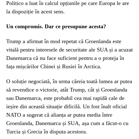
Politico a luat în calcul opțiunile pe care Europa le are
la dispoziție în acest sens.
Un compromis. Dar ce presupune acesta?
Trump a afirmat în mod repetat că Groenlanda este
vitală pentru interesele de securitate ale SUA și a acuzat
Danemarca că nu face suficient pentru a o proteja în
fața mișcărilor Chinei și Rusiei în Arctica.
O soluție negociată, în urma căreia toată lumea ar putea
să revendice o victorie, atât Trump, cât și Groenlanda
sau Danemarca, este probabil cea mai rapidă cale de
ieșire din această situație dificilă. Un fost înalt oficial
NATO a sugerat că alianța ar putea media între
Groenlanda, Danemarca și SUA, așa cum a făcut-o cu
Turcia și Grecia în disputa acestora.