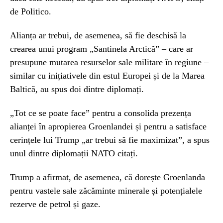
de Politico.
Alianța ar trebui, de asemenea, să fie deschisă la
crearea unui program „Santinela Arctică” – care ar
presupune mutarea resurselor sale militare în regiune –
similar cu inițiativele din estul Europei și de la Marea
Baltică, au spus doi dintre diplomați.
„Tot ce se poate face” pentru a consolida prezența
alianței în apropierea Groenlandei și pentru a satisface
cerințele lui Trump „ar trebui să fie maximizat”, a spus
unul dintre diplomații NATO citați.
Trump a afirmat, de asemenea, că dorește Groenlanda
pentru vastele sale zăcăminte minerale și potențialele
rezerve de petrol și gaze.