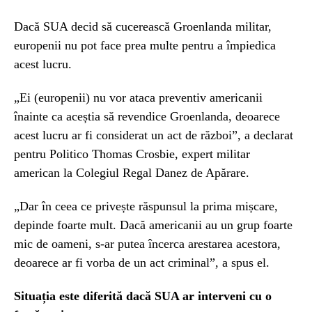
Dacă SUA decid să cucerească Groenlanda militar,
europenii nu pot face prea multe pentru a împiedica
acest lucru.
„Ei (europenii) nu vor ataca preventiv americanii
înainte ca aceștia să revendice Groenlanda, deoarece
acest lucru ar fi considerat un act de război”, a declarat
pentru Politico Thomas Crosbie, expert militar
american la Colegiul Regal Danez de Apărare.
„Dar în ceea ce privește răspunsul la prima mișcare,
depinde foarte mult. Dacă americanii au un grup foarte
mic de oameni, s-ar putea încerca arestarea acestora,
deoarece ar fi vorba de un act criminal”, a spus el.
Situația este diferită dacă SUA ar interveni cu o