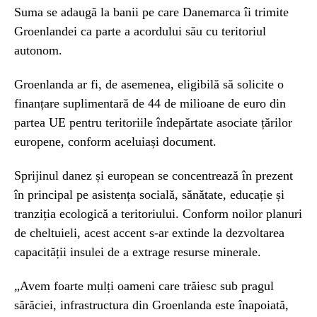
Suma se adaugă la banii pe care Danemarca îi trimite
Groenlandei ca parte a acordului său cu teritoriul
autonom.
Groenlanda ar fi, de asemenea, eligibilă să solicite o
finanțare suplimentară de 44 de milioane de euro din
partea UE pentru teritoriile îndepărtate asociate țărilor
europene, conform aceluiași document.
Sprijinul danez și european se concentrează în prezent
în principal pe asistența socială, sănătate, educație și
tranziția ecologică a teritoriului. Conform noilor planuri
de cheltuieli, acest accent s-ar extinde la dezvoltarea
capacității insulei de a extrage resurse minerale.
„Avem foarte mulți oameni care trăiesc sub pragul
sărăciei, infrastructura din Groenlanda este înapoiată,