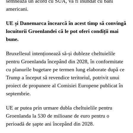
semnează un acord cu SUA, va fi inundat cu bani
americani.
UE și Danemarca încearcă în acest timp să convingă
locuitorii Groenlandei că le pot oferi condiții mai
bune.
Bruxellesul intenționează să-și dubleze cheltuielile
pentru Groenlanda începând din 2028, în conformitate
cu planurile bugetare pe termen lung elaborate după ce
Trump a început să revendice teritoriul, potrivit unui
proiect de propunere al Comisiei Europene publicat în
septembrie.
UE ar putea prin urmare dubla cheltuielile pentru
Groenlanda la 530 de milioane de euro pentru o
perioadă de șapte ani începând din 2028.