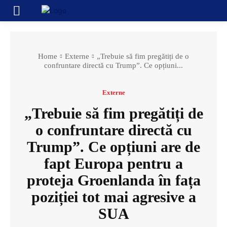
Home
Externe
„Trebuie să fim pregătiți de o
confruntare directă cu Trump”. Ce opțiuni...
Externe
„Trebuie să fim pregătiți de
o confruntare directă cu
Trump”. Ce opțiuni are de
fapt Europa pentru a
proteja Groenlanda în fața
poziției tot mai agresive a
SUA