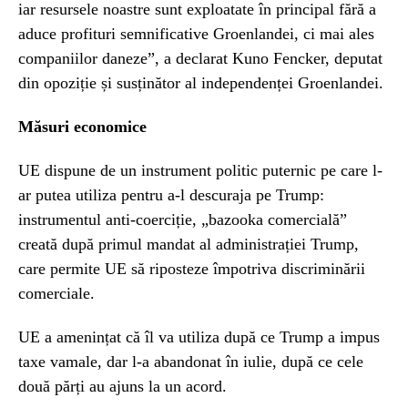
iar resursele noastre sunt exploatate în principal fără a
aduce profituri semnificative Groenlandei, ci mai ales
companiilor daneze”, a declarat Kuno Fencker, deputat
din opoziție și susținător al independenței Groenlandei.
Măsuri economice
UE dispune de un instrument politic puternic pe care l-
ar putea utiliza pentru a-l descuraja pe Trump:
instrumentul anti-coerciție, „bazooka comercială”
creată după primul mandat al administrației Trump,
care permite UE să riposteze împotriva discriminării
comerciale.
UE a amenințat că îl va utiliza după ce Trump a impus
taxe vamale, dar l-a abandonat în iulie, după ce cele
două părți au ajuns la un acord.