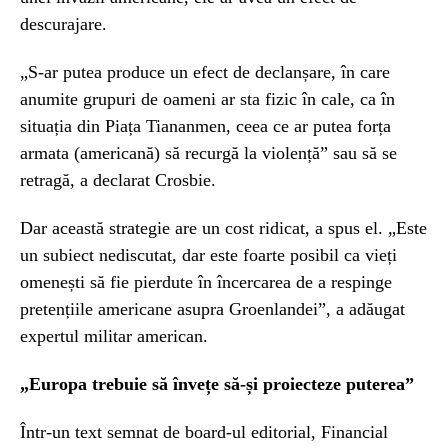
descurajare.
„S-ar putea produce un efect de declanșare, în care
anumite grupuri de oameni ar sta fizic în cale, ca în
situația din Piața Tiananmen, ceea ce ar putea forța
armata (americană) să recurgă la violență” sau să se
retragă, a declarat Crosbie.
Dar această strategie are un cost ridicat, a spus el. „Este
un subiect nediscutat, dar este foarte posibil ca vieți
omenești să fie pierdute în încercarea de a respinge
pretențiile americane asupra Groenlandei”, a adăugat
expertul militar american.
„Europa trebuie să învețe să-și proiecteze puterea”
Într-un text semnat de board-ul editorial, Financial