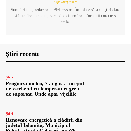
https://bizpress.ro
Sunt Cristian, redactor la BizPress.ro. Îmi place să scriu știri clare
și bine documentate, care aduc cititorilor informații corecte și
utile.
Știri recente
Știri
Prognoza meteo, 7 august. Început
de weekend cu temperaturi greu
de suportat. Unde apar vijeliile
Știri
Renovare energetică a clădirii din
judetul Ialomita, Municipiul
Fetești, strada Călărași, nr.526 –