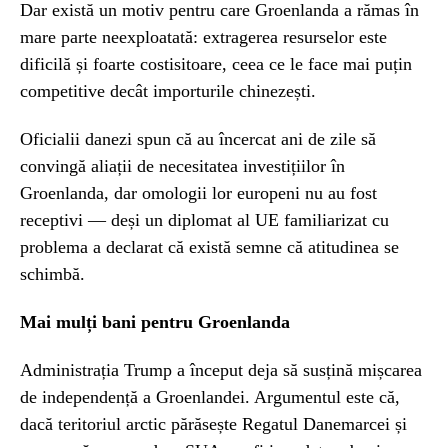
Dar există un motiv pentru care Groenlanda a rămas în
mare parte neexploatată: extragerea resurselor este
dificilă și foarte costisitoare, ceea ce le face mai puțin
competitive decât importurile chinezești.
Oficialii danezi spun că au încercat ani de zile să
convingă aliații de necesitatea investițiilor în
Groenlanda, dar omologii lor europeni nu au fost
receptivi — deși un diplomat al UE familiarizat cu
problema a declarat că există semne că atitudinea se
schimbă.
Mai mulți bani pentru Groenlanda
Administrația Trump a început deja să susțină mișcarea
de independență a Groenlandei. Argumentul este că,
dacă teritoriul arctic părăsește Regatul Danemarcei și