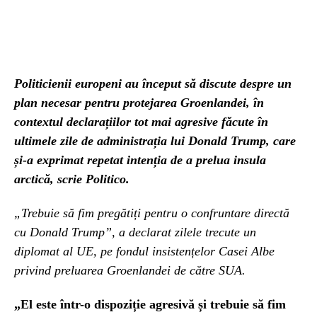
Politicienii europeni au început să discute despre un
plan necesar pentru protejarea Groenlandei, în
contextul declarațiilor tot mai agresive făcute în
ultimele zile de administrația lui Donald Trump, care
și-a exprimat repetat intenția de a prelua insula
arctică, scrie Politico.
„Trebuie să fim pregătiți pentru o confruntare directă
cu Donald Trump”, a declarat zilele trecute un
diplomat al UE, pe fondul insistențelor Casei Albe
privind preluarea Groenlandei de către SUA.
„El este într-o dispoziție agresivă și trebuie să fim