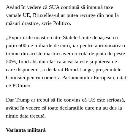
Având în vedere că SUA continuă să impună taxe
vamale UE, Bruxelles-ul ar putea recurge din nou la
măsuri drastice, scrie Politico.
„Exporturile noastre către Statele Unite depășesc cu
puțin 600 de miliarde de euro, iar pentru aproximativ o
treime din aceste mărfuri avem o cotă de piață de peste
50%, fiind absolut clar că aceasta este și puterea de
care dispunem”, a declarat Bernd Lange, președintele
Comisiei pentru comerț a Parlamentului European, citat
de POlitico.
Dar Trump ar trebui să fie convins că UE este serioasă,
având în vedere că toate declarațiile dure nu au dus la
nimic data trecută.
Varianta militară