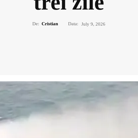
trei zile
De:
Cristian
Data:
July 9, 2026