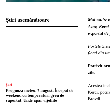
Știri asemănătoare
Mai multe n
Azov, Kerci
exportul de
Forțele Sist
flotei din u
Potrivit arm
zile.
Știri
Acestea incl
Prognoza meteo, 7 august. Început de
Kerci, potri
weekend cu temperaturi greu de
Brovdi.
suportat. Unde apar vijeliile