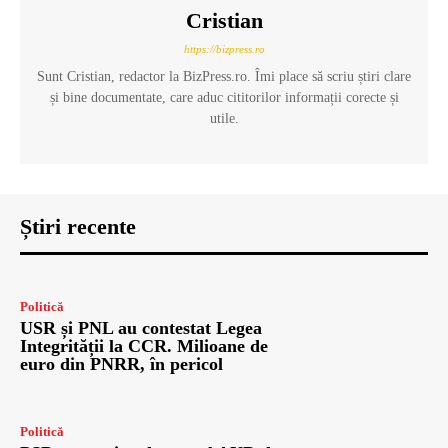
Cristian
https://bizpress.ro
Sunt Cristian, redactor la BizPress.ro. Îmi place să scriu știri clare
și bine documentate, care aduc cititorilor informații corecte și
utile.
Știri recente
Politică
USR și PNL au contestat Legea
Integrității la CCR. Milioane de
euro din PNRR, în pericol
Politică