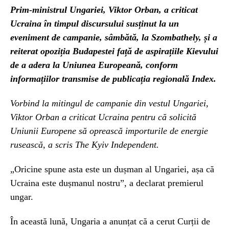
Prim-ministrul Ungariei, Viktor Orban, a criticat
Ucraina în timpul discursului susținut la un
eveniment de campanie, sâmbătă, la Szombathely, și a
reiterat opoziția Budapestei față de aspirațiile Kievului
de a adera la Uniunea Europeană, conform
informațiilor transmise de publicația regională Index.
Vorbind la mitingul de campanie din vestul Ungariei,
Viktor Orban a criticat Ucraina pentru că solicită
Uniunii Europene să oprească importurile de energie
rusească, a scris The Kyiv Independent.
„Oricine spune asta este un dușman al Ungariei, așa că
Ucraina este dușmanul nostru”, a declarat premierul
ungar.
În această lună, Ungaria a anunțat că a cerut Curții de