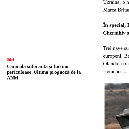
Ucraina, o n
Marea Britan
În special,
Chernihiv ș
Trei nave su
europeni. Be
Știri
Olanda a tra
Caniculă sufocantă și furtuni
Henichesk.
periculoase. Ultima prognoză de la
ANM