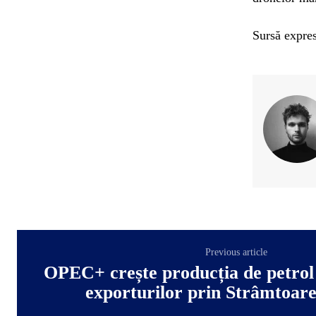
Sursă expres
Previous article
OPEC+ crește producția de petrol
exporturilor prin Strâmtoa