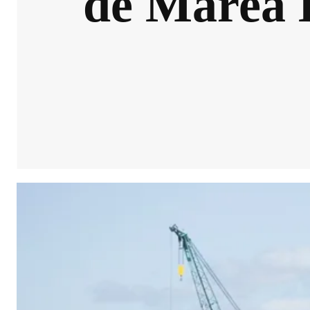
de Marea B