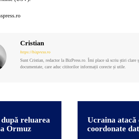
spress.ro
Cristian
https://bizpress.ro
Sunt Cristian, redactor la BizPress.ro. Îmi place să scriu știri clare 
documentate, care aduc cititorilor informații corecte și utile.
 după reluarea
Ucraina atacă 
rea Ormuz
coordonate dat