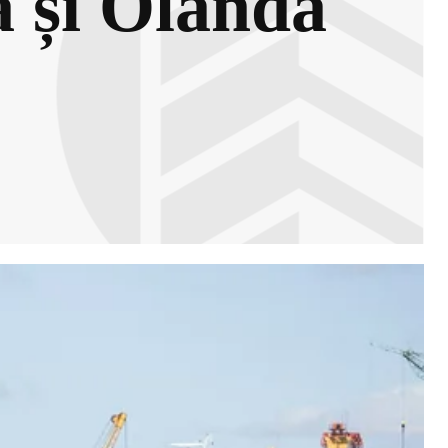
a și Olanda