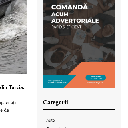
din Turcia.
Categorii
pacități
ve de
Auto