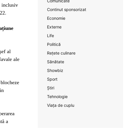
Comunicate
 inclusiv
Continut sponsorizat
022.
Economie
Externe
ațiune
Life
Politică
șef al
Rețete culinare
Navale ale
Sănătate
Showbiz
Sport
ă blocheze
Știri
in
Tehnologie
Viața de cuplu
berarea
ntă a