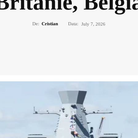
ritanie, Belgi
De:
Cristian
Data:
July 7, 2026