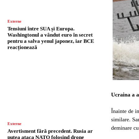
Externe
Tensiuni între SUA și Europa.
Washingtonul a vândut euro în secret
pentru a salva yenul japonez, iar BCE
reacționează
Ucraina a a
Înainte de i
similare. Sa
Externe
deminare cu 
Avertisment fără precedent. Rusia ar
putea ataca NATO folosind drone