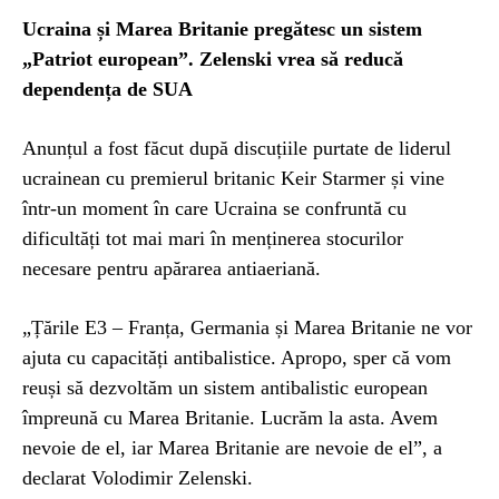
Ucraina și Marea Britanie pregătesc un sistem
„Patriot european”. Zelenski vrea să reducă
dependența de SUA
Anunțul a fost făcut după discuțiile purtate de liderul
ucrainean cu premierul britanic Keir Starmer și vine
într-un moment în care Ucraina se confruntă cu
dificultăți tot mai mari în menținerea stocurilor
necesare pentru apărarea antiaeriană.
„Țările E3 – Franța, Germania și Marea Britanie ne vor
ajuta cu capacități antibalistice. Apropo, sper că vom
reuși să dezvoltăm un sistem antibalistic european
împreună cu Marea Britanie. Lucrăm la asta. Avem
nevoie de el, iar Marea Britanie are nevoie de el”, a
declarat Volodimir Zelenski.