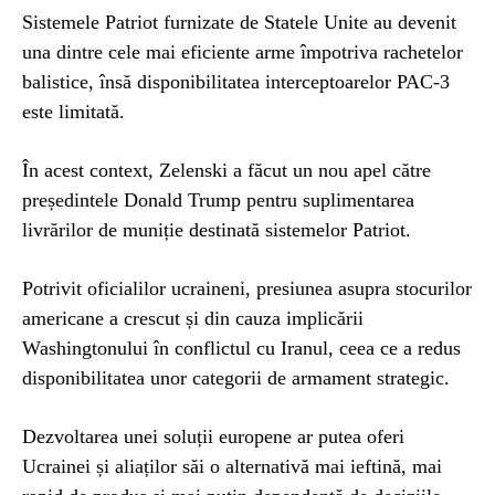
Sistemele Patriot furnizate de Statele Unite au devenit
una dintre cele mai eficiente arme împotriva rachetelor
balistice, însă disponibilitatea interceptoarelor PAC-3
este limitată.
În acest context, Zelenski a făcut un nou apel către
președintele Donald Trump pentru suplimentarea
livrărilor de muniție destinată sistemelor Patriot.
Potrivit oficialilor ucraineni, presiunea asupra stocurilor
americane a crescut și din cauza implicării
Washingtonului în conflictul cu Iranul, ceea ce a redus
disponibilitatea unor categorii de armament strategic.
Dezvoltarea unei soluții europene ar putea oferi
Ucrainei și aliaților săi o alternativă mai ieftină, mai