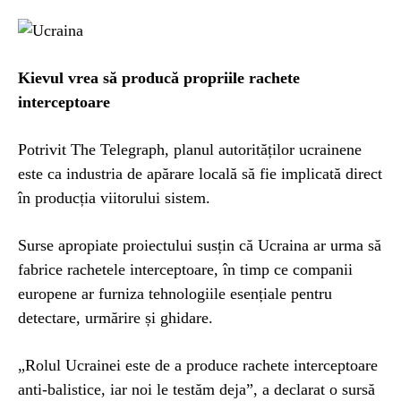
Kievul vrea să producă propriile rachete
interceptoare
Potrivit The Telegraph, planul autorităților ucrainene
este ca industria de apărare locală să fie implicată direct
în producția viitorului sistem.
Surse apropiate proiectului susțin că Ucraina ar urma să
fabrice rachetele interceptoare, în timp ce companii
europene ar furniza tehnologiile esențiale pentru
detectare, urmărire și ghidare.
„Rolul Ucrainei este de a produce rachete interceptoare
anti-balistice, iar noi le testăm deja”, a declarat o sursă