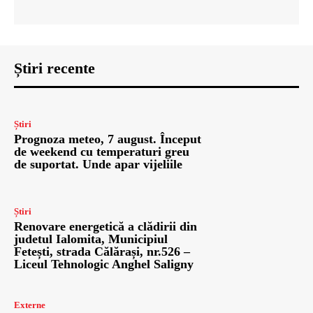
Știri recente
Știri
Prognoza meteo, 7 august. Început
de weekend cu temperaturi greu
de suportat. Unde apar vijeliile
Știri
Renovare energetică a clădirii din
judetul Ialomita, Municipiul
Fetești, strada Călărași, nr.526 –
Liceul Tehnologic Anghel Saligny
Externe