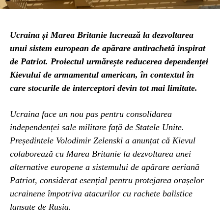
Ucraina și Marea Britanie lucrează la dezvoltarea
unui sistem european de apărare antirachetă inspirat
de Patriot. Proiectul urmărește reducerea dependenței
Kievului de armamentul american, în contextul în
care stocurile de interceptori devin tot mai limitate.
Ucraina face un nou pas pentru consolidarea
independenței sale militare față de Statele Unite.
Președintele Volodimir Zelenski a anunțat că Kievul
colaborează cu Marea Britanie la dezvoltarea unei
alternative europene a sistemului de apărare aeriană
Patriot, considerat esențial pentru protejarea orașelor
ucrainene împotriva atacurilor cu rachete balistice
lansate de Rusia.