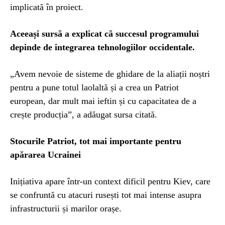
implicată în proiect.
Aceeași sursă a explicat că succesul programului
depinde de integrarea tehnologiilor occidentale.
„Avem nevoie de sisteme de ghidare de la aliații noștri
pentru a pune totul laolaltă și a crea un Patriot
european, dar mult mai ieftin și cu capacitatea de a
crește producția”, a adăugat sursa citată.
Stocurile Patriot, tot mai importante pentru
apărarea Ucrainei
Inițiativa apare într-un context dificil pentru Kiev, care
se confruntă cu atacuri rusești tot mai intense asupra
infrastructurii și marilor orașe.