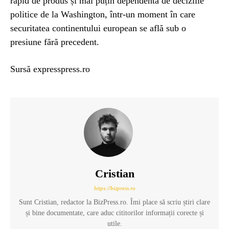
rapid de produs și mai puțin dependentă de deciziile
politice de la Washington, într-un moment în care
securitatea continentului european se află sub o
presiune fără precedent.
Sursă expresspress.ro
Cristian
https://bizpress.ro
Sunt Cristian, redactor la BizPress.ro. Îmi place să scriu știri clare
și bine documentate, care aduc cititorilor informații corecte și
utile.