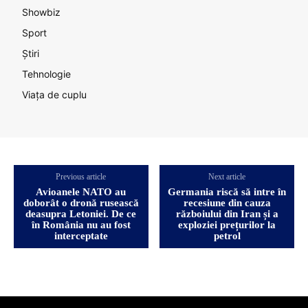
Showbiz
Sport
Știri
Tehnologie
Viața de cuplu
Previous article
Next article
Avioanele NATO au
Germania riscă să intre în
doborât o dronă rusească
recesiune din cauza
deasupra Letoniei. De ce
războiului din Iran și a
în România nu au fost
exploziei prețurilor la
interceptate
petrol