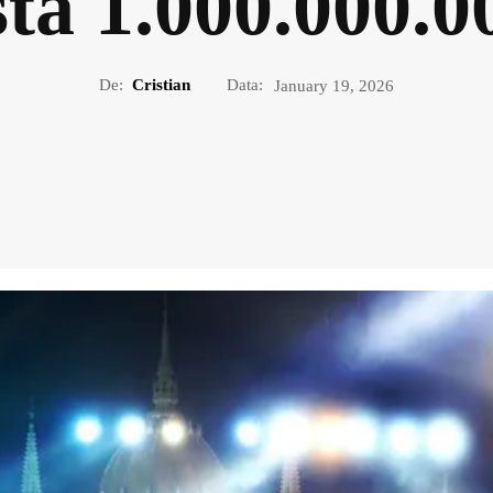
stă 1.000.000.0
De:
Cristian
Data:
January 19, 2026