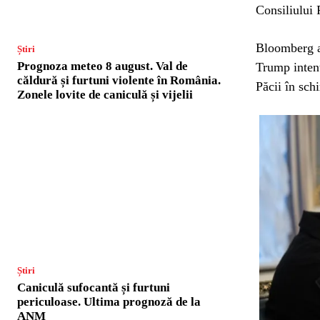
Consiliului 
Bloomberg a 
Știri
Prognoza meteo 8 august. Val de
Trump intenț
căldură și furtuni violente în România.
Păcii în sch
Zonele lovite de caniculă și vijelii
Știri
Caniculă sufocantă și furtuni
periculoase. Ultima prognoză de la
ANM