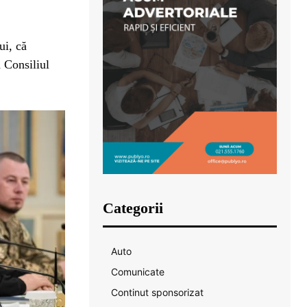
ui, că
a Consiliul
Categorii
Auto
Comunicate
Continut sponsorizat