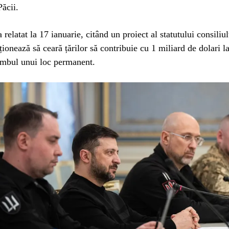
Păcii.
relatat la 17 ianuarie, citând un proiect al statutului consiliul
ionează să ceară țărilor să contribuie cu 1 miliard de dolari l
imbul unui loc permanent.