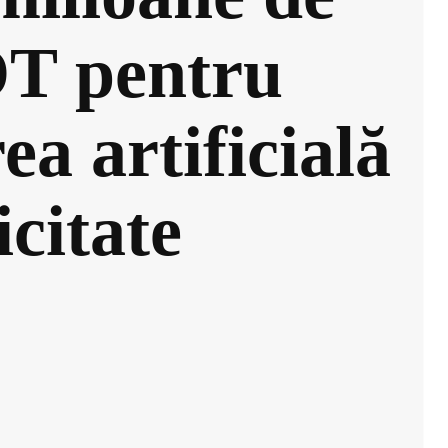
OT pentru
ea artificială
icitate