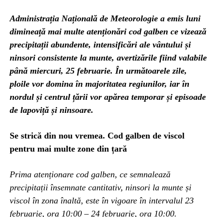
Administrația Națională de Meteorologie a emis luni
dimineață mai multe atenționări cod galben ce vizează
precipitații abundente, intensificări ale vântului și
ninsori consistente la munte, avertizările fiind valabile
până miercuri, 25 februarie. În următoarele zile,
ploile vor domina în majoritatea regiunilor, iar în
nordul și centrul țării vor apărea temporar și episoade
de lapoviță și ninsoare.
Se strică din nou vremea. Cod galben de viscol
pentru mai multe zone din țară
Prima atenționare cod galben, ce semnalează
precipitații însemnate cantitativ, ninsori la munte și
viscol în zona înaltă, este în vigoare în intervalul 23
februarie, ora 10:00 – 24 februarie, ora 10:00.