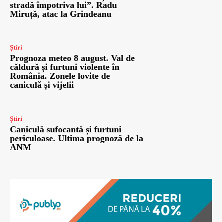
stradă împotriva lui”. Radu
Miruță, atac la Grindeanu
Știri
Prognoza meteo 8 august. Val de
căldură și furtuni violente în
România. Zonele lovite de
caniculă și vijelii
Știri
Caniculă sufocantă și furtuni
periculoase. Ultima prognoză de la
ANM