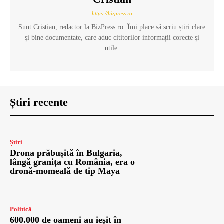
https://bizpress.ro
Sunt Cristian, redactor la BizPress.ro. Îmi place să scriu știri clare
și bine documentate, care aduc cititorilor informații corecte și
utile.
Știri recente
Știri
Drona prăbușită în Bulgaria,
lângă granița cu România, era o
dronă-momeală de tip Maya
Politică
600.000 de oameni au ieșit în