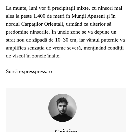
La munte, luni vor fi precipitații mixte, cu ninsori mai
ales la peste 1.400 de metri în Munții Apuseni și în
nordul Carpaților Orientali, urmând ca ulterior să
predomine ninsorile. În unele zone se va depune un
strat nou de zăpadă de 10–30 cm, iar vântul puternic va
amplifica senzația de vreme severă, menținând condiții
de viscol în zonele înalte.
Sursă expresspress.ro
Cristian