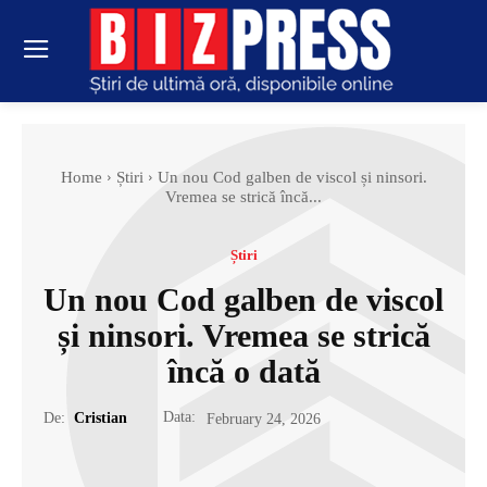
Home
Știri
Un nou Cod galben de viscol și ninsori.
Vremea se strică încă...
Știri
Un nou Cod galben de viscol
și ninsori. Vremea se strică
încă o dată
Data:
De:
Cristian
February 24, 2026