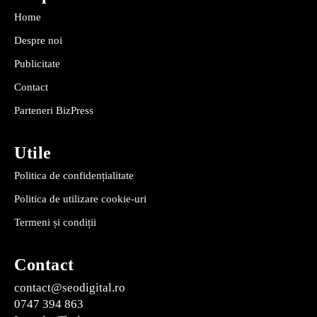
Home
Despre noi
Publicitate
Contact
Parteneri BizPress
Utile
Politica de confidențialitate
Politica de utilizare cookie-uri
Termeni și condiții
Contact
contact@seodigital.ro
0747 394 863