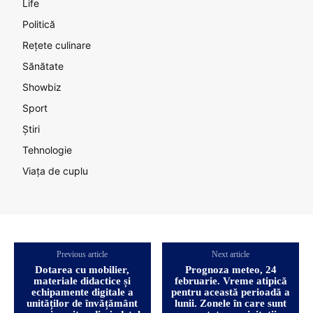
Life
Politică
Rețete culinare
Sănătate
Showbiz
Sport
Știri
Tehnologie
Viața de cuplu
Previous article
Next article
Dotarea cu mobilier,
Prognoza meteo, 24
materiale didactice și
februarie. Vreme atipică
echipamente digitale a
pentru această perioadă a
unităților de învățământ
lunii. Zonele în care sunt