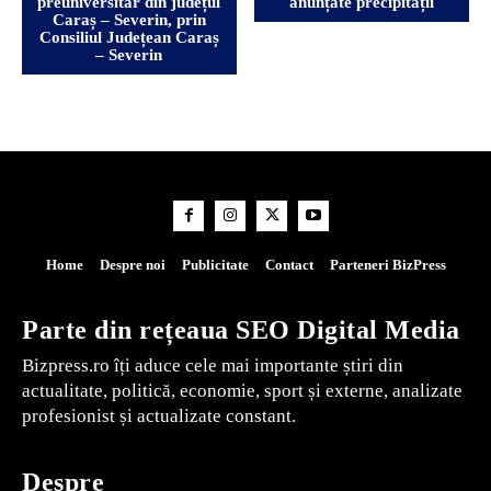
preuniversitar din județul
anunțate precipitații
Caraș – Severin, prin
Consiliul Județean Caraș
– Severin
Home
Despre noi
Publicitate
Contact
Parteneri BizPress
Parte din rețeaua SEO Digital Media
Bizpress.ro îți aduce cele mai importante știri din
actualitate, politică, economie, sport și externe, analizate
profesionist și actualizate constant.
Despre