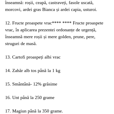
înseamnă: roșii, ceapă, castraveți, fasole uscată,
morcovi, ardei gras Bianca și ardei capia, usturoi.
12. Fructe proaspete vrac**** **** Fructe proaspete
vrac, în aplicarea prezentei ordonanțe de urgență,
înseamnă mere roșii și mere golden, prune, pere,
struguri de masă.
13. Cartofi proaspeți albi vrac
14. Zahăr alb tos până la 1 kg
15. Smântână- 12% grăsime
16. Unt până la 250 grame
17. Magiun până la 350 grame.