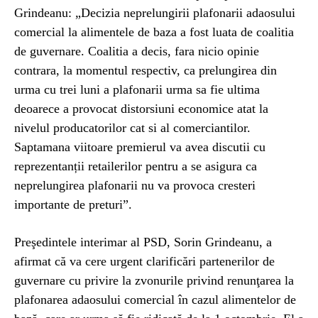
Grindeanu: „Decizia neprelungirii plafonarii adaosului
comercial la alimentele de baza a fost luata de coalitia
de guvernare. Coalitia a decis, fara nicio opinie
contrara, la momentul respectiv, ca prelungirea din
urma cu trei luni a plafonarii urma sa fie ultima
deoarece a provocat distorsiuni economice atat la
nivelul producatorilor cat si al comerciantilor.
Saptamana viitoare premierul va avea discutii cu
reprezentanții retailerilor pentru a se asigura ca
neprelungirea plafonarii nu va provoca cresteri
importante de preturi”.
Preşedintele interimar al PSD, Sorin Grindeanu, a
afirmat că va cere urgent clarificări partenerilor de
guvernare cu privire la zvonurile privind renunţarea la
plafonarea adaosului comercial în cazul alimentelor de