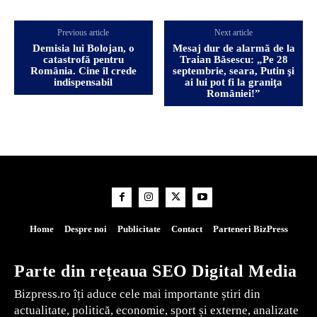
Previous article
Next article
Demisia lui Bolojan, o
Mesaj dur de alarmă de la
catastrofă pentru
Traian Băsescu: „Pe 28
România. Cine îl crede
septembrie, seara, Putin şi
indispensabil
ai lui pot fi la graniţa
României!”
Home
Despre noi
Publicitate
Contact
Parteneri BizPress
Parte din rețeaua SEO Digital Media
Bizpress.ro îți aduce cele mai importante știri din
actualitate, politică, economie, sport și externe, analizate