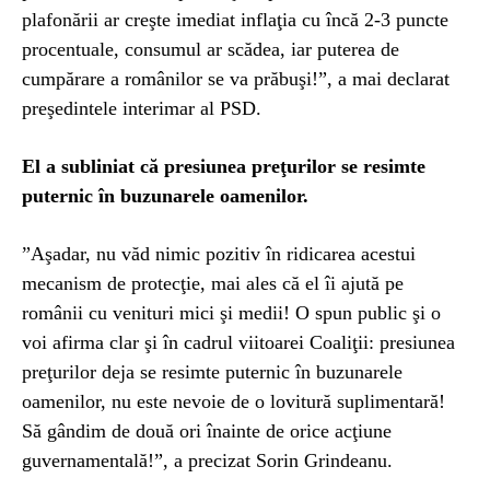
plafonării ar creşte imediat inflaţia cu încă 2-3 puncte
procentuale, consumul ar scădea, iar puterea de
cumpărare a românilor se va prăbuşi!”, a mai declarat
preşedintele interimar al PSD.
El a subliniat că presiunea preţurilor se resimte
puternic în buzunarele oamenilor.
”Aşadar, nu văd nimic pozitiv în ridicarea acestui
mecanism de protecţie, mai ales că el îi ajută pe
românii cu venituri mici şi medii! O spun public şi o
voi afirma clar şi în cadrul viitoarei Coaliţii: presiunea
preţurilor deja se resimte puternic în buzunarele
oamenilor, nu este nevoie de o lovitură suplimentară!
Să gândim de două ori înainte de orice acţiune
guvernamentală!”, a precizat Sorin Grindeanu.