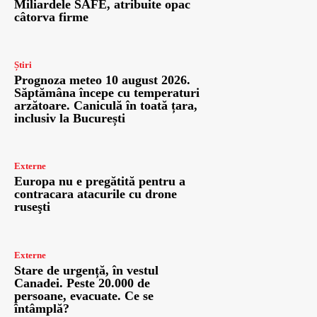
Miliardele SAFE, atribuite opac
câtorva firme
Știri
Prognoza meteo 10 august 2026.
Săptămâna începe cu temperaturi
arzătoare. Caniculă în toată țara,
inclusiv la București
Externe
Europa nu e pregătită pentru a
contracara atacurile cu drone
ruseşti
Externe
Stare de urgență, în vestul
Canadei. Peste 20.000 de
persoane, evacuate. Ce se
întâmplă?