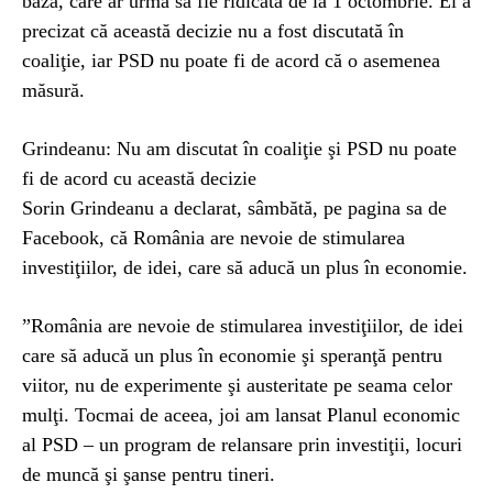
bază, care ar urma să fie ridicată de la 1 octombrie. El a
precizat că această decizie nu a fost discutată în
coaliţie, iar PSD nu poate fi de acord că o asemenea
măsură.
Grindeanu: Nu am discutat în coaliţie şi PSD nu poate
fi de acord cu această decizie
Sorin Grindeanu a declarat, sâmbătă, pe pagina sa de
Facebook, că România are nevoie de stimularea
investiţiilor, de idei, care să aducă un plus în economie.
”România are nevoie de stimularea investiţiilor, de idei
care să aducă un plus în economie şi speranţă pentru
viitor, nu de experimente şi austeritate pe seama celor
mulţi. Tocmai de aceea, joi am lansat Planul economic
al PSD – un program de relansare prin investiţii, locuri
de muncă şi şanse pentru tineri.