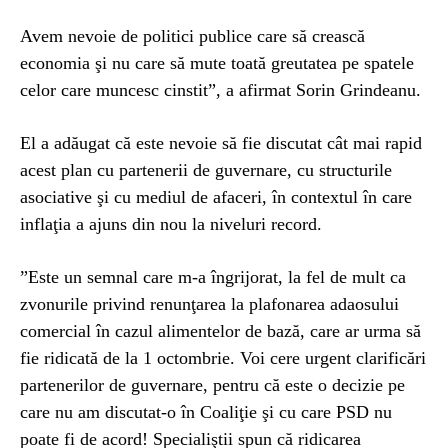
Avem nevoie de politici publice care să crească
economia şi nu care să mute toată greutatea pe spatele
celor care muncesc cinstit”, a afirmat Sorin Grindeanu.
El a adăugat că este nevoie să fie discutat cât mai rapid
acest plan cu partenerii de guvernare, cu structurile
asociative şi cu mediul de afaceri, în contextul în care
inflaţia a ajuns din nou la niveluri record.
”Este un semnal care m-a îngrijorat, la fel de mult ca
zvonurile privind renunţarea la plafonarea adaosului
comercial în cazul alimentelor de bază, care ar urma să
fie ridicată de la 1 octombrie. Voi cere urgent clarificări
partenerilor de guvernare, pentru că este o decizie pe
care nu am discutat-o în Coaliţie şi cu care PSD nu
poate fi de acord! Specialiştii spun că ridicarea