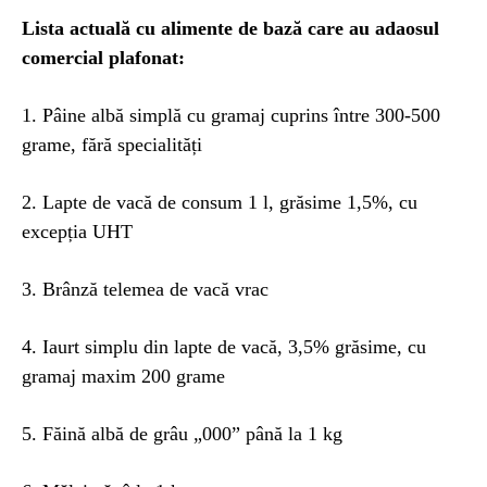
Lista actuală cu alimente de bază care au adaosul
comercial plafonat:
1. Pâine albă simplă cu gramaj cuprins între 300-500
grame, fără specialități
2. Lapte de vacă de consum 1 l, grăsime 1,5%, cu
excepția UHT
3. Brânză telemea de vacă vrac
4. Iaurt simplu din lapte de vacă, 3,5% grăsime, cu
gramaj maxim 200 grame
5. Făină albă de grâu „000” până la 1 kg