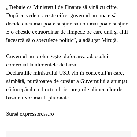
„Trebuie ca Ministerul de Finanțe să vină cu cifre.
După ce vedem aceste cifre, guvernul nu poate să
decidă dacă mai poate susține sau nu mai poate susține.
E o chestie extraordinar de limpede pe care unii și alții
încearcă să o speculeze politic”, a adăugat Miruță.
Guvernul nu prelungește plafonarea adaosului
comercial la alimentele de bază
Declarațiile ministrului USR vin în contextul în care,
sâmbătă, purtătoarea de cuvânt a Guvernului a anunțat
că începând cu 1 octombrie, prețurile alimentelor de
bază nu vor mai fi plafonate.
Sursă expresspress.ro