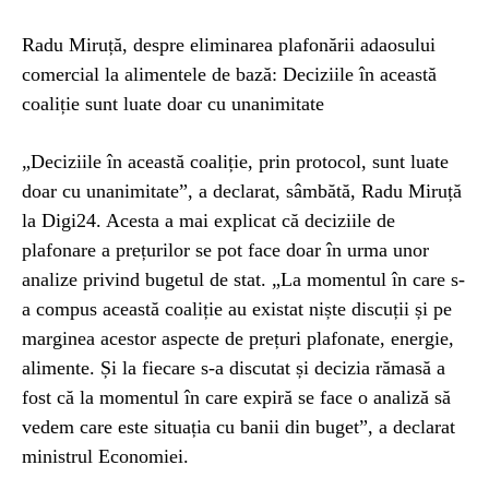
Radu Miruță, despre eliminarea plafonării adaosului
comercial la alimentele de bază: Deciziile în această
coaliție sunt luate doar cu unanimitate
„Deciziile în această coaliție, prin protocol, sunt luate
doar cu unanimitate”, a declarat, sâmbătă, Radu Miruță
la Digi24. Acesta a mai explicat că deciziile de
plafonare a prețurilor se pot face doar în urma unor
analize privind bugetul de stat. „La momentul în care s-
a compus această coaliție au existat niște discuții și pe
marginea acestor aspecte de prețuri plafonate, energie,
alimente. Și la fiecare s-a discutat și decizia rămasă a
fost că la momentul în care expiră se face o analiză să
vedem care este situația cu banii din buget”, a declarat
ministrul Economiei.