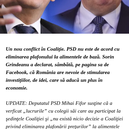
Un nou conflict în Coaliţie. PSD nu este de acord cu
eliminarea plafonului la alimentele de bază. Sorin
Grindeanu a declarat, sâmbătă, pe pagina sa de
Facebook, că România are nevoie de stimularea
investiţiilor, de idei, care să aducă un plus în
economie.
UPDATE: Deputatul PSD Mihai Fifor susţine că a
verficat „lucrurile” cu colegii săi care au participat la
şedinţele Coaliţiei şi „nu există nicio decizie a Coaliţiei
privind eliminarea plafonării preţurilor” la alimentele