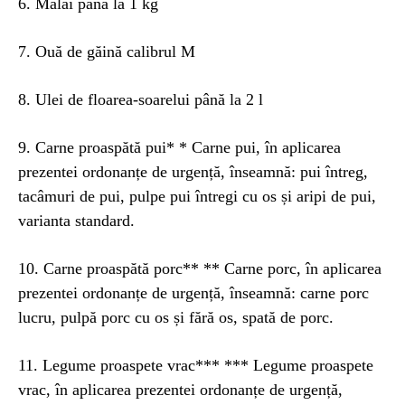
6. Mălai pănâ la 1 kg
7. Ouă de găină calibrul M
8. Ulei de floarea-soarelui până la 2 l
9. Carne proaspătă pui* * Carne pui, în aplicarea
prezentei ordonanțe de urgență, înseamnă: pui întreg,
tacâmuri de pui, pulpe pui întregi cu os și aripi de pui,
varianta standard.
10. Carne proaspătă porc** ** Carne porc, în aplicarea
prezentei ordonanțe de urgență, înseamnă: carne porc
lucru, pulpă porc cu os și fără os, spată de porc.
11. Legume proaspete vrac*** *** Legume proaspete
vrac, în aplicarea prezentei ordonanțe de urgență,