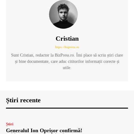
Cristian
https://bizpress.ro
Sunt Cristian, redactor la BizPress.ro. Îmi place să scriu știri clare
și bine documentate, care aduc cititorilor informații corecte și
utile.
Știri recente
Știri
Generalul Ion Oprișor confirmă!