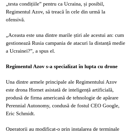
„testa condițiile” pentru ca Ucraina, și posibil,
Regimentul Azov, să treacă în cele din urmă la
ofensivă.
„Aceasta este una dintre marile știri ale acestui an: cum
gestionează Rusia campania de atacuri la distanță medie
a Ucrainei?”, a spus el.
Regimentul Azov s-a specializat în lupta cu drone
Una dintre armele principale ale Regimentului Azov
este drona Hornet asistată de inteligență artificială,
produsă de firma americană de tehnologie de apărare
Perennial Autonomy, condusă de fostul CEO Google,
Eric Schmidt.
Operatorii au modificat-o prin instalarea de terminale