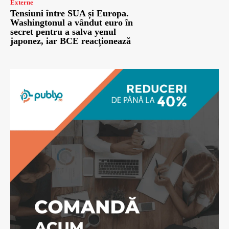
Externe
Tensiuni între SUA și Europa.
Washingtonul a vândut euro în
secret pentru a salva yenul
japonez, iar BCE reacționează