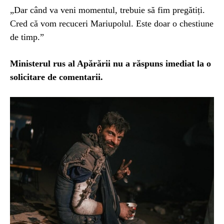
„Dar când va veni momentul, trebuie să fim pregătiți.
Cred că vom recuceri Mariupolul. Este doar o chestiune
de timp.”
Ministerul rus al Apărării nu a răspuns imediat la o
solicitare de comentarii.