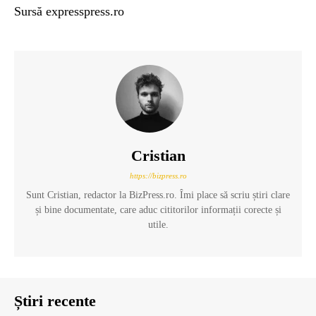
Sursă expresspress.ro
Cristian
https://bizpress.ro
Sunt Cristian, redactor la BizPress.ro. Îmi place să scriu știri clare
și bine documentate, care aduc cititorilor informații corecte și
utile.
Știri recente