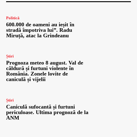
Politică
600.000 de oameni au ieșit în
stradă împotriva lui”. Radu
Miruță, atac la Grindeanu
Știri
Prognoza meteo 8 august. Val de
căldură și furtuni violente în
România. Zonele lovite de
caniculă și vijelii
Știri
Caniculă sufocantă și furtuni
periculoase. Ultima prognoză de la
ANM