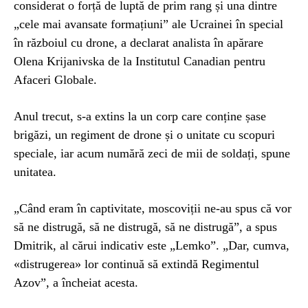
considerat o forță de luptă de prim rang și una dintre
„cele mai avansate formațiuni” ale Ucrainei în special
în războiul cu drone, a declarat analista în apărare
Olena Krijanivska de la Institutul Canadian pentru
Afaceri Globale.
Anul trecut, s-a extins la un corp care conține șase
brigăzi, un regiment de drone și o unitate cu scopuri
speciale, iar acum numără zeci de mii de soldați, spune
unitatea.
„Când eram în captivitate, moscoviții ne-au spus că vor
să ne distrugă, să ne distrugă, să ne distrugă”, a spus
Dmitrik, al cărui indicativ este „Lemko”. „Dar, cumva,
«distrugerea» lor continuă să extindă Regimentul
Azov”, a încheiat acesta.