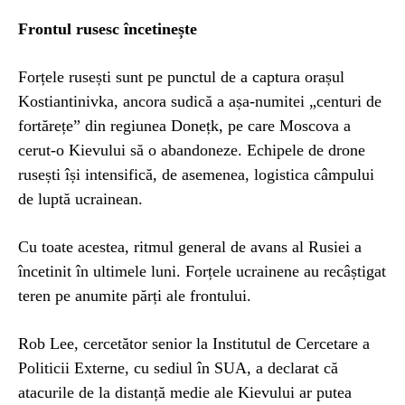
Frontul rusesc încetinește
Forțele rusești sunt pe punctul de a captura orașul
Kostiantinivka, ancora sudică a așa-numitei „centuri de
fortărețe” din regiunea Donețk, pe care Moscova a
cerut-o Kievului să o abandoneze. Echipele de drone
rusești își intensifică, de asemenea, logistica câmpului
de luptă ucrainean.
Cu toate acestea, ritmul general de avans al Rusiei a
încetinit în ultimele luni. Forțele ucrainene au recâștigat
teren pe anumite părți ale frontului.
Rob Lee, cercetător senior la Institutul de Cercetare a
Politicii Externe, cu sediul în SUA, a declarat că
atacurile de la distanță medie ale Kievului ar putea