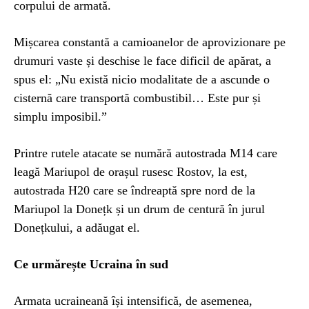
corpului de armată.
Mișcarea constantă a camioanelor de aprovizionare pe
drumuri vaste și deschise le face dificil de apărat, a
spus el: „Nu există nicio modalitate de a ascunde o
cisternă care transportă combustibil… Este pur și
simplu imposibil.”
Printre rutele atacate se numără autostrada M14 care
leagă Mariupol de orașul rusesc Rostov, la est,
autostrada H20 care se îndreaptă spre nord de la
Mariupol la Donețk și un drum de centură în jurul
Donețkului, a adăugat el.
Ce urmărește Ucraina în sud
Armata ucraineană își intensifică, de asemenea,