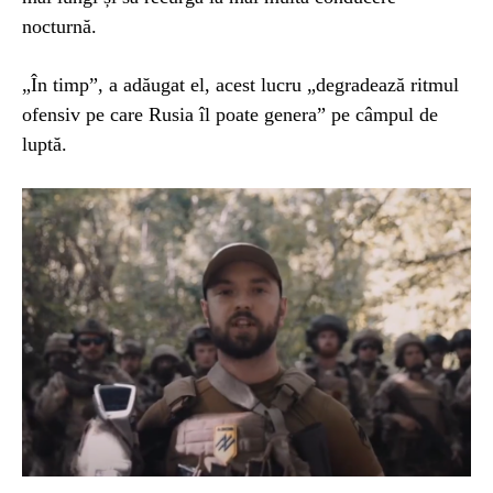
nocturnă.
„În timp”, a adăugat el, acest lucru „degradează ritmul
ofensiv pe care Rusia îl poate genera” pe câmpul de
luptă.