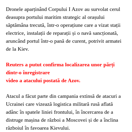
Dronele aparținând Corpului I Azov au survolat cerul
deasupra portului maritim strategic al orașului
săptămâna trecută, într-o operațiune care a vizat stații
electrice, instalații de reparații și o navă sancționată,
aruncând portul într-o pană de curent, potrivit armatei
de la Kiev.
Reuters a putut confirma localizarea unor părți
dintr-o înregistrare
video a atacului postată de Azov.
Atacul a făcut parte din campania extinsă de atacuri a
Ucrainei care vizează logistica militară rusă aflată
adânc în spatele liniei frontului, în încercarea de a
distruge mașina de război a Moscovei și de a înclina
războiul în favoarea Kievului.