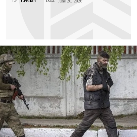
Data:
De:
Cristian
June 20, 2026