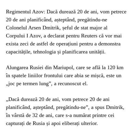
Regimentul Azov: Dacă durează 20 de ani, vom petrece
20 de ani planificând, așteptând, pregătindu-ne
Colonelul Arsen Dmitrik, șeful de stat major al
Corpului I Azov, a declarat pentru Reuters că vor mai
exista zeci de astfel de operațiuni pentru a demonstra
capacitățile, tehnologia și planificarea unității.
Alungarea Rusiei din Mariupol, care se află la 120 km
în spatele liniilor frontului care abia se mișcă, este un
„joc pe termen lung”, a recunoscut el.
„Dacă durează 20 de ani, vom petrece 20 de ani
planificând, așteptând, pregătindu-ne”, a spus Dmitrik,
în vârstă de 32 de ani, care s-a numărat printre cei
capturați de Rusia și apoi eliberați ulterior.