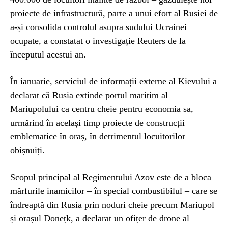
proiecte de infrastructură, parte a unui efort al Rusiei de
a-și consolida controlul asupra sudului Ucrainei
ocupate, a constatat o investigație Reuters de la
începutul acestui an.
În ianuarie, serviciul de informații externe al Kievului a
declarat că Rusia extinde portul maritim al
Mariupolului ca centru cheie pentru economia sa,
urmărind în același timp proiecte de construcții
emblematice în oraș, în detrimentul locuitorilor
obișnuiți.
Scopul principal al Regimentului Azov este de a bloca
mărfurile inamicilor – în special combustibilul – care se
îndreaptă din Rusia prin noduri cheie precum Mariupol
și orașul Donețk, a declarat un ofițer de drone al