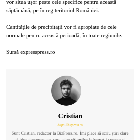
vor situa ușor peste cele specifice pentru această
săptămână, pe întreg teritoriul României.
Cantitățile de precipitații vor fi apropiate de cele
normale pentru această perioadă, în toate regiunile.
Sursă expresspress.ro
Cristian
https://bizpress.ro
Sunt Cristian, redactor la BizPress.ro. Îmi place să scriu știri clare
și bine documentate, care aduc cititorilor informații corecte și