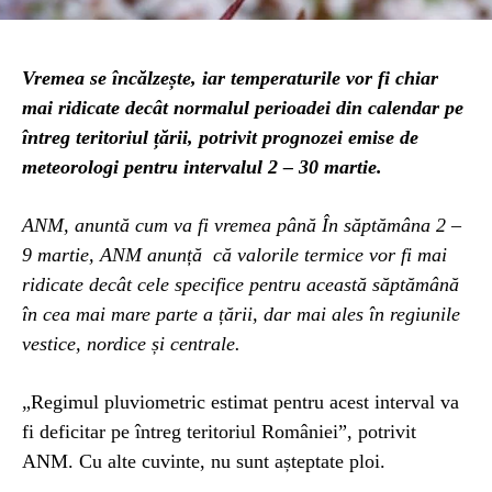
Vremea se încălzește, iar temperaturile vor fi chiar
mai ridicate decât normalul perioadei din calendar pe
întreg teritoriul țării, potrivit prognozei emise de
meteorologi pentru intervalul 2 – 30 martie.
ANM, anuntă cum va fi vremea până În săptămâna 2 –
9 martie, ANM anunță că valorile termice vor fi mai
ridicate decât cele specifice pentru această săptămână
în cea mai mare parte a țării, dar mai ales în regiunile
vestice, nordice și centrale.
„Regimul pluviometric estimat pentru acest interval va
fi deficitar pe întreg teritoriul României”, potrivit
ANM. Cu alte cuvinte, nu sunt așteptate ploi.