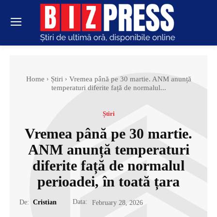
Home
Știri
Vremea până pe 30 martie. ANM anunță
temperaturi diferite față de normalul...
Știri
Vremea până pe 30 martie.
ANM anunță temperaturi
diferite față de normalul
perioadei, în toată țara
Data:
De:
Cristian
February 28, 2026