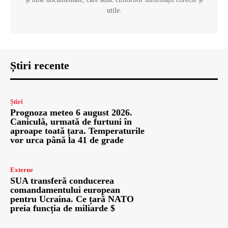
utile.
Știri recente
Știri
Prognoza meteo 6 august 2026.
Caniculă, urmată de furtuni în
aproape toată țara. Temperaturile
vor urca până la 41 de grade
Externe
SUA transferă conducerea
comandamentului european
pentru Ucraina. Ce țară NATO
preia funcția de miliarde $